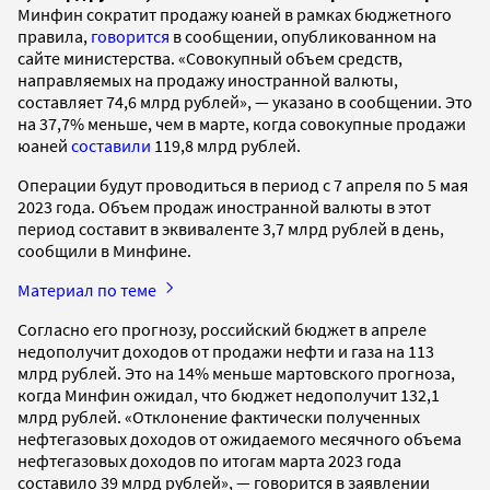
Минфин сократит продажу юаней в рамках бюджетного
правила,
говорится
в сообщении, опубликованном на
сайте министерства. «Совокупный объем средств,
направляемых на продажу иностранной валюты,
составляет 74,6 млрд рублей», — указано в сообщении. Это
на 37,7% меньше, чем в марте, когда совокупные продажи
юаней
составили
119,8 млрд рублей.
Операции будут проводиться в период с 7 апреля по 5 мая
2023 года. Объем продаж иностранной валюты в этот
период составит в эквиваленте 3,7 млрд рублей в день,
сообщили в Минфине.
Материал по теме
Согласно его прогнозу, российский бюджет в апреле
недополучит доходов от продажи нефти и газа на 113
млрд рублей. Это на 14% меньше мартовского прогноза,
когда Минфин ожидал, что бюджет недополучит 132,1
млрд рублей. «Отклонение фактически полученных
нефтегазовых доходов от ожидаемого месячного объема
нефтегазовых доходов по итогам марта 2023 года
составило 39 млрд рублей», — говорится в заявлении