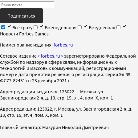
Подписаться
Все сразу
Еженедельная
Ежедневная
Новости Forbes Games
Наименование издания:
forbes.ru
Cетевое издание «
forbes.ru
» зарегистрировано Федеральной
службой по надзору в сфере связи, информационных
технологий и массовых коммуникаций, регистрационный
номер и дата принятия решения о регистрации: серия Эл №
ФС77-82431 от 23 декабря 2021 г.
Адрес редакции, издателя: 123022, г. Москва, ул.
Звенигородская 2-я, д. 13, стр. 15, эт. 4, пом. X, ком. 1
Адрес редакции: 123022, г. Москва, ул. Звенигородская 2-я, д.
13, стр. 15, эт. 4, пом. X, ком. 1
Главный редактор: Мазурин Николай Дмитриевич