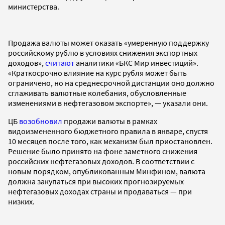
министерства.
Продажа валюты может оказать «умеренную поддержку
российскому рублю в условиях снижения экспортных
доходов»,
считают
аналитики «БКС Мир инвестиций».
«Краткосрочно влияние на курс рубля может быть
ограничено, но на среднесрочной дистанции оно должно
сглаживать валютные колебания, обусловленные
изменениями в нефтегазовом экспорте», — указали они.
ЦБ
возобновил
продажи валюты в рамках
видоизмененного бюджетного правила в январе, спустя
10 месяцев после того, как механизм был приостановлен.
Решение было принято на фоне заметного снижения
российских нефтегазовых доходов. В соответствии с
новым порядком, опубликованным Минфином, валюта
должна закупаться при высоких прогнозируемых
нефтегазовых доходах страны и продаваться — при
низких.