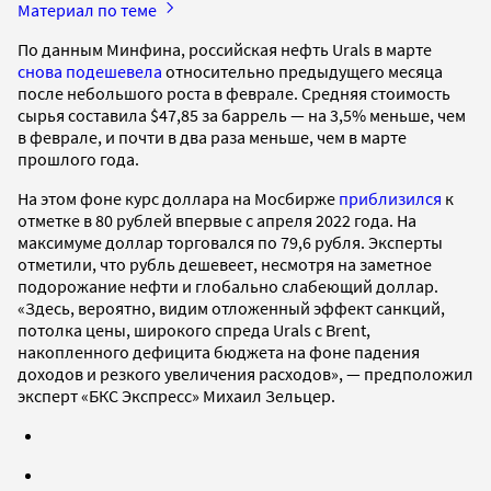
Материал по теме
По данным Минфина, российская нефть Urals в марте
снова подешевела
относительно предыдущего месяца
после небольшого роста в феврале. Средняя стоимость
сырья составила $47,85 за баррель — на 3,5% меньше, чем
в феврале, и почти в два раза меньше, чем в марте
прошлого года.
На этом фоне курс доллара на Мосбирже
приблизился
к
отметке в 80 рублей впервые с апреля 2022 года. На
максимуме доллар торговался по 79,6 рубля. Эксперты
отметили, что рубль дешевеет, несмотря на заметное
подорожание нефти и глобально слабеющий доллар.
«Здесь, вероятно, видим отложенный эффект санкций,
потолка цены, широкого спреда Urals с Brent,
накопленного дефицита бюджета на фоне падения
доходов и резкого увеличения расходов», — предположил
эксперт «БКС Экспресс» Михаил Зельцер.