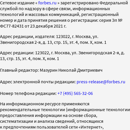
Cетевое издание «
forbes.ru
» зарегистрировано Федеральной
службой по надзору в сфере связи, информационных
технологий и массовых коммуникаций, регистрационный
номер и дата принятия решения о регистрации: серия Эл №
ФС77-82431 от 23 декабря 2021 г.
Адрес редакции, издателя: 123022, г. Москва, ул.
Звенигородская 2-я, д. 13, стр. 15, эт. 4, пом. X, ком. 1
Адрес редакции: 123022, г. Москва, ул. Звенигородская 2-я, д.
13, стр. 15, эт. 4, пом. X, ком. 1
Главный редактор: Мазурин Николай Дмитриевич
Адрес электронной почты редакции:
press-release@forbes.ru
Номер телефона редакции:
+7 (495) 565-32-06
На информационном ресурсе применяются
рекомендательные технологии (информационные технологии
предоставления информации на основе сбора,
систематизации и анализа сведений, относящихся
к предпочтениям пользователей сети «Интернет»,