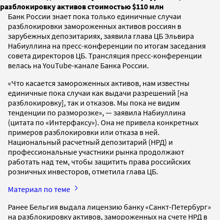
разблокировку активов стоимостью $110 млн
Банк России знает пока только единичные случаи
разблокировки замороженных активов россиян в
зарубежных депозитариях, заявила глава ЦБ Эльвира
Набиуллина на пресс-конференции по итогам заседания
совета директоров ЦБ. Трансляция пресс-конференции
велась на YouTube-канале Банка России.
«Что касается замороженных активов, нам известны
единичные пока случаи как выдачи разрешений [на
разблокировку], так и отказов. Мы пока не видим
тенденции по разморозке», — заявила Набиуллина
(цитата по «Интерфаксу»). Она не привела конкретных
примеров разблокировки или отказа в ней.
Национальный расчетный депозитарий (НРД) и
профессиональные участники рынка продолжают
работать над тем, чтобы защитить права российских
розничных инвесторов, отметила глава ЦБ.
Материал по теме
Ранее Бельгия выдала лицензию банку «Санкт-Петербург»
на разблокировку активов, замороженных на счете НРД в