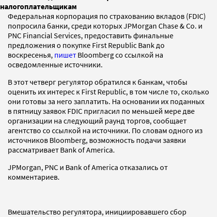
налогоплательщикам
Федеральная корпорация по страхованию вкладов (FDIC)
попросила банки, среди которых JPMorgan Chase & Co. и
PNC Financial Services, предоставить финальные
предложения о покупке First Republic Bank до
воскресенья,
пишет
Bloomberg со ссылкой на
осведомленные источники.
В этот четверг регулятор обратился к банкам, чтобы
оценить их интерес к First Republic, в том числе то, сколько
они готовы за него заплатить. На основании их поданных
в пятницу заявок FDIC пригласил по меньшей мере две
организации на следующий раунд торгов, сообщает
агентство со ссылкой на источники. По словам одного из
источников Bloomberg, возможность подачи заявки
рассматривает Bank of America.
JPMorgan, PNC и Bank of America отказались от
комментариев.
Вмешательство регулятора, инициировавшего сбор