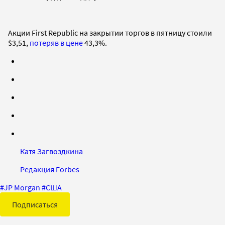
Акции First Republic на закрытии торгов в пятницу стоили
$3,51,
потеряв в цене
43,3%.
Катя Загвоздкина
Редакция Forbes
#
JP Morgan
#
США
Подписаться