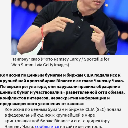
Чанпэну Чжао (Фото Ramsey Cardy / Sportsfile for
Web Summit via Getty Images)
Комиссия по ценным бумагам и биржам США подала иск к
крупнейшей криптобирже Binance и ее главе Чанпэну Чжао.
По версии регулятора, они нарушали правила обращения
ценных бумаг и участвовали в «разветвленной сети обмана,
конфликтов интересов, нераскрытия информации и
преднамеренного уклонения от закона»
Комиссия по ценным бумагам и биржам США (SEC) подала
в федеральный суд иск к крупнейшей в мире
криптовалютной бирже Binance и его гендиректору
Чанпэну Чжао,
сообщается
на сайте регулятора.