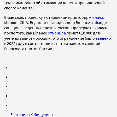
тем самым закон об отмывании денег и правило «знай
своего клиента».
В мае свою проверку в отношении криптобиржи
начал
Минюст США. Ведомство заподозрило Binance в обходе
санкций, введенных против России. Проверка началась
после того, как Binance
отменила
лимит €10 000 для
учетных записей россиян. Это ограничение было
введено
в 2022 году в соответствии с пятым пакетом санкций
Евросоюза против России.
Екатерина Хабидулина