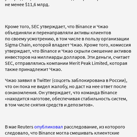
не менее $11,6 млрд.
Кроме того, SEC утверждает, что Binance и Чжао
объединяли и перенаправляли активы клиентов
по своему усмотрению, в том числе в пользу организации
Sigma Chain, которой владеет Чжао. Кроме того, комиссия
утверждает, что Binance и Чжао скрыли смешение активов
инвесторов на миллиарды долларов. Эти деньги, считает
SEC, отправлялись компании Merit Peak Limited, которая
также принадлежит Чжао.
Чжао заявил в Twitter (соцсеть заблокирована в России),
что он пока не видел жалобу, но даст на нее ответ после
ознакомления. Он утверждает, что команда Binance
«находится наготове, обеспечивая стабильность систем,
в том числе снятия средств и депозитов».
В мае Reuters
опубликовал
расследование, из которого
следовало, что Binance могла смешивать клиентские