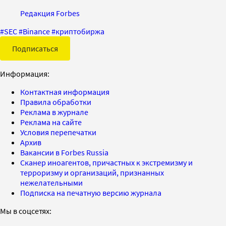
Редакция Forbes
#
SEC
#
Binance
#
криптобиржа
Подписаться
Информация:
Контактная информация
Правила обработки
Реклама в журнале
Реклама на сайте
Условия перепечатки
Архив
Вакансии в Forbes Russia
Сканер иноагентов, причастных к экстремизму и
терроризму и организаций, признанных
нежелательными
Подписка на печатную версию журнала
Мы в соцсетях: