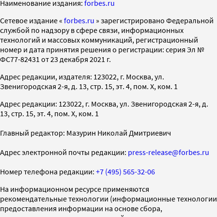
Наименование издания:
forbes.ru
Cетевое издание «
forbes.ru
» зарегистрировано Федеральной
службой по надзору в сфере связи, информационных
технологий и массовых коммуникаций, регистрационный
номер и дата принятия решения о регистрации: серия Эл №
ФС77-82431 от 23 декабря 2021 г.
Адрес редакции, издателя: 123022, г. Москва, ул.
Звенигородская 2-я, д. 13, стр. 15, эт. 4, пом. X, ком. 1
Адрес редакции: 123022, г. Москва, ул. Звенигородская 2-я, д.
13, стр. 15, эт. 4, пом. X, ком. 1
Главный редактор: Мазурин Николай Дмитриевич
Адрес электронной почты редакции:
press-release@forbes.ru
Номер телефона редакции:
+7 (495) 565-32-06
На информационном ресурсе применяются
рекомендательные технологии (информационные технологии
предоставления информации на основе сбора,