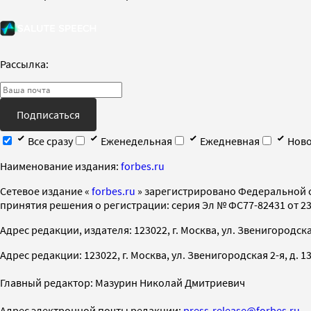
Рассылка:
Подписаться
Все сразу
Еженедельная
Ежедневная
Ново
Наименование издания:
forbes.ru
Cетевое издание «
forbes.ru
» зарегистрировано Федеральной 
принятия решения о регистрации: серия Эл № ФС77-82431 от 23 
Адрес редакции, издателя: 123022, г. Москва, ул. Звенигородская 2-
Адрес редакции: 123022, г. Москва, ул. Звенигородская 2-я, д. 13, с
Главный редактор: Мазурин Николай Дмитриевич
Адрес электронной почты редакции:
press-release@forbes.ru