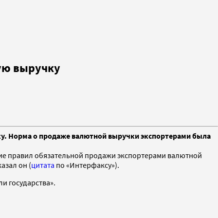
ую выручку
у. Норма о продаже валютной выручки экспортерами была
ние правил обязательной продажи экспортерами валютной
азал он (
цитата
по «Интерфаксу»).
и государства».