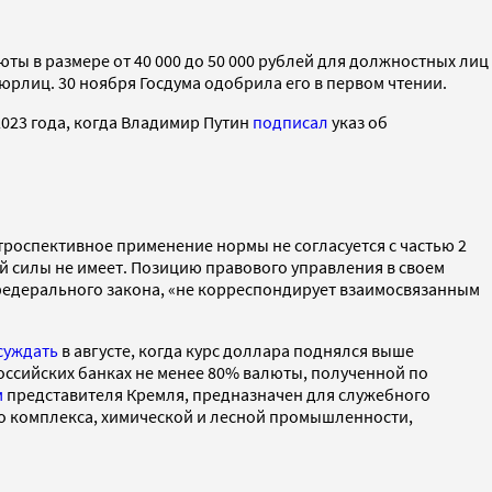
ты в размере от 40 000 до 50 000 рублей для должностных лиц
юрлиц. 30 ноября Госдума одобрила его в первом чтении.
023 года, когда Владимир Путин
подписал
указ об
етроспективное применение нормы не согласуется с частью 2
й силы не имеет. Позицию правового управления в своем
 федерального закона, «не корреспондирует взаимосвязанным
суждать
в августе, когда курс доллара поднялся выше
российских банках не менее 80% валюты, полученной по
м
представителя Кремля, предназначен для служебного
го комплекса, химической и лесной промышленности,