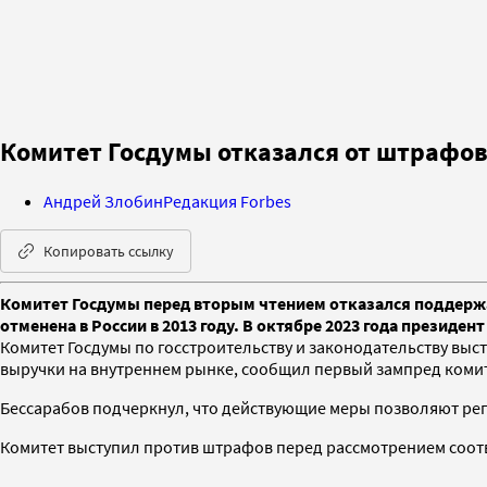
Комитет Госдумы отказался от штрафо
Андрей Злобин
Редакция Forbes
Копировать ссылку
Комитет Госдумы перед вторым чтением отказался поддерж
отменена в России в 2013 году. В октябре 2023 года президен
Комитет Госдумы по госстроительству и законодательству вы
выручки на внутреннем рынке, сообщил первый зампред комит
Бессарабов подчеркнул, что действующие меры позволяют рег
Комитет выступил против штрафов перед рассмотрением соот