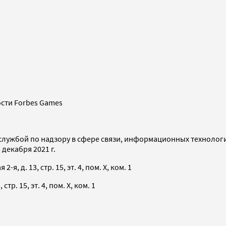
сти Forbes Games
службой по надзору в сфере связи, информационных технолог
декабря 2021 г.
я, д. 13, стр. 15, эт. 4, пом. X, ком. 1
тр. 15, эт. 4, пом. X, ком. 1