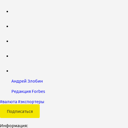
Андрей Злобин
Редакция Forbes
#
валюта
#
экспортеры
Подписаться
Информация: