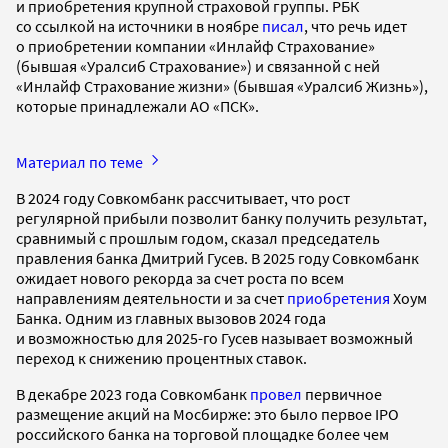
и приобретения крупной страховой группы. РБК
со ссылкой на источники в ноябре
писал
, что речь идет
о приобретении компании «Инлайф Страхование»
(бывшая «Уралсиб Страхование») и связанной с ней
«Инлайф Страхование жизни» (бывшая «Уралсиб Жизнь»),
которые принадлежали АО «ПСК».
Материал по теме
В 2024 году Совкомбанк рассчитывает, что рост
регулярной прибыли позволит банку получить результат,
сравнимый с прошлым годом, сказал председатель
правления банка Дмитрий Гусев. В 2025 году Совкомбанк
ожидает нового рекорда за счет роста по всем
направлениям деятельности и за счет
приобретения
Хоум
Банка. Одним из главных вызовов 2024 года
и возможностью для 2025-го Гусев называет возможный
переход к снижению процентных ставок.
В декабре 2023 года Совкомбанк
провел
первичное
размещение акций на Мосбирже: это было первое IPO
российского банка на торговой площадке более чем