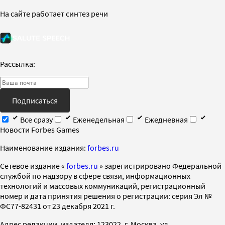
На сайте работает синтез речи
Рассылка:
Подписаться
Все сразу
Еженедельная
Ежедневная
Новости Forbes Games
Наименование издания:
forbes.ru
Cетевое издание «
forbes.ru
» зарегистрировано Федеральной
службой по надзору в сфере связи, информационных
технологий и массовых коммуникаций, регистрационный
номер и дата принятия решения о регистрации: серия Эл №
ФС77-82431 от 23 декабря 2021 г.
Адрес редакции, издателя: 123022, г. Москва, ул.