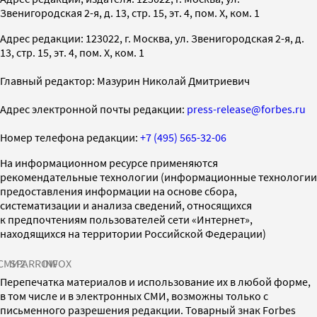
Звенигородская 2-я, д. 13, стр. 15, эт. 4, пом. X, ком. 1
Адрес редакции: 123022, г. Москва, ул. Звенигородская 2-я, д.
13, стр. 15, эт. 4, пом. X, ком. 1
Главный редактор: Мазурин Николай Дмитриевич
Адрес электронной почты редакции:
press-release@forbes.ru
Номер телефона редакции:
+7 (495) 565-32-06
На информационном ресурсе применяются
рекомендательные технологии (информационные технологии
предоставления информации на основе сбора,
систематизации и анализа сведений, относящихся
к предпочтениям пользователей сети «Интернет»,
находящихся на территории Российской Федерации)
СМИ2
SPARROW
INFOX
Перепечатка материалов и использование их в любой форме,
в том числе и в электронных СМИ, возможны только с
письменного разрешения редакции. Товарный знак Forbes