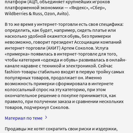
платформ (АЦП, объединяет крупнейших игроков
платформенной экономики — «Яндекс», «Сбер»,
Wildberries & Russ, Ozon, Avito).
В то же время у интернет-торговли есть своя специфика:
определить, как будет, например, сидеть платье или
насколько удобной окажется обувь, без примерки
невозможно, говорит президент Ассоциации компаний
интернет-торговли (АКИТ) Артем Соколов. Услуга
«примерка» появилась в интернет-торговле для того,
чтобы категория «одежда и обувь» развивалась в онлайн-
канале наравне с техникой и электроникой. Сейчас
fashion-товары стабильно входят в первую тройку самых
популярных товаров, продолжает он. Именно
возможность примерки сформировала в интернете
колоссальный спрос на эту категорию, при этом
окончательное решение о покупке принимается, как
правило, при получении заказа и сравнении нескольких
товаров, подчеркнул Соколов.
Материал по теме
Продавцы же хотят сократить свои риски и издержки,