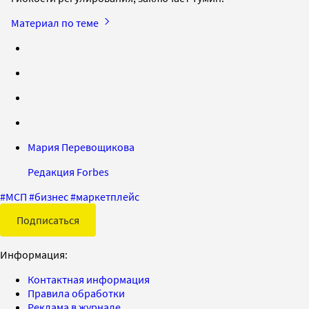
Материал по теме
Мария Перевощикова
Редакция Forbes
#
МСП
#
бизнес
#
маркетплейс
Подписаться
Информация:
Контактная информация
Правила обработки
Реклама в журнале