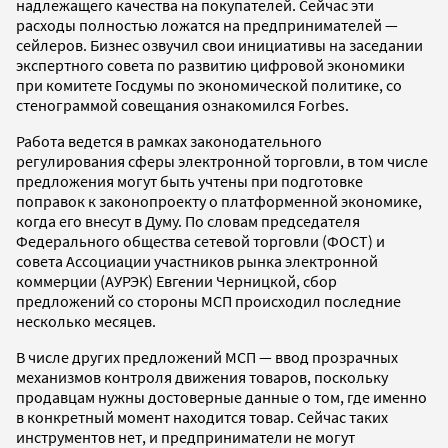
надлежащего качества на покупателей. Сейчас эти
расходы полностью ложатся на предпринимателей —
сейлеров. Бизнес озвучил свои инициативы на заседании
экспертного совета по развитию цифровой экономики
при комитете Госдумы по экономической политике, со
стенограммой совещания ознакомился Forbes.
Работа ведется в рамках законодательного
регулирования сферы электронной торговли, в том числе
предложения могут быть учтены при подготовке
поправок к законопроекту о платформенной экономике,
когда его внесут в Думу. По словам председателя
Федерального общества сетевой торговли (ФОСТ) и
совета Ассоциации участников рынка электронной
коммерции (АУРЭК) Евгении Черницкой, сбор
предложений со стороны МСП происходил последние
несколько месяцев.
В числе других предложений МСП — ввод прозрачных
механизмов контроля движения товаров, поскольку
продавцам нужны достоверные данные о том, где именно
в конкретный момент находится товар. Сейчас таких
инструментов нет, и предприниматели не могут