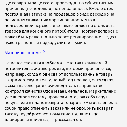
где возвраты чаще всего происходят по субъективным
причинам (не подошло, не понравилось). Вместе с тем
постоянная нагрузка на продавцов в виде расходов на
логистику снижает их маржинальность, что в
долгосрочной перспективе также влияет на стоимость
товаров для конечного потребителя. Поэтому вопрос не
может быть решен только через регулирование — здесь
нужен рыночный подход, считает Тумин.
Материал по теме
Не менее сложная проблема — это так называемый
потребительский экстремизм, который проявляется,
например, когда люди сдают использованные товары.
Например, «купил елку, новый год прошел, елку сдал»,
сказал на совещании руководитель направления
контроля качества Ozon Иван Емельянов. Маркетплейс
уже внедрил систему проверки того, как себя ведут
покупатели в плане возврата товаров. «Мы оставляем за
собой право отменить заказ или не одобрить возврат
такому недобросовестному клиенту, вплоть до
блокировки клиента», — рассказал он.