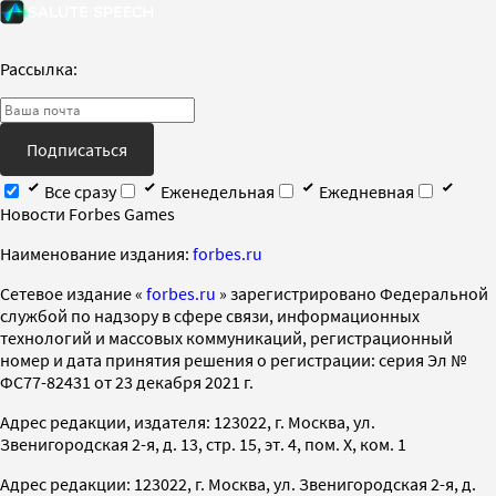
Рассылка:
Подписаться
Все сразу
Еженедельная
Ежедневная
Новости Forbes Games
Наименование издания:
forbes.ru
Cетевое издание «
forbes.ru
» зарегистрировано Федеральной
службой по надзору в сфере связи, информационных
технологий и массовых коммуникаций, регистрационный
номер и дата принятия решения о регистрации: серия Эл №
ФС77-82431 от 23 декабря 2021 г.
Адрес редакции, издателя: 123022, г. Москва, ул.
Звенигородская 2-я, д. 13, стр. 15, эт. 4, пом. X, ком. 1
Адрес редакции: 123022, г. Москва, ул. Звенигородская 2-я, д.