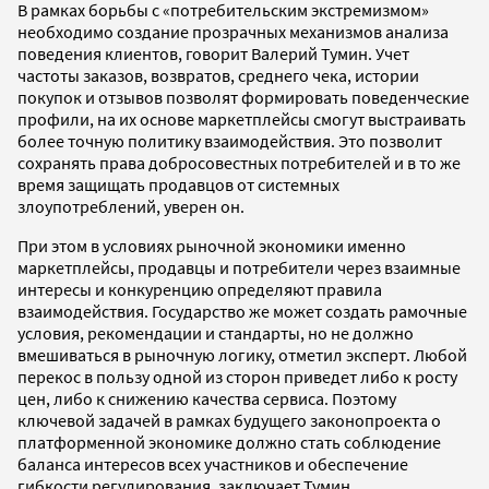
В рамках борьбы с «потребительским экстремизмом»
необходимо создание прозрачных механизмов анализа
поведения клиентов, говорит Валерий Тумин. Учет
частоты заказов, возвратов, среднего чека, истории
покупок и отзывов позволят формировать поведенческие
профили, на их основе маркетплейсы смогут выстраивать
более точную политику взаимодействия. Это позволит
сохранять права добросовестных потребителей и в то же
время защищать продавцов от системных
злоупотреблений, уверен он.
При этом в условиях рыночной экономики именно
маркетплейсы, продавцы и потребители через взаимные
интересы и конкуренцию определяют правила
взаимодействия. Государство же может создать рамочные
условия, рекомендации и стандарты, но не должно
вмешиваться в рыночную логику, отметил эксперт. Любой
перекос в пользу одной из сторон приведет либо к росту
цен, либо к снижению качества сервиса. Поэтому
ключевой задачей в рамках будущего законопроекта о
платформенной экономике должно стать соблюдение
баланса интересов всех участников и обеспечение
гибкости регулирования, заключает Тумин.