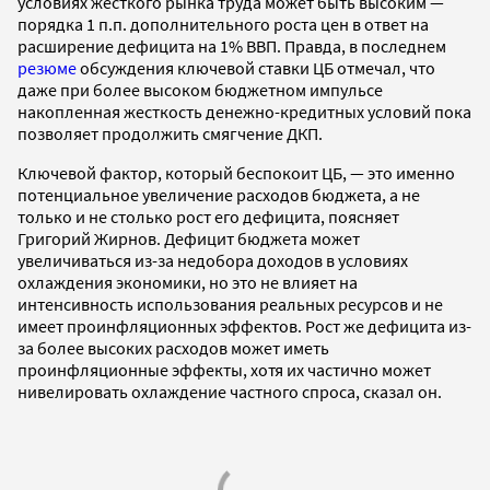
условиях жесткого рынка труда может быть высоким —
порядка 1 п.п. дополнительного роста цен в ответ на
расширение дефицита на 1% ВВП. Правда, в последнем
резюме
обсуждения ключевой ставки ЦБ отмечал, что
даже при более высоком бюджетном импульсе
накопленная жесткость денежно-кредитных условий пока
позволяет продолжить смягчение ДКП.
Ключевой фактор, который беспокоит ЦБ, — это именно
потенциальное увеличение расходов бюджета, а не
только и не столько рост его дефицита, поясняет
Григорий Жирнов. Дефицит бюджета может
увеличиваться из-за недобора доходов в условиях
охлаждения экономики, но это не влияет на
интенсивность использования реальных ресурсов и не
имеет проинфляционных эффектов. Рост же дефицита из-
за более высоких расходов может иметь
проинфляционные эффекты, хотя их частично может
нивелировать охлаждение частного спроса, сказал он.