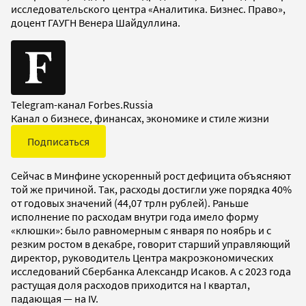
исследовательского центра «Аналитика. Бизнес. Право»,
доцент ГАУГН Венера Шайдуллина.
Telegram-канал Forbes.Russia
Канал о бизнесе, финансах, экономике и стиле жизни
Подписаться
Сейчас в Минфине ускоренный рост дефицита объясняют
той же причиной. Так, расходы достигли уже порядка 40%
от годовых значений (44,07 трлн рублей). Раньше
исполнение по расходам внутри года имело форму
«клюшки»: было равномерным с января по ноябрь и с
резким ростом в декабре, говорит старший управляющий
директор, руководитель Центра макроэкономических
исследований Сбербанка Александр Исаков. А с 2023 года
растущая доля расходов приходится на I квартал,
падающая — на IV.