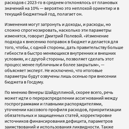
расходов с 2023-го в среднем отклонялось от плановых
значений на 10% — вероятно это неплохой ориентир и в
текущий бюджетный год, полагает он.
Изменения могут затронуть и доходы, и расходы, но
сложно спрогнозировать, насколько эти параметры
изменятся, говорит Дмитрий Полевой. «Изменение
подхода к внесению поправок в бюджет и делается для
того, чтобы, с одной стороны, дать правительству больше
гибкости в быстро меняющихся внутренних и внешних
условиях, и с другой стороны, позволяет сделать этот
процесс менее публичным и более закрытым», —
объясняет эксперт. Не исключено, что итоговые
параметры будут озвучены лишь осенью при внесении
бюджета в Госдуму.
По мнению Венеры Шайдуллиной, скорее всего, речь
может идти о перераспределении ассигнований между
госпрограммами и главными распорядителями,
уточнении кассового профиля расходов, приоритизации
обязательных и защищенных статей, корректировке
источников финансирования дефицита, параметров
заимствований и использования ликвидности. Также