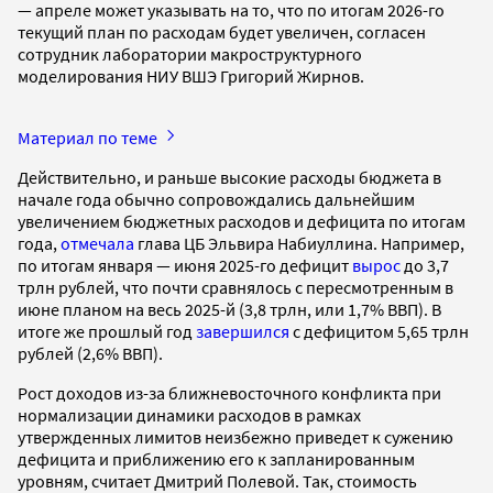
— апреле может указывать на то, что по итогам 2026-го
текущий план по расходам будет увеличен, согласен
сотрудник лаборатории макроструктурного
моделирования НИУ ВШЭ Григорий Жирнов.
Материал по теме
Действительно, и раньше высокие расходы бюджета в
начале года обычно сопровождались дальнейшим
увеличением бюджетных расходов и дефицита по итогам
года,
отмечала
глава ЦБ Эльвира Набиуллина. Например,
по итогам января — июня 2025-го дефицит
вырос
до 3,7
трлн рублей, что почти сравнялось с пересмотренным в
июне планом на весь 2025-й (3,8 трлн, или 1,7% ВВП). В
итоге же прошлый год
завершился
с дефицитом 5,65 трлн
рублей (2,6% ВВП).
Рост доходов из-за ближневосточного конфликта при
нормализации динамики расходов в рамках
утвержденных лимитов неизбежно приведет к сужению
дефицита и приближению его к запланированным
уровням, считает Дмитрий Полевой. Так, стоимость