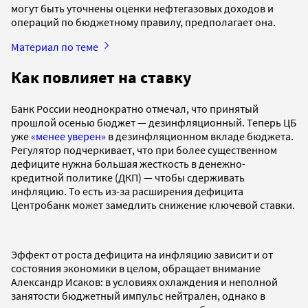
могут быть уточнены оценки нефтегазовых доходов и
операций по бюджетному правилу, предполагает она.
Материал по теме
Как повлияет на ставку
Банк России неоднократно отмечал, что принятый
прошлой осенью бюджет — дезинфляционный. Теперь ЦБ
уже
«менее уверен»
в дезинфляционном вкладе бюджета.
Регулятор подчеркивает, что при более существенном
дефиците нужна большая жесткость в денежно-
кредитной политике (ДКП) — чтобы сдерживать
инфляцию. То есть из-за расширения дефицита
Центробанк может замедлить снижение ключевой ставки.
Эффект от роста дефицита на инфляцию зависит и от
состояния экономики в целом, обращает внимание
Александр Исаков: в условиях охлаждения и неполной
занятости бюджетный импульс нейтрален, однако в