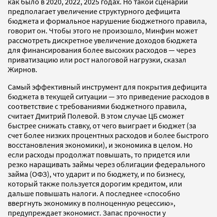
как было в 2020, 2022, 2025 годах. Но такой сценарий
предполагает увеличение структурного дефицита
бюджета и формальное нарушение бюджетного правила,
говорит он. Чтобы этого не произошло, Минфин может
рассмотреть дискретное увеличение доходов бюджета
для финансирования более высоких расходов — через
приватизацию или рост налоговой нагрузки, сказал
Жирнов.
Самый эффективный инструмент для покрытия дефицита
бюджета в текущей ситуации — это приведение расходов в
соответствие с требованиями бюджетного правила,
считает Дмитрий Полевой. В этом случае ЦБ сможет
быстрее снижать ставку, от чего выиграет и бюджет (за
счет более низких процентных расходов и более быстрого
восстановления экономики), и экономика в целом. Но
если расходы продолжат повышать, то придется или
резко наращивать займы через облигации федерального
займа (ОФЗ), что ударит и по бюджету, и по бизнесу,
который также пользуется дорогим кредитом, или
дальше повышать налоги. А последнее «способно
ввергнуть экономику в полноценную рецессию»,
предупреждает экономист. Запас прочности у