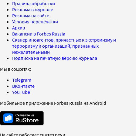
Правила обработки
Реклама в журнале
Реклама на сайте
Условия перепечатки
Архив
Вакансии в Forbes Russia
Сканер иноагентов, причастных к экстремизму и
терроризму и организаций, признанных
нежелательными
Подписка на печатную версию журнала
Мы в соцсетях:
Telegram
ВКонтакте
YouTube
Мобильное приложение Forbes Russia на Android
На сайте работает синтез речи