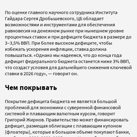
По оценке главного научного сотрудника Института
Гайдара Сергея Дробышевского, ЦБ обладает
возможностями и инструментами для обеспечения
равновесия на денежном рынке при нынешнем уровне
процентных ставок и при дефиците бюджета в размере до
3–3,5% ВВП. При более высоком дефиците, чтобы
избежать ускорения инфляции, ставка должна
повышаться. «Однако мы надеемся, что до конца года
дефицит федерального бюджета останется ниже 3% ВВП,
что создаст условия для дальнейшего снижения ключевой
ставки в 2026 году», — говорит он.
Чем покрывать
Покрытие дефицита бюджета не является большой
проблемой для экономики с суверенной финансовой
системой и плавающим валютным курсом, говорит
Григорий Жирнов. Правительство может финансировать
дефицит, размещая облигации с плавающим купоном
(флоатеры), которые в большом объеме покупают банки,