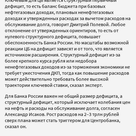
дефицит, то есть баланс бюджета при базовых
нефтегазовых доходах, плановых ненефтегазовых
доходах и утвержденных расходах за вычетом расходов на
обслуживание долга, говорит Дмитрий Полевой. Любое
отклонение от утвержденных ориентиров, то есть от
нулевого структурного дефицита, повышает
обеспокоенность Банка России. Но масштабы возможной
реакции ЦБ на дефицит зависят и от того, что является
источником расширения. Структурный дефицит из-за
более крепкого курса рубля или недобора
ненефтегазовых доходов из-за торможения экономики не
требует ужесточения ДКП, тогда как повышение расходов
может действительно требовать более высокой
траектории ключевой ставки, сказал эксперт.
Для Банка России важен не общий размер дефицита, а
структурный дефицит, который исключает колебания цен
на нефть и расходы на обслуживание долга, согласен
Александр Исаков. Рост расходов на 2–3 трлн рублей
сверх плана может стать триггером для Центробанка,
сказал он.