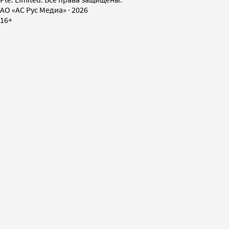
AO «АС Рус Медиа»
·
2026
16+