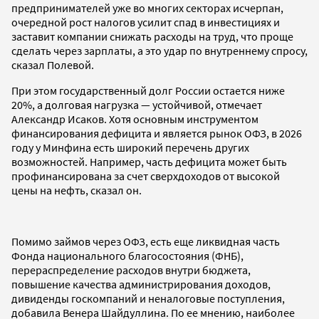
предпринимателей уже во многих секторах исчерпан,
очередной рост налогов усилит спад в инвестициях и
заставит компании снижать расходы на труд, что проще
сделать через зарплаты, а это удар по внутреннему спросу,
сказал Полевой.
При этом государственный долг России остается ниже
20%, а долговая нагрузка — устойчивой, отмечает
Александр Исаков. Хотя основным инструментом
финансирования дефицита и является рынок ОФЗ, в 2026
году у Минфина есть широкий перечень других
возможностей. Например, часть дефицита может быть
профинансирована за счет сверхдоходов от высокой
цены на нефть, сказал он.
Помимо займов через ОФЗ, есть еще ликвидная часть
Фонда национального благосостояния (ФНБ),
перераспределение расходов внутри бюджета,
повышение качества администрирования доходов,
дивиденды госкомпаний и неналоговые поступления,
добавила Венера Шайдуллина. По ее мнению, наиболее