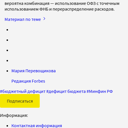
вероятна комбинация — использование ОФЗ с точечным
использованием ФНБ и перераспределение расходов.
Материал по теме
Мария Перевощикова
Редакция Forbes
#
бюджетный дефицит
#
дефицит бюджета
#
Минфин РФ
Подписаться
Информация:
Контактная информация