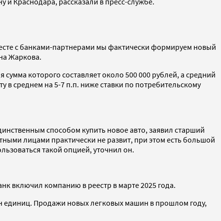
 и Краснодара, рассказали в пресс-службе.
Вместе с банками-партнерами мы фактически формируем новый
на Жаркова.
 сумма которого составляет около 500 000 рублей, а средний
у в среднем на 5-7 п.п. ниже ставки по потребительскому
динственным способом купить новое авто, заявил старший
ными лицами практически не развит, при этом есть большой
ользоваться такой опцией, уточнил он.
нк включил компанию в реестр в марте 2025 года.
 млн единиц. Продажи новых легковых машин в прошлом году,