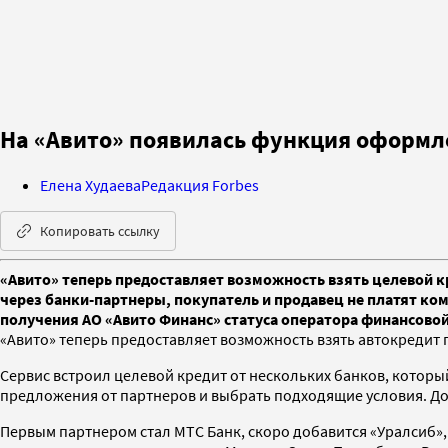
На «Авито» появилась функция оформле
Елена Худаева
Редакция Forbes
Копировать ссылку
«Авито» теперь предоставляет возможность взять целевой к
через банки-партнеры, покупатель и продавец не платят ком
получения АО «Авито Финанс» статуса оператора финансов
«Авито» теперь предоставляет возможность взять автокредит п
Сервис встроил целевой кредит от нескольких банков, которы
предложения от партнеров и выбрать подходящие условия. До 
Первым партнером стал МТС Банк, скоро добавится «Уралсиб»,