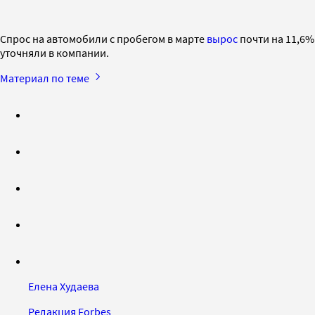
Спрос на автомобили с пробегом в марте
вырос
почти на 11,6%
уточняли в компании.
Материал по теме
Елена Худаева
Редакция Forbes