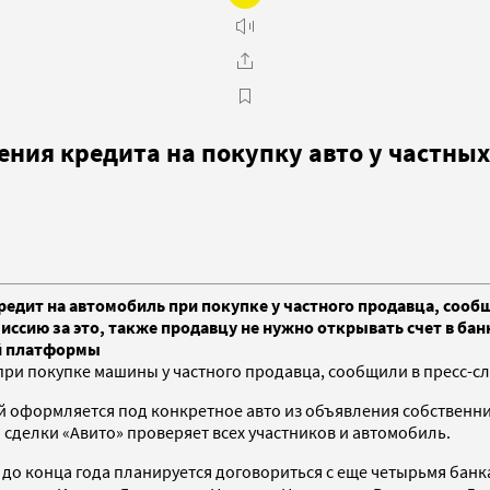
ния кредита на покупку авто у частны
редит на автомобиль при покупке у частного продавца, соо
иссию за это, также продавцу не нужно открывать счет в бан
ой платформы
ри покупке машины у частного продавца, сообщили в пресс-слу
й оформляется под конкретное авто из объявления собственник
сделки «Авито» проверяет всех участников и автомобиль.
 до конца года планируется договориться с еще четырьмя банк