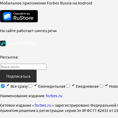
Мобильное приложение Forbes Russia на Android
На сайте работает синтез речи
Рассылка:
Подписаться
Все сразу
Еженедельная
Ежедневная
Ново
Наименование издания:
forbes.ru
Cетевое издание «
forbes.ru
» зарегистрировано Федеральной 
принятия решения о регистрации: серия Эл № ФС77-82431 от 23 