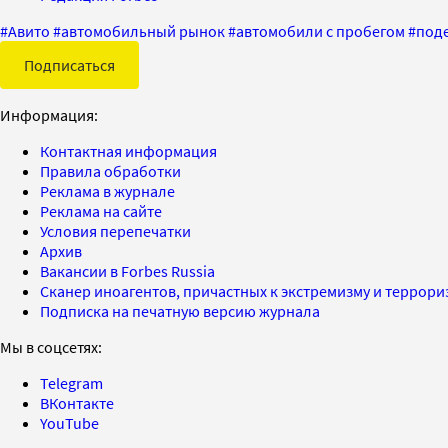
#
Авито
#
автомобильный рынок
#
автомобили с пробегом
#
под
Подписаться
Информация:
Контактная информация
Правила обработки
Реклама в журнале
Реклама на сайте
Условия перепечатки
Архив
Вакансии в Forbes Russia
Сканер иноагентов, причастных к экстремизму и террор
Подписка на печатную версию журнала
Мы в соцсетях:
Telegram
ВКонтакте
YouTube