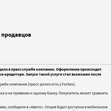
х продавцов
бщили в пресс-службе компании. Оформление происходит
ке-кредиторе. Запуск такой услуги стал возможен после
жбе компании (пресс-релиз есть у Forbes).
а и не привязан к одному банку. Покупатель может сравнить
ами, сообщили в «Авито». Опция будет доступна в мобильном