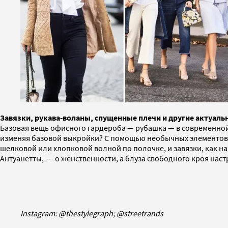
Завязки, рукава-воланы, спущенные плечи и другие актуаль
Базовая вещь офисного гардероба — рубашка — в современной
изменяя базовой выкройки? С помощью необычных элементов. 
шелковой или хлопковой волной по полочке, и завязки, как н
Антуанетты, — о женственности, а блуза свободного кроя нас
Instagram: @thestylegraph; @streetrands