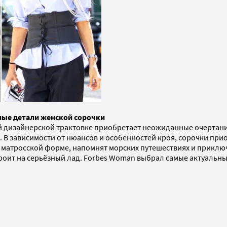
ные детали женской сорочки
 дизайнерской трактовке приобретает неожиданные очертания
В зависимости от нюансов и особенностей кроя, сорочки при
а матросской форме, напомнят морских путешествиях и приключ
троит на серьёзный лад. Forbes Woman выбрал самые актуальн