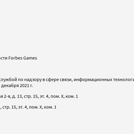
сти Forbes Games
службой по надзору в сфере связи, информационных технолог
декабря 2021 г.
я, д. 13, стр. 15, эт. 4, пом. X, ком. 1
тр. 15, эт. 4, пом. X, ком. 1