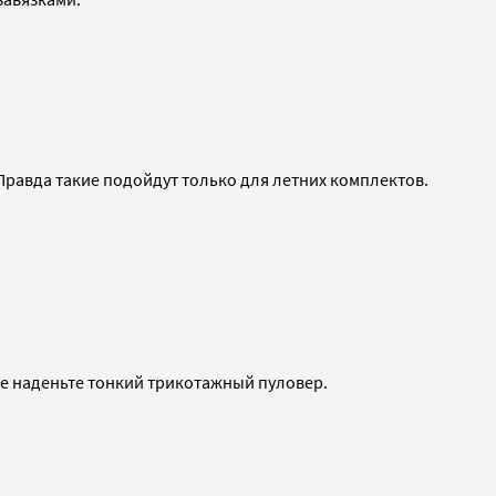
Правда такие подойдут только для летних комплектов.
ее наденьте тонкий трикотажный пуловер.