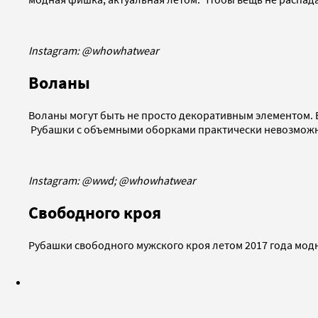
Instagram: @whowhatwear
Воланы
Воланы могут быть не просто декоративным элементом. В
Рубашки с объемными оборками практически невозможно
Instagram: @wwd; @whowhatwear
Свободного кроя
Рубашки свободного мужского кроя летом 2017 года модн