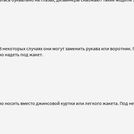
 некоторых случаях они могут заменить рукава или воротник. 
 надеть под жакет.
о носить вместо джинсовой куртки или легкого жакета. Под н