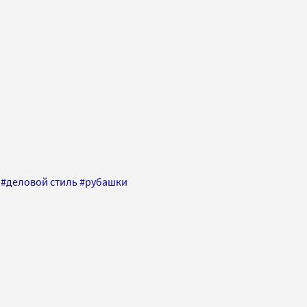
#
деловой стиль
#
рубашки