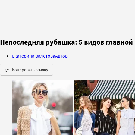
Непоследняя рубашка: 5 видов главной
Екатерина Валетова
Автор
Копировать ссылку