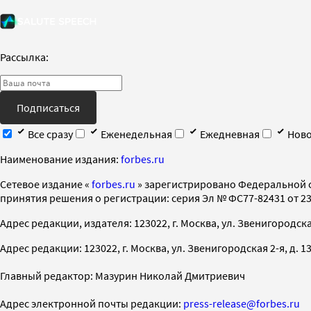
Рассылка:
Подписаться
Все сразу
Еженедельная
Ежедневная
Ново
Наименование издания:
forbes.ru
Cетевое издание «
forbes.ru
» зарегистрировано Федеральной 
принятия решения о регистрации: серия Эл № ФС77-82431 от 23 
Адрес редакции, издателя: 123022, г. Москва, ул. Звенигородская 2-
Адрес редакции: 123022, г. Москва, ул. Звенигородская 2-я, д. 13, с
Главный редактор: Мазурин Николай Дмитриевич
Адрес электронной почты редакции:
press-release@forbes.ru