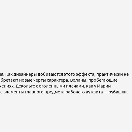
. Как дизайнеры добиваются этого эффекта, практически не
обретают новые черты характера. Воланы, пробегающие
ениях. Декольте с оголенными плечами, как у Марии-
ые элементы главного предмета рабочего аутфита — рубашки.