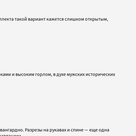
мплекта такой вариант кажется слишком открытым,
рками и высоким горлом, в духе мужских исторических
вангардно. Разрезы на рукавах и спине — еще одна
завязками.