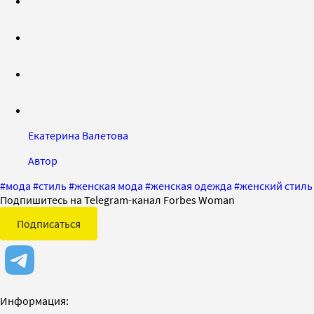
Екатерина Валетова
Автор
#
мода
#
стиль
#
женская мода
#
женская одежда
#
женский стиль
Подпишитесь на Telegram-канал Forbes Woman
Подписаться
Информация: