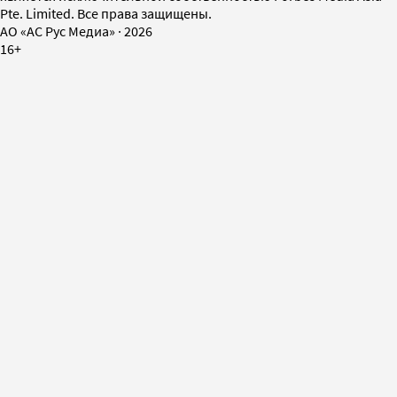
Pte. Limited. Все права защищены.
AO «АС Рус Медиа»
·
2026
16+