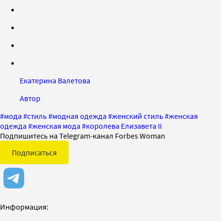
Екатерина Валетова
Автор
#
мода
#
стиль
#
модная одежда
#
женский стиль
#
женская
одежда
#
женская мода
#
королева Елизавета II
Подпишитесь на Telegram-канал Forbes Woman
Подписаться
Информация: