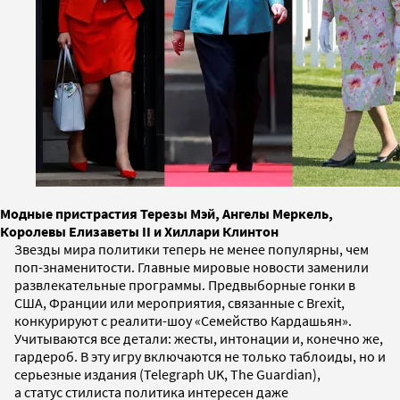
Модные пристрастия Терезы Мэй, Ангелы Меркель,
Королевы Елизаветы II и Хиллари Клинтон
Звезды мира политики теперь не менее популярны, чем
поп-знаменитости. Главные мировые новости заменили
развлекательные программы. Предвыборные гонки в
США, Франции или мероприятия, связанные с Brexit,
конкурируют с реалити-шоу «Семейство Кардашьян».
Учитываются все детали: жесты, интонации и, конечно же,
гардероб. В эту игру включаются не только таблоиды, но и
серьезные издания (Telegraph UK, The Guardian),
а статус стилиста политика интересен даже