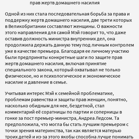
прав жертв домашнего насилия
Одной из них стала последовательная борьба за права и
поддержку жертв домашнего насилия, две трети которых
в Великобритании составляют женщины. О важности
этого направления для самой Мэй говорит то, что даже
оставив должность министра внутренних дел, она
продолжила держать данную тему под личным контролем
уже в качестве премьера. Благодаря ее личному участию
были предприняты конкретные шаги по защите прав
жертв домашнего насилия, включая принятие
специального закона, который охватывал не только
физическое, но и психологическое и экономическое
насилие и давление в семье.
Учитывая интерес Мэй к семейной проблематике,
проблемам равенства и защиты прав женщин, понятно,
насколько обидным для нее, бездетной, стал
комментарий её соратницы по партии и соперницы в
гонке за пост премьер-министра, Андреа Ледсом. Та
предположила, что могла бы стать лучшим премьером с
точки зрения материнства, так как является матерью
троих детей и из-за этого якобы способна лучше понимать