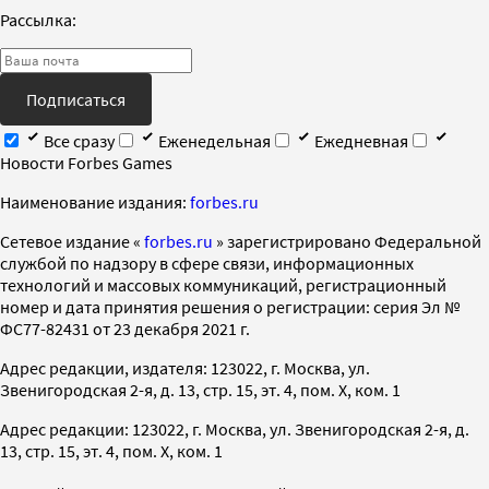
Рассылка:
Подписаться
Все сразу
Еженедельная
Ежедневная
Новости Forbes Games
Наименование издания:
forbes.ru
Cетевое издание «
forbes.ru
» зарегистрировано Федеральной
службой по надзору в сфере связи, информационных
технологий и массовых коммуникаций, регистрационный
номер и дата принятия решения о регистрации: серия Эл №
ФС77-82431 от 23 декабря 2021 г.
Адрес редакции, издателя: 123022, г. Москва, ул.
Звенигородская 2-я, д. 13, стр. 15, эт. 4, пом. X, ком. 1
Адрес редакции: 123022, г. Москва, ул. Звенигородская 2-я, д.
13, стр. 15, эт. 4, пом. X, ком. 1