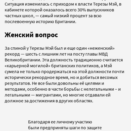
Ситуация изменилась с приходом к власти Терезы Мэй, в
кабинете которой оказалось всего 30% выпускников
частных школ, — самый низкий процент за всю
послевоенную историю Британии.
Женский вопрос
За спиной у Терезы Мэй был и еще один «неженский»
рекорд — шесть с лишним лет на посту главы МВД
Великобритании. Эта должность традиционно считается
«карьерной могилой» британских политиков, а Мэй
сумела не только продержаться на этой должности почти
исторически рекордное время, но и добиться весомых
результатов. Не все были довольны её целями и
методами, особенно в части борьбы с нелегальными – и
легальными — мигрантами, но многие отдавали ей
должное за достижения в других областях.
Благодаря ее личному участию
были предприняты шаги по защите