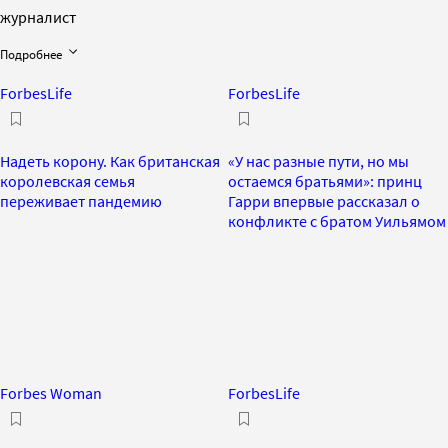
журналист
Подробнее
ForbesLife
ForbesLife
Надеть корону. Как британская
«У нас разные пути, но мы
королевская семья
остаемся братьями»: принц
переживает пандемию
Гарри впервые рассказал о
конфликте с братом Уильямом
Forbes Woman
ForbesLife