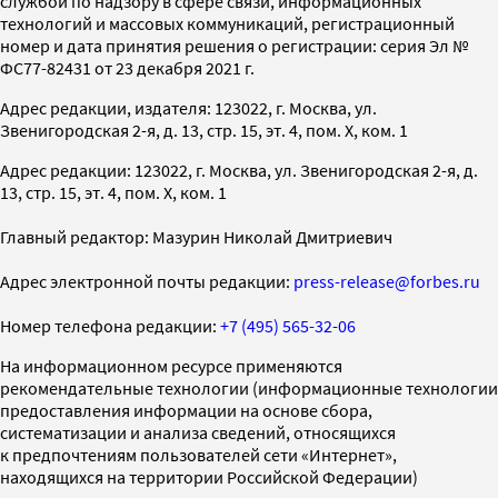
службой по надзору в сфере связи, информационных
технологий и массовых коммуникаций, регистрационный
номер и дата принятия решения о регистрации: серия Эл №
ФС77-82431 от 23 декабря 2021 г.
Адрес редакции, издателя: 123022, г. Москва, ул.
Звенигородская 2-я, д. 13, стр. 15, эт. 4, пом. X, ком. 1
Адрес редакции: 123022, г. Москва, ул. Звенигородская 2-я, д.
13, стр. 15, эт. 4, пом. X, ком. 1
Главный редактор: Мазурин Николай Дмитриевич
Адрес электронной почты редакции:
press-release@forbes.ru
Номер телефона редакции:
+7 (495) 565-32-06
На информационном ресурсе применяются
рекомендательные технологии (информационные технологии
предоставления информации на основе сбора,
систематизации и анализа сведений, относящихся
к предпочтениям пользователей сети «Интернет»,
находящихся на территории Российской Федерации)