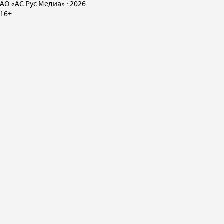
AO «АС Рус Медиа»
·
2026
16+