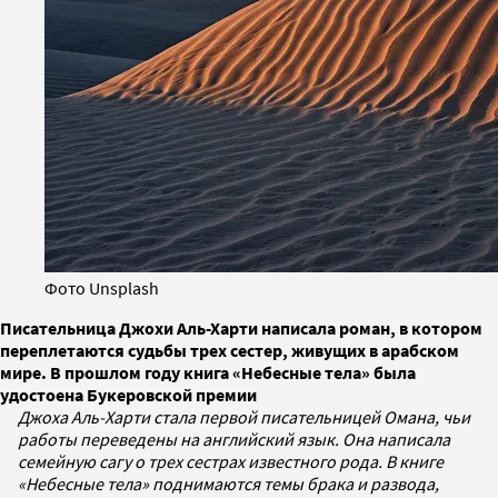
Фото Unsplash
Писательница Джохи Аль-Харти написала роман, в котором
переплетаются судьбы трех сестер, живущих в арабском
мире. В прошлом году книга «Небесные тела» была
удостоена Букеровской премии
Джоха Аль-Харти стала первой писательницей Омана, чьи
работы переведены на английский язык. Она написала
семейную сагу о трех сестрах известного рода. В книге
«Небесные тела» поднимаются темы брака и развода,