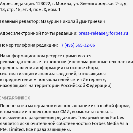
Адрес редакции: 123022, г. Москва, ул. Звенигородская 2-я, д.
13, стр. 15, эт. 4, пом. X, ком. 1
Главный редактор: Мазурин Николай Дмитриевич
Адрес электронной почты редакции:
press-release@forbes.ru
Номер телефона редакции:
+7 (495) 565-32-06
На информационном ресурсе применяются
рекомендательные технологии (информационные технологии
предоставления информации на основе сбора,
систематизации и анализа сведений, относящихся
к предпочтениям пользователей сети «Интернет»,
находящихся на территории Российской Федерации)
СМИ2
SPARROW
INFOX
Перепечатка материалов и использование их в любой форме,
в том числе и в электронных СМИ, возможны только с
письменного разрешения редакции. Товарный знак Forbes
является исключительной собственностью Forbes Media Asia
Pte. Limited. Все права защищены.