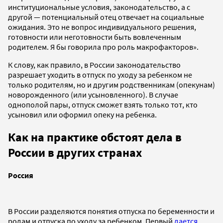
институциональные условия, законодательство, а с
другой — потенциальный отец отвечает на социальные
ожидания. Это не вопрос индивидуального решения,
готовности или неготовности быть вовлеченным
родителем. Я бы говорила про роль макрофакторов».
К слову, как правило, в России законодательство
разрешает уходить в отпуск по уходу за ребенком не
только родителям, но и другим родственникам (опекунам)
новорожденного (или усыновленного). В случае
однополой пары, отпуск сможет взять только тот, кто
усыновил или оформил опеку на ребенка.
Как на практике обстоят дела в
России в других странах
Россия
В России разделяются понятия отпуска по беременности и
родам и отпуска по уходу за ребенком. Первый
дается