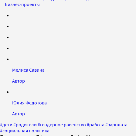
бизнес-проекты
Мелиса Савина
Автор
Юлия Федотова
Автор
#
дети
#
родители
#
гендерное равенство
#
работа
#
зарплата
#
социальная политика