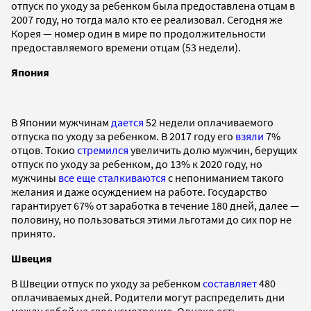
отпуск по уходу за ребенком была предоставлена отцам в
2007 году, но тогда мало кто ее реализовал. Сегодня же
Корея — номер один в мире по продолжительности
предоставляемого времени отцам (53 недели).
Япония
В Японии мужчинам
дается
52 недели оплачиваемого
отпуска по уходу за ребенком. В 2017 году его
взяли
7%
отцов. Токио
стремился
увеличить долю мужчин, берущих
отпуск по уходу за ребенком, до 13% к 2020 году, но
мужчины
все еще сталкиваются
с непониманием такого
желания и даже осуждением на работе. Государство
гарантирует 67% от заработка в течение 180 дней, далее —
половину, но пользоваться этими льготами до сих пор не
принято.
Швеция
В Швеции отпуск по уходу за ребенком
составляет
480
оплачиваемых дней. Родители могут распределить дни
между собой на свое усмотрение. Однако есть