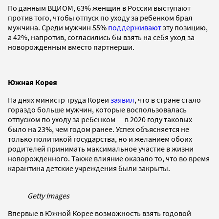
По данным ВЦИОМ, 63% женщин в России выступают
против того, чтобы отпуск по уходу за ребенком брал
мужчина. Среди мужчин 55%
поддерживают
эту позицию,
а 42%, напротив, согласились бы взять на себя уход за
новорожденным вместо партнерши.
Южная Корея
На днях министр труда Кореи
заявил
, что в стране стало
гораздо больше мужчин, которые воспользовалась
отпуском по уходу за ребенком — в 2020 году таковых
было на 23%, чем годом ранее. Успех объясняется не
только политикой государства, но и желанием обоих
родителей принимать максимальное участие в жизни
новорожденного. Также влияние оказало то, что во время
карантина детские учреждения были закрыты.
Getty Images
Впервые в Южной Корее возможность взять годовой