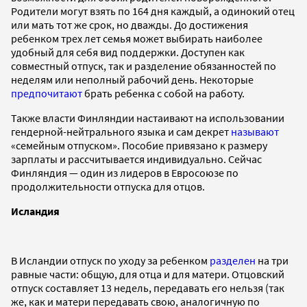
Родители могут взять по 164 дня каждый, а одинокий отец
или мать тот же срок, но дважды. До достижения
ребенком трех лет семья может выбирать наиболее
удобный для себя вид поддержки. Доступен как
совместный отпуск, так и разделение обязанностей по
неделям или неполный рабочий день. Некоторые
предпочитают
брать ребенка с собой на работу.
Также власти Финляндии настаивают на использовании
гендерной-нейтрального языка и сам декрет
называют
«семейным отпуском». Пособие привязано к размеру
зарплаты и рассчитывается индивидуально. Сейчас
Финляндия — один из лидеров в Евросоюзе по
продолжительности отпуска для отцов.
Исландия
В Исландии отпуск по уходу за ребенком
разделен
на три
равные части: общую, для отца и для матери. Отцовский
отпуск составляет 13 недель, передавать его нельзя (так
же, как и матери передавать свою, аналогичную по