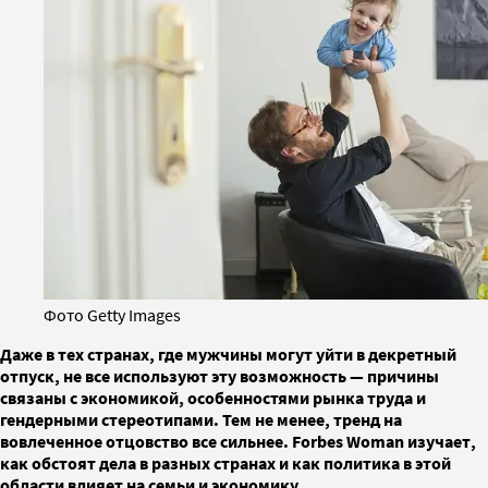
Фото Getty Images
Даже в тех странах, где мужчины могут уйти в декретный
отпуск, не все используют эту возможность — причины
связаны с экономикой, особенностями рынка труда и
гендерными стереотипами. Тем не менее, тренд на
вовлеченное отцовство все сильнее. Forbes Woman изучает,
как обстоят дела в разных странах и как политика в этой
области влияет на семьи и экономику