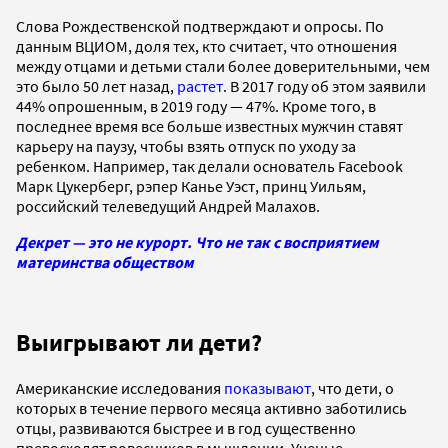
Слова Рождественской подтверждают и опросы. По
данным ВЦИОМ, доля тех, кто считает, что отношения
между отцами и детьми стали более доверительными, чем
это было 50 лет назад,
растет
. В 2017 году об этом заявили
44% опрошенным, в 2019 году — 47%. Кроме того, в
последнее время все больше известных мужчин ставят
карьеру на паузу, чтобы взять отпуск по уходу за
ребенком. Например, так делали основатель Facebook
Марк Цукерберг, рэпер Канье Уэст, принц Уильям,
российский телеведущий Андрей Малахов.
Декрет — это не курорт. Что не так с восприятием
материнства обществом
Выигрывают ли дети?
Американские исследования
показывают
, что дети, о
которых в течение первого месяца активно заботились
отцы, развиваются быстрее и в год существенно