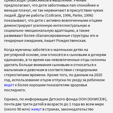
превосходят ровесников в мышлении. Ученые
предполагают, что дети заботливых пап спокойнее и
меньше плачут, не так нервничают в присутствии чужих
людей. Другие работы (Coltrane, 1996, Parke, 1996)
показывают, что дети с активно вовлеченными отцами
демонстрируют усиленную интеллектуальную и
социально-эмоциональную адаптацию, а также
развивают более сбалансированные структуры эго и
гендерные ожидания, пишет Рождественская.
Когда мужчины заботятся о маленьких детях на
регулярной основе, они относятся к сыновьям и дочерям
одинаково, в то время как невовлеченные отцы склонны
уделять больше внимания сыновьям и относиться к
мальчикам и девочкам в соответствии с гендерными
стереотипами времени. Кроме того, по данным на 2020
год, использование отцом отпуска по уходу за ребенком
ведет
к более хорошим показателям здоровья
последнего.
Однако, по информации Детского фонда ООН (ЮНИСЕФ),
почти две трети детей в возрасте до 1 года во всем мире
(около 90 млн)
живут
в странах, законодательство