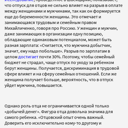
что отпуск для отцов не сильно влияет на разрыв в оплате
между женщинами и мужчинами, так как он формируется
еще до беременности женщины. Это отмечает и
занимающаяся трудовым и семейным правом
Михайличенко, говоря про Россию. У женщин и мужчин,
даже занимающих в организации одну позицию,
обладающие одинаковым потенциалом, может быть
разная зарплата: «Считается, что мужчина добытчик,
значит, ему надо побольше». Разрыв по зарплатам в
целом
достигает
почти 30%. Поэтому, чтобы семейный
бюджет не страдал, чаще отпуск по уходу за ребенком
берут женщины. Получается, дискриминация в трудовой
сфере влияет и на сферу семейных отношений. Если же
женщина получает больше, вероятность, что в отпуск
уйдет мужчина, повышается.
Однако роль отца не ограничивается одной только
«добычей денег». Фигура отца довольна значима для
самого ребенка. «Отцовский опыт очень важный.
Доверить его исключительно кому-то другому и