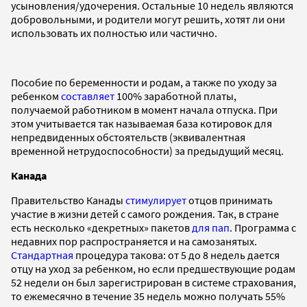
усыновления/удочерения. Остальные 10 недель являются
добровольными, и родители могут решить, хотят ли они
использовать их полностью или частично.
Пособие по беременности и родам, а также по уходу за
ребенком
составляет
100% заработной платы,
получаемой работником в момент начала отпуска. При
этом учитывается так называемая база котировок для
непредвиденных обстоятельств (эквивалентная
временной нетрудоспособности) за предыдущий месяц.
Канада
Правительство
Канады
стимулирует
отцов принимать
участие в жизни детей с самого рождения. Так, в стране
есть несколько «декретных» пакетов
для пап
. Программа с
недавних пор распространяется и на самозанятых.
Стандартная
процедура такова: от 5 до 8 недель дается
отцу на уход за ребенком, но если предшествующие родам
52 недели он был зарегистрирован в системе страхования,
то ежемесячно в течение 35 недель можно получать 55%