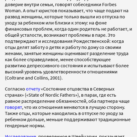
доверие внутри семьи, говорят собеседники Forbes
Woman. А опыт юристов показывает, что чаще подают на
развод женщины, которые только вышли из отпуска по
уходу за ребенком или близки к этому: на фоне
финансовых проблем, когда один родитель не работает, и
общей усталости, возникают проблемы в паре. Это
подтверждают и исследования Рождественской: когда
отцы делят заботу о детях и работу по дому со своими
женами, занятые женщины оценивают разделение труда
как более справедливое, менее способствующее
развитию депрессивного состояния и испытывают более
высокий уровень удовлетворенности отношениями
(Coltrane and Collins, 2001).
Согласно
отчету
«Состояние отцовства в Северных
странах» («State of Nordic Fathers»), в парах, где есть
равное распределение обязанностей, оба партнера чаще
говорят
, что их отношения меняются в лучшую сторону.
Также отцы, которые находились в отпуске по уходу за
ребенком дольше, меньше поддерживают традиционные
гендерные нормы.
Исследование
, проведенное в Швейцарии, показывает,