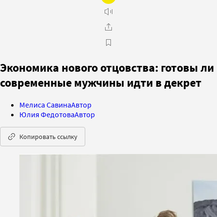
Экономика нового отцовства: готовы ли
современные мужчины идти в декрет
Мелиса Савина
Автор
Юлия Федотова
Автор
Копировать ссылку