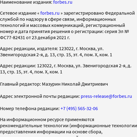
Наименование издания:
forbes.ru
Cетевое издание «
forbes.ru
» зарегистрировано Федеральной
службой по надзору в сфере связи, информационных
технологий и массовых коммуникаций, регистрационный
номер и дата принятия решения о регистрации: серия Эл №
ФС77-82431 от 23 декабря 2021 г.
Адрес редакции, издателя: 123022, г. Москва, ул.
Звенигородская 2-я, д. 13, стр. 15, эт. 4, пом. X, ком. 1
Адрес редакции: 123022, г. Москва, ул. Звенигородская 2-я, д.
13, стр. 15, эт. 4, пом. X, ком. 1
Главный редактор: Мазурин Николай Дмитриевич
Адрес электронной почты редакции:
press-release@forbes.ru
Номер телефона редакции:
+7 (495) 565-32-06
На информационном ресурсе применяются
рекомендательные технологии (информационные технологии
предоставления информации на основе сбора,