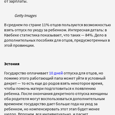
от зарплаты.
Getty Images
В среднем по стране 11% отцов пользуются возможностью
взять отпуск по уходу за ребенком. Интересная деталь: в
Квебеке статистика показывает, что таких — 84%. Дело в
дополнительных пособиях для отцов, предусмотренных в
этой провинции.
Эстония
Государство оплачивает
10 дней
отпуска для отцов, но
помимо этого работающий папа может уйти в условный
декрет — то есть еще до родов взять некоторое время,
чтобы помочь матери подготовиться к появлению
ребенка. После окончания декретного отпуска женщины
оба родителя могут воспользоваться дополнительным
временем: государство дает больше года на уход за
ребенком, но компенсировать этот этап будет менее
щедро. Впрочем, все индивидуально, и расчет