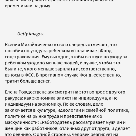
времени или на дому.
Getty Images
Ксения Михайличенко в свою очередь отмечает, что
пособия по уходу за ребенком выплачивает Фонд
соцстрахования. Ему выгодно, чтобы в отпуск по уходу за
ребенком уходило меньше людей, и лучше, чтобы это
были те, у кого меньше зарплата и, соответственно,
взносы в ФСС. В противном случае Фонд, естественно,
тратит больше денег.
Елена Рождественская смотрит на этот вопрос с другого
ракурса: как экономика влияет на индивидуума, а не
индивидуум на экономику. По ее словам, дело
заключается в культуре, идеологии и семейной политике,
политике на рынке труда и представлениях о
маскулинности: «Работодатель рассматривает мужчин и
женщин как работников, отличных друг от друга, и делает
это ревниво. С одной стороны, человек реагирует на