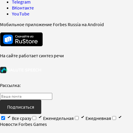
Telegram
ВКонтакте
YouTube
Мобильное приложение Forbes Russia на Android
На сайте работает синтез речи
Рассылка:
Подписаться
Все сразу
Еженедельная
Ежедневная
Новости Forbes Games