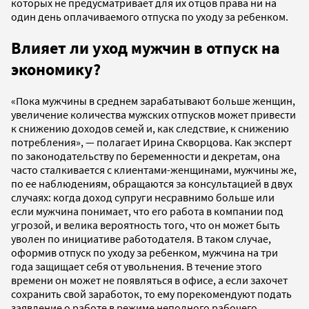
которых не предусматривает для их отцов права ни на
один день оплачиваемого отпуска по уходу за ребенком.
Влияет ли уход мужчин в отпуск на
экономику?
«Пока мужчины в среднем зарабатывают больше женщин,
увеличение количества мужских отпусков может привести
к снижению доходов семей и, как следствие, к снижению
потребления», — полагает Ирина Скворцова. Как эксперт
по законодательству по беременности и декретам, она
часто сталкивается с клиентами-женщинами, мужчины же,
по ее наблюдениям, обращаются за консультацией в двух
случаях: когда доход супруги несравнимо больше или
если мужчина понимает, что его работа в компании под
угрозой, и велика вероятность того, что он может быть
уволен по инициативе работодателя. В таком случае,
оформив отпуск по уходу за ребенком, мужчина на три
года защищает себя от увольнения. В течение этого
времени он может не появляться в офисе, а если захочет
сохранить свой заработок, то ему порекомендуют подать
заявление о работе в режиме неполного рабочего