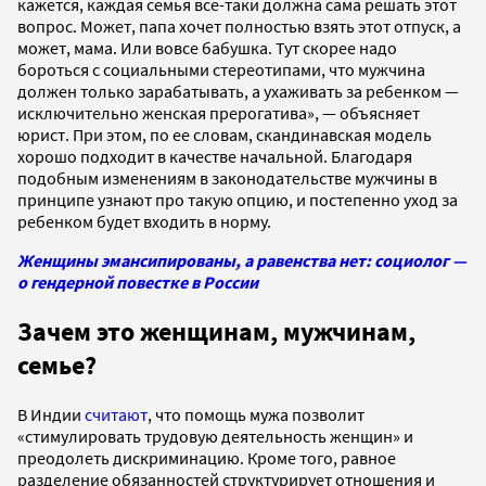
кажется, каждая семья все-таки должна сама решать этот
вопрос. Может, папа хочет полностью взять этот отпуск, а
может, мама. Или вовсе бабушка. Тут скорее надо
бороться с социальными стереотипами, что мужчина
должен только зарабатывать, а ухаживать за ребенком —
исключительно женская прерогатива», — объясняет
юрист. При этом, по ее словам, скандинавская модель
хорошо подходит в качестве начальной. Благодаря
подобным изменениям в законодательстве мужчины в
принципе узнают про такую опцию, и постепенно уход за
ребенком будет входить в норму.
Женщины эмансипированы, а равенства нет: социолог —
о гендерной повестке в России
Зачем это женщинам, мужчинам,
семье?
В Индии
считают
, что помощь мужа позволит
«стимулировать трудовую деятельность женщин» и
преодолеть дискриминацию. Кроме того, равное
разделение обязанностей структурирует отношения и