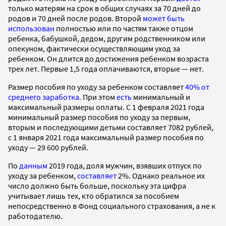
только матерям на срок в общих случаях за 70 дней до
родов и 70 дней после родов. Второй
может быть
использован
полностью или по частям также отцом
ребенка, бабушкой, дедом, другим родственником или
опекуном, фактически осуществляющим уход за
ребенком. Он длится до достижения ребенком возраста
трех лет. Первые 1,5 года оплачиваются, вторые — нет.
Размер пособия по уходу за ребенком составляет
40% от
среднего заработка
. При этом
есть
минимальный и
максимальный размеры оплаты. С 1 февраля 2021 года
минимальный размер пособия по уходу за первым,
вторым и последующими детьми составляет 7082 рублей,
с 1 января 2021 года максимальный размер пособия по
уходу — 29 600 рублей.
По
данным
2019 года, доля мужчин, взявших отпуск по
уходу за ребенком,
составляет
2%. Однако реальное их
число должно быть больше, поскольку эта цифра
учитывает лишь тех, кто обратился за пособием
непосредственно в Фонд социального страхования, а не к
работодателю.