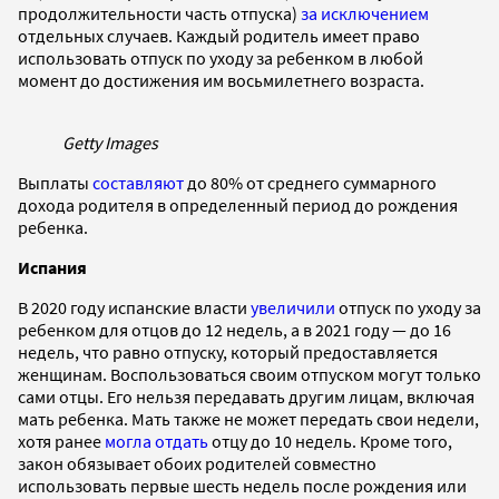
продолжительности часть отпуска)
за исключением
отдельных случаев. Каждый родитель имеет право
использовать отпуск по уходу за ребенком в любой
момент до достижения им восьмилетнего возраста.
Getty Images
Выплаты
составляют
до 80% от среднего суммарного
дохода родителя в определенный период до рождения
ребенка.
Испания
В 2020 году испанские власти
увеличили
отпуск по уходу за
ребенком для отцов до 12 недель, а в 2021 году — до 16
недель, что равно отпуску, который предоставляется
женщинам. Воспользоваться своим отпуском могут только
сами отцы. Его нельзя передавать другим лицам, включая
мать ребенка. Мать также не может передать свои недели,
хотя ранее
могла отдать
отцу до 10 недель. Кроме того,
закон обязывает обоих родителей совместно
использовать первые шесть недель после рождения или