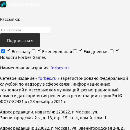
Рассылка:
Подписаться
Все сразу
Еженедельная
Ежедневная
Новости Forbes Games
Наименование издания:
forbes.ru
Cетевое издание «
forbes.ru
» зарегистрировано Федеральной
службой по надзору в сфере связи, информационных
технологий и массовых коммуникаций, регистрационный
номер и дата принятия решения о регистрации: серия Эл №
ФС77-82431 от 23 декабря 2021 г.
Адрес редакции, издателя: 123022, г. Москва, ул.
Звенигородская 2-я, д. 13, стр. 15, эт. 4, пом. X, ком. 1
Адрес редакции: 123022, г. Москва, ул. Звенигородская 2-я, д.