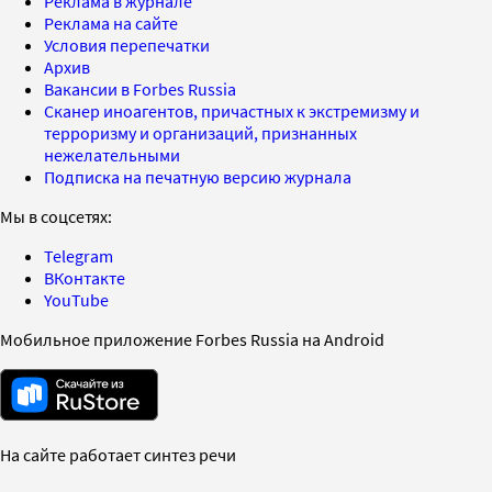
Реклама в журнале
Реклама на сайте
Условия перепечатки
Архив
Вакансии в Forbes Russia
Сканер иноагентов, причастных к экстремизму и
терроризму и организаций, признанных
нежелательными
Подписка на печатную версию журнала
Мы в соцсетях:
Telegram
ВКонтакте
YouTube
Мобильное приложение Forbes Russia на Android
На сайте работает синтез речи