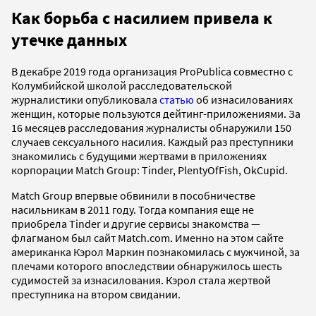
Как борьба с насилием привела к
утечке данных
В декабре 2019 года организация ProPublica совместно с
Колумбийской школой расследовательской
журналистики опубликовала
статью
об изнасилованиях
женщин, которые пользуются дейтинг-приложениями. За
16 месяцев расследования журналисты обнаружили 150
случаев сексуального насилия. Каждый раз преступники
знакомились с будущими жертвами в приложениях
корпорации Match Group: Tinder, PlentyOfFish, OkCupid.
Match Group впервые обвинили в пособничестве
насильникам в 2011 году. Тогда компания еще не
приобрела Tinder и другие сервисы знакомства —
флагманом был сайт Match.com. Именно на этом сайте
американка Кэрол Маркин познакомилась с мужчиной, за
плечами которого впоследствии обнаружилось шесть
судимостей за изнасилования. Кэрол стала жертвой
преступника на втором свидании.