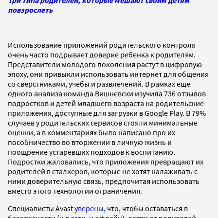
Три типа родителей, которые мешают своим детям
повзрослеть
Использование приложений родительского контроля
очень часто подрывает доверие ребенка к родителям.
Представители молодого поколения растут в цифровую
эпоху, они привыкли использовать интернет для общения
со сверстниками, учебы и развлечений. В рамках еще
одного анализа команда Вишневски изучила 736 отзывов
подростков и детей младшего возраста на родительские
приложения, доступные для загрузки в Google Play. В 79%
случаев у родительских сервисов стояли минимальные
оценки, а в комментариях было написано про их
пособничество во вторжении в личную жизнь и
поощрение устаревших подходов к воспитанию.
Подростки жаловались, что приложения превращают их
родителей в сталкеров, которые не хотят налаживать с
ними доверительную связь, предпочитая использовать
вместо этого технологии ограничения.
Специалисты Avast
уверены
, что, чтобы оставаться в