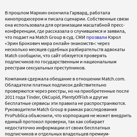
В прошлом Маркин окончила Гарвард, работала
кинопродюсером и писала сценарии. Собственные связи
она использовала для организации масштабной пресс-
конференции, где рассказала о случившемся и заявила,
что подает на Match Group в суд. СМИ
прозвали
Кэрол
«Эрин Брокович мира онлайн-знакомств»: через
несколько месяцев судебных разбирательств адвокаты
Match сообщили, что сайт обязуется проверять
подписчиков по государственным и национальным
реестрам сексуальных преступников.
Компания сдержала обещание в отношении Match.com.
Обладатели платных подписок действительно
проверяются через реестры, но на приобретенные после
2011 года Tinder, OkCupid, PlentyOfFish и другие
бесплатные сервисы эти правила не распространяются.
Руководители Match Group в рамках расследования
ProPublica объяснили, что корпорация не может внедрить
единый протокол проверки, так как собирает
недостаточно информации от своих бесплатных
подписчиков и отдельных владельцев премиум-