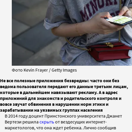
Фото Kevin Frayer / Getty Images
Не все полезные приложения безвредны: часто они без
ведома пользователя передают его данные третьим лицам,
которые в дальнейшем навязывают рекламу. А в адрес
приложений для знакомств и родительского контроля и
вовсе звучат обвинения в нарушении норм этики и
зарабатывании на уязвимых группах населения
В 2014 году доцент Принстонского университета Джанет
Вертези решила
скрыть
от вездесущих интернет-
маркетологов, что она ждет ребенка. Лично сообщив