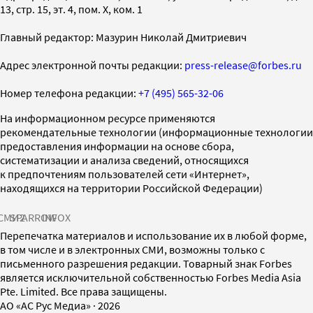
13, стр. 15, эт. 4, пом. X, ком. 1
Главный редактор: Мазурин Николай Дмитриевич
Адрес электронной почты редакции:
press-release@forbes.ru
Номер телефона редакции:
+7 (495) 565-32-06
На информационном ресурсе применяются
рекомендательные технологии (информационные технологии
предоставления информации на основе сбора,
систематизации и анализа сведений, относящихся
к предпочтениям пользователей сети «Интернет»,
находящихся на территории Российской Федерации)
СМИ2
SPARROW
INFOX
Перепечатка материалов и использование их в любой форме,
в том числе и в электронных СМИ, возможны только с
письменного разрешения редакции. Товарный знак Forbes
является исключительной собственностью Forbes Media Asia
Pte. Limited. Все права защищены.
AO «АС Рус Медиа»
·
2026