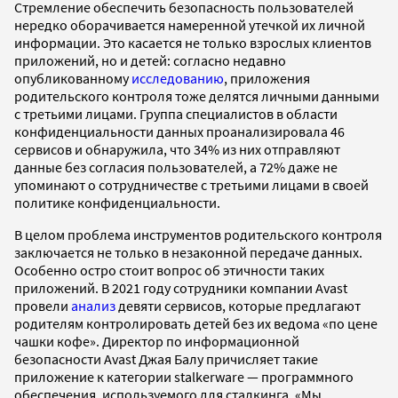
Стремление обеспечить безопасность пользователей
нередко оборачивается намеренной утечкой их личной
информации. Это касается не только взрослых клиентов
приложений, но и детей: согласно недавно
опубликованному
исследованию
, приложения
родительского контроля тоже делятся личными данными
с третьими лицами. Группа специалистов в области
конфиденциальности данных проанализировала 46
сервисов и обнаружила, что 34% из них отправляют
данные без согласия пользователей, а 72% даже не
упоминают о сотрудничестве с третьими лицами в своей
политике конфиденциальности.
В целом проблема инструментов родительского контроля
заключается не только в незаконной передаче данных.
Особенно остро стоит вопрос об этичности таких
приложений. В 2021 году сотрудники компании Avast
провели
анализ
девяти сервисов, которые предлагают
родителям контролировать детей без их ведома «по цене
чашки кофе». Директор по информационной
безопасности Avast Джая Балу причисляет такие
приложение к категории stalkerware — программного
обеспечения, используемого для сталкинга. «Мы