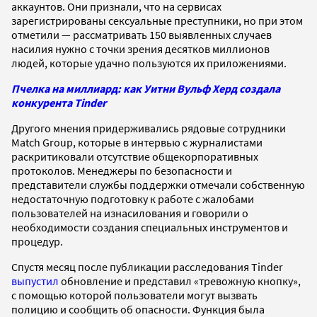
аккаунтов. Они признали, что на сервисах
зарегистрированы сексуальные преступники, но при этом
отметили — рассматривать 150 выявленных случаев
насилия нужно с точки зрения десятков миллионов
людей, которые удачно пользуются их приложениями.
Пчелка на миллиард: как Уитни Вульф Херд создала
конкурента Tinder
Другого мнения придерживались рядовые сотрудники
Match Group, которые в интервью с журналистами
раскритиковали отсутствие общекорпоративных
протоколов. Менеджеры по безопасности и
представители службы поддержки отмечали собственную
недостаточную подготовку к работе с жалобами
пользователей на изнасилования и говорили о
необходимости создания специальных инструментов и
процедур.
Спустя месяц после публикации расследования Tinder
выпустил
обновление и представил «тревожную кнопку»,
с помощью которой пользователи могут вызвать
полицию и сообщить об опасности. Функция была