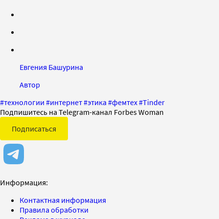
Евгения Башурина
Автор
#
технологии
#
интернет
#
этика
#
фемтех
#
Tinder
Подпишитесь на Telegram-канал Forbes Woman
Подписаться
Информация:
Контактная информация
Правила обработки