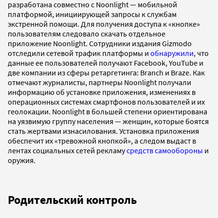
разработана совместно с Noonlight — мобильной
платформой, инициирующей запросы к службам
экстренной помощи. Для получения доступа к «кнопке»
пользователям следовало скачать отдельное
приложение Noonlight. Сотрудники издания Gizmodo
отследили сетевой трафик платформы и
обнаружили
, что
данные ее пользователей получают Facebook, YouTube и
две компании из сферы ретаргетинга: Branch и Braze. Как
отмечают журналисты, партнеры Noonlight получали
информацию об установке приложения, изменениях в
операционных системах смартфонов пользователей и их
геолокации. Noonlight в большей степени ориентирована
на уязвимую группу населения — женщин, которые боятся
стать жертвами изнасилования. Установка приложения
обеспечит их «тревожной кнопкой», а следом выдаст в
лентах социальных сетей рекламу
средств самообороны
и
оружия.
Родительский контроль