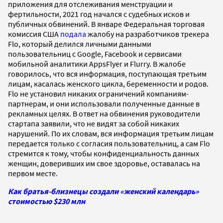
приложения для отслеживания менструации и
фертильности, 2021 год начался с судебных исков и
публичных обвинений. В январе Федеральная торговая
комиссия США
подала
жалобу на разработчиков трекера
Flo, который делился личными данными
пользовательниц с Google, Facebook и сервисами
мобильной аналитики AppsFlyer и Flurry. В жалобе
говорилось, что вся информация, поступающая третьим
лицам, касалась женского цикла, беременности и родов.
Flo не установил никаких ограничений компаниям-
партнерам, и они использовали полученные данные в
рекламных целях. В ответ на обвинения руководители
стартапа заявили, что не видят за собой никаких
нарушений. По их словам, вся информация третьим лицам
передается только с согласия пользовательниц, а сам Flo
стремится к тому, чтобы конфиденциальность данных
женщин, доверивших им свое здоровье, оставалась на
первом месте.
Как братья-близнецы создали «женский календарь»
стоимостью $230 млн