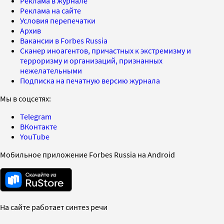
Реклама в журнале
Реклама на сайте
Условия перепечатки
Архив
Вакансии в Forbes Russia
Сканер иноагентов, причастных к экстремизму и
терроризму и организаций, признанных
нежелательными
Подписка на печатную версию журнала
Мы в соцсетях:
Telegram
ВКонтакте
YouTube
Мобильное приложение Forbes Russia на Android
На сайте работает синтез речи