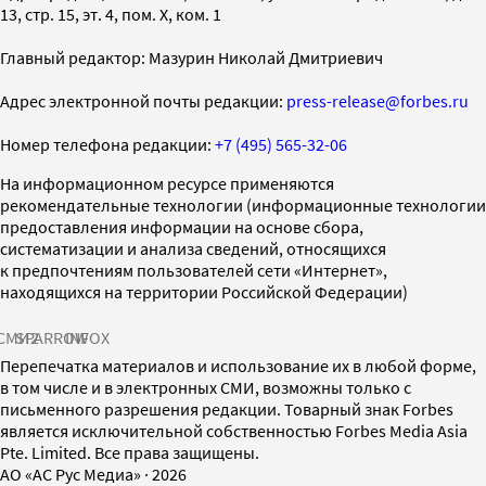
13, стр. 15, эт. 4, пом. X, ком. 1
Главный редактор: Мазурин Николай Дмитриевич
Адрес электронной почты редакции:
press-release@forbes.ru
Номер телефона редакции:
+7 (495) 565-32-06
На информационном ресурсе применяются
рекомендательные технологии (информационные технологии
предоставления информации на основе сбора,
систематизации и анализа сведений, относящихся
к предпочтениям пользователей сети «Интернет»,
находящихся на территории Российской Федерации)
СМИ2
SPARROW
INFOX
Перепечатка материалов и использование их в любой форме,
в том числе и в электронных СМИ, возможны только с
письменного разрешения редакции. Товарный знак Forbes
является исключительной собственностью Forbes Media Asia
Pte. Limited. Все права защищены.
AO «АС Рус Медиа»
·
2026