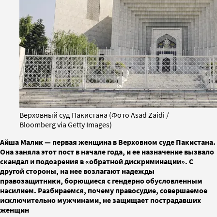
Верховный суд Пакистана (Фото Asad Zaidi /
Bloomberg via Getty Images)
Айша Малик — первая женщина в Верховном суде Пакистана.
Она заняла этот пост в начале года, и ее назначение вызвало
скандал и подозрения в «обратной дискриминации». С
другой стороны, на нее возлагают надежды
правозащитники, борющиеся с гендерно обусловленным
насилием. Разбираемся, почему правосудие, совершаемое
исключительно мужчинами, не защищает пострадавших
женщин