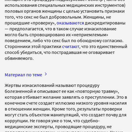
использования специальных медицинских инструментов)
половых органов женщины с целью установить признаки
того, что секс не был добровольным. Женщины, не
прошедшие «проверку»,
оказываются
дискредитированы
— предполагается, что в таком случае изнасилование
могло быть спровоцировано их «неприемлемым»
поведением, либо что секс был по обоюдному согласию.
Сторонники этой практики
считают
, что это единственный
способ убедиться, что пострадавшая не оговаривает
обвиняемого.
Материал по теме
Жертвы изнасилований называют процедуру
болезненной и описывают ее как «повторную травму»,
которая отбивает желание заявлять о преступлении. Это в
конечном счете создает иллюзию низкого уровня насилия
в отношении женщин. Кроме того, результаты проверки
могут стать объектом манипуляций, что создает почву для
коррупции. Не говоря уже о том, что судебно-
медицинские эксперты, проводящие процедуру, не