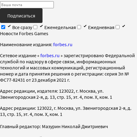
Подписаться
Все сразу
Еженедельная
Ежедневная
Новости Forbes Games
Наименование издания:
forbes.ru
Cетевое издание «
forbes.ru
» зарегистрировано Федеральной
службой по надзору в сфере связи, информационных
технологий и массовых коммуникаций, регистрационный
номер и дата принятия решения о регистрации: серия Эл №
ФС77-82431 от 23 декабря 2021 г.
Адрес редакции, издателя: 123022, г. Москва, ул.
Звенигородская 2-я, д. 13, стр. 15, эт. 4, пом. X, ком. 1
Адрес редакции: 123022, г. Москва, ул. Звенигородская 2-я, д.
13, стр. 15, эт. 4, пом. X, ком. 1
Главный редактор: Мазурин Николай Дмитриевич