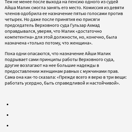
Тем не менее после выхода на пенсию одного из судей
Айша Малик смогла занять его место. Комиссия из девяти
членов одобрила ее назначение пятью голосами против
четырех. Но даже после принятия ею присяги
председатель Верховного суда Гульзар Ахмад
оправдывался, уверяя, что Малик «достаточно
компетентна» для этой должности, но, конечно, была
назначена «только потому, что женщина».
Пока одни опасаются, что назначение Айши Малик
подрывает сами принципы работы Верховного суда,
другие возлагают на нее большие надежды в
предоставлении женщинам равных с мужчинами прав.
Сама она как-то сказала: «Прежде всего я верю в три вещи:
работать усердно, быть справедливой и настойчивой».