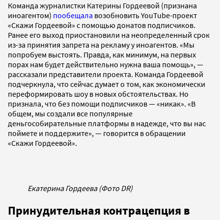
Команда журналистки Катерины Гордеевой (признана
иноагентом)
пообещала
возобновить YouTube-проект
«Скажи Гордеевой» с помощью донатов подписчиков.
Ранее его выход приостановили на неопределенный срок
из-за принятия запрета на рекламу у иноагентов. «Мы
попробуем выстоять. Правда, как минимум, на первых
порах нам будет действительно нужна ваша помощь», —
рассказали представители проекта. Команда Гордеевой
подчеркнула, что сейчас думает о том, как экономически
переформировать шоу в новых обстоятельствах. Но
признала, что без помощи подписчиков — «никак». «В
общем, мы создали все популярные
деньгособирательные платформы в надежде, что вы нас
поймете и поддержите», — говорится в обращении
«Скажи Гордеевой».
Екатерина Гордеева (Фото DR)
Принудительная контрацепция в