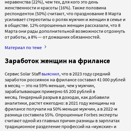
неравенства (22%), чем тех, для кого это день
женственности и красоты (16%). Также половина
респонденток (50%) считают, что празднование 8 Марта
усиливает стереотипы о ролях мужчин и женщин в семье и
в обществе. 12% опрошенных женщин рассказали, что 8
Марта они рады дополнительной возможности отдохнуть
от работы, а 8% — от домашних обязанностей.
Материал по теме
Заработок женщин на фрилансе
Сервис Solar Staff
выяснил
, что в 2023 году средний
заработок россиянок на фрилансе составил 41 000 рублей
в месяц — это на 59% меньше, чем у мужчин,
зарабатывающих примерно 65 200 рублей в
месяц. Гендерный разрыв в доходах, как добавили
аналитики, растет ежегодно: в 2021 году женщины на
фрилансе получали на 50% меньше мужчин, а в 2022-м
разница составила 55%. Опрошенные Forbes эксперты
считают одной из главных причин разницы в зарплатах
традиционное разделение профессий на «мужские» и