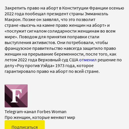
Закрепить право на аборт в Конституции Франции осенью
2022 года пообещал президент страны Эмманюэль
Макрон. Позже он заявлял, что это позволит
стране «высечь на камне право женщин на аборт» и
«послужит сигналом солидарности женщинам во всем
мире». Поводом для принятия поправки стали
выступления активистов. Они потребовали, чтобы
французское правительство навсегда защитило право
женщин на прерывание беременности, после того, как
летом 2022 года Верховный суд США
отменил
решение по
делу «Роу против Уэйда» 1973 года, которое
гарантировало право на аборт по всей стране.
Telegram-канал Forbes Woman
Про женщин, которые меняют мир
Подписаться