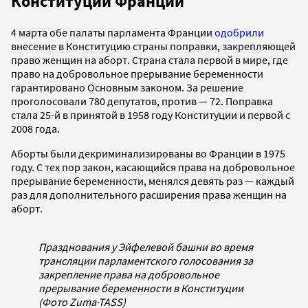
Конституции Франции
4 марта обе палаты парламента Франции
одобрили
внесение в Конституцию страны поправки, закрепляющей
право женщин на аборт. Страна стала первой в мире, где
право на добровольное прерывание беременности
гарантировано Основным законом. За решение
проголосовали 780 депутатов, против — 72. Поправка
стала 25-й в принятой в 1958 году Конституции и первой с
2008 года.
Аборты были декриминализированы во Франции в 1975
году. С тех пор закон, касающийся права на добровольное
прерывание беременности, менялся девять раз — каждый
раз для дополнительного расширения права женщин на
аборт.
Празднования у Эйфелевой башни во время
трансляции парламентского голосования за
закрепление права на добровольное
прерывание беременности в Конституции
(Фото Zuma
·
TASS)