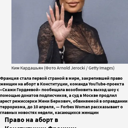
Ким Кардашьян (Фото Arnold Jerocki / Getty Images)
Франция стала первой страной в мире, закрепившей право
женщин на аборт в Конституции, команда YouTube-проекта
«Скажи Гордеевой» пообещала возобновить выход шоу с
помощью донатов подписчиков, а суд в Москве продлил
арест режиссерки Жени Беркович, обвиняемой в оправдании
терроризма, до 10 апреля, — Forbes Woman рассказывает о
главных новостях недели, касающихся женщин
Право на аборт в