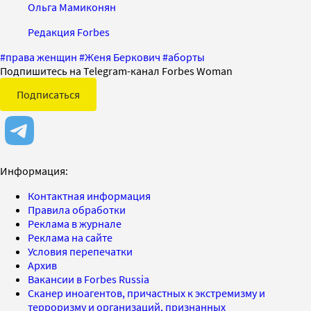
Ольга Мамиконян
Редакция Forbes
#
права женщин
#
Женя Беркович
#
аборты
Подпишитесь на Telegram-канал Forbes Woman
Подписаться
Информация:
Контактная информация
Правила обработки
Реклама в журнале
Реклама на сайте
Условия перепечатки
Архив
Вакансии в Forbes Russia
Сканер иноагентов, причастных к экстремизму и
терроризму и организаций, признанных