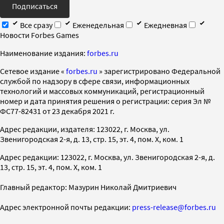
Подписаться
Все сразу
Еженедельная
Ежедневная
Новости Forbes Games
Наименование издания:
forbes.ru
Cетевое издание «
forbes.ru
» зарегистрировано Федеральной
службой по надзору в сфере связи, информационных
технологий и массовых коммуникаций, регистрационный
номер и дата принятия решения о регистрации: серия Эл №
ФС77-82431 от 23 декабря 2021 г.
Адрес редакции, издателя: 123022, г. Москва, ул.
Звенигородская 2-я, д. 13, стр. 15, эт. 4, пом. X, ком. 1
Адрес редакции: 123022, г. Москва, ул. Звенигородская 2-я, д.
13, стр. 15, эт. 4, пом. X, ком. 1
Главный редактор: Мазурин Николай Дмитриевич
Адрес электронной почты редакции:
press-release@forbes.ru