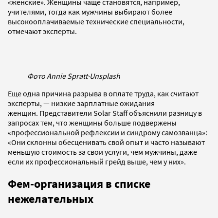
«женские». Женщины чаще становятся, например,
учителями, тогда как мужчины выбирают более
высокооплачиваемые технические специальности,
отмечают эксперты.
Фото Annie Spratt
·
Unsplash
Еще одна причина разрыва в оплате труда, как считают
эксперты, — низкие зарплатные ожидания
женщин. Представители Solar Staff объяснили разницу в
запросах тем, что женщины больше подвержены
«профессиональной рефлексии и синдрому самозванца»:
«Они склонны обесценивать свой опыт и часто называют
меньшую стоимость за свои услуги, чем мужчины, даже
если их профессиональный грейд выше, чем у них».
Фем-организация в списке
нежелательных