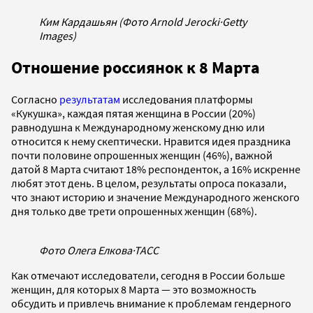
Ким Кардашьян (Фото Arnold Jerocki
·
Getty
Images)
Отношение россиянок к 8 Марта
Согласно
результатам
исследования платформы
«Кукушка», каждая пятая женщина в России (20%)
равнодушна к Международному женскому дню или
относится к нему скептически. Нравится идея праздника
почти половине опрошенных женщин (46%), важной
датой 8 Марта считают 18% респонденток, а 16% искренне
любят этот день. В целом, результаты опроса показали,
что знают историю и значение Международного женского
дня только две трети опрошенных женщин (68%).
Фото Олега Елкова
·
ТАСС
Как отмечают исследователи, сегодня в России больше
женщин, для которых 8 Марта — это возможность
обсудить и привлечь внимание к проблемам гендерного