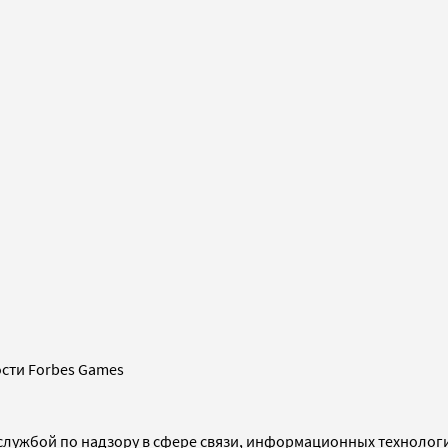
сти Forbes Games
службой по надзору в сфере связи, информационных технолог