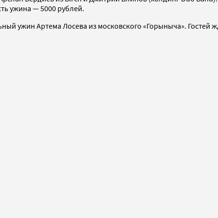
ть ужина — 5000 рублей.
ьный ужин Артема Лосева из московского «Горыныча». Гостей жд