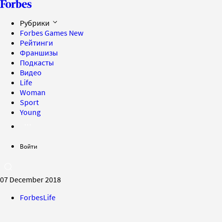
Рубрики
Forbes Games
New
Рейтинги
Франшизы
Подкасты
Видео
Life
Woman
Sport
Young
Войти
07 December 2018
ForbesLife