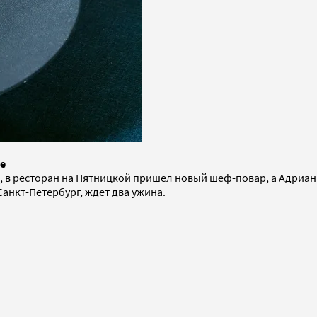
фе
 в ресторан на Пятницкой пришел новый шеф-повар, а Адриан К
Санкт-Петербург, ждет два ужина.