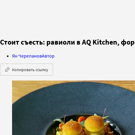
Стоит съесть: равиоли в AQ Kitchen, фор
Ян Черепанов
Автор
Копировать ссылку