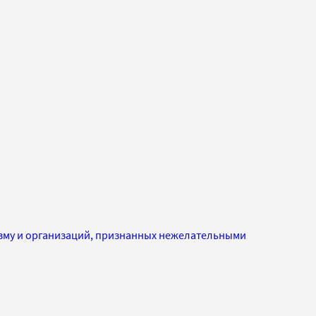
изму и организаций, признанных нежелательными