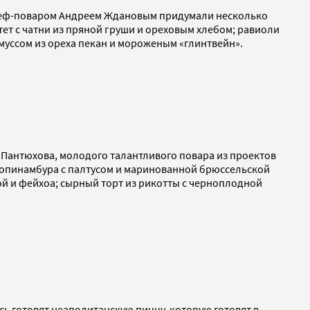
 шеф-поваром Андреем Ждановым придумали несколько
ет с чатни из пряной груши и ореховым хлебом; равиоли
с муссом из ореха пекан и мороженым «глинтвейн».
 Пантюхова, молодого талантливого повара из проектов
из топинамбура с палтусом и маринованной брюссельской
той и фейхоа; сырный торт из рикотты с черноплодной
ь готовят неаполитанскую пиццу, которую готовят в