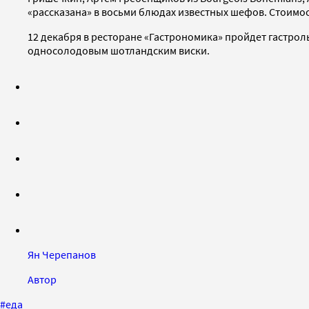
«рассказана» в восьми блюдах известных шефов. Стоимос
12 декабря в ресторане «Гастрономика» пройдет гастрол
односолодовым шотландским виски.
Ян Черепанов
Автор
#
еда