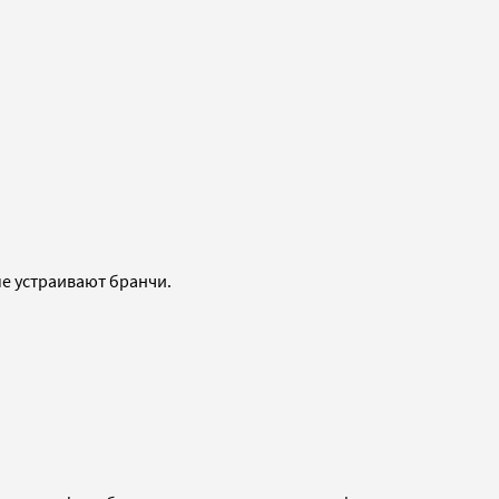
ые устраивают бранчи.