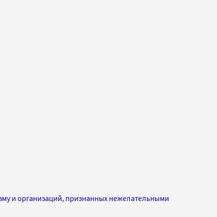
изму и организаций, признанных нежелательными