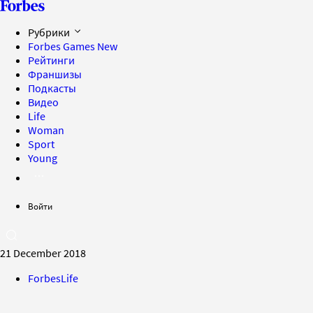
Рубрики
Forbes Games
New
Рейтинги
Франшизы
Подкасты
Видео
Life
Woman
Sport
Young
Войти
21 December 2018
ForbesLife