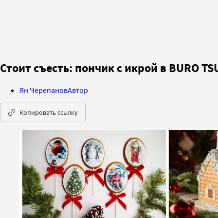
Стоит съесть: пончик с икрой в BURO TS
Ян Черепанов
Автор
Копировать ссылку