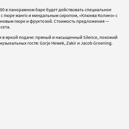
22:00 в панорамном баре будет действовать специальное
 с пюре манго и миндальным сиропом, «Клюква Колинз» с
иновым пюре и фруктозой. Стоимость предложения —
сета.
 в яркой подаче: пряный и насыщенный Silence, похожий
зыкальных гостя: Gorje Hewek, Zakir и Jacob Groening.