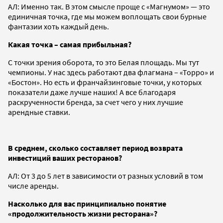
АЛ: Именно так. В этом смысле проще с «Магнумом» — это
единичная точка, где мы можем воплощать свои бурные
фантазии хоть каждый день.
Какая точка – самая прибыльная?
С точки зрения оборота, то это Белая площадь. Мы тут
чемпионы. У нас здесь работают два флагмана – «Торро» и
«Бостон». Но есть и франчайзинговые точки, у которых
показатели даже лучше наших! А все благодаря
раскрученности бренда, за счет чего у них лучшие
арендные ставки.
В среднем, сколько составляет период возврата
инвестиций ваших ресторанов?
АЛ: От 3 до 5 лет в зависимости от разных условий в том
числе аренды.
Насколько для вас принципиально понятие
«продолжительность жизни ресторана»?