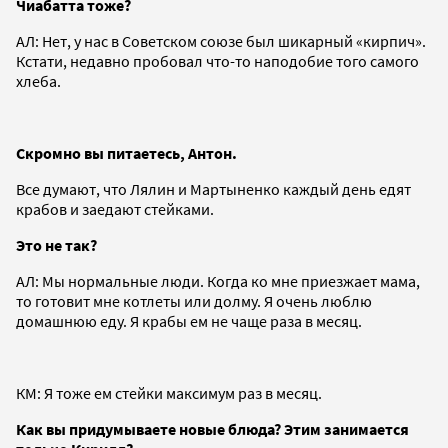
Чиабатта тоже?
АЛ: Нет, у нас в Советском союзе был шикарный «кирпич».
Кстати, недавно пробовал что-то наподобие того самого
хлеба.
Скромно вы питаетесь, Антон.
Все думают, что Лялин и Мартыненко каждый день едят
крабов и заедают стейками.
Это не так?
АЛ: Мы нормальные люди. Когда ко мне приезжает мама,
то готовит мне котлеты или долму. Я очень люблю
домашнюю еду. Я крабы ем не чаще раза в месяц.
КМ: Я тоже ем стейки максимум раз в месяц.
Как вы придумываете новые блюда? Этим занимается