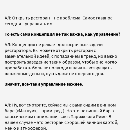
АЛ: Открыть ресторан – не проблема. Самое главное
сегодня – управлять им.
То есть сама концепция не так важна, как управление?
АЛ: Концепция не решает долгосрочные задачи
ресторатора. Вы можете открыть ресторан с
замечательной идеей, с попаданием в тренд, но важно
построить заведение таким образом, чтобы оно могло
проработать больше полугода и начать возвращать
вложенные деньги, пусть даже не с первого дня.
Значит, все-таки управление важнее.
АЛ: Ну, вот смотрите, сейчас мы с вами сидим в винном
баре («Магнум», – прим. ред.). Но это не винный бар в
классическом понимании, как в Париже или Риме. В
нашем случае – это ресторан с хорошей винной картой,
меню и атмосферой.