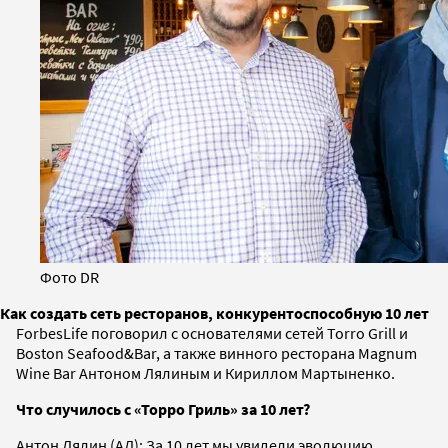
Фото DR
Как создать сеть ресторанов, конкурентоспособную 10 лет
ForbesLife поговорил с основателями сетей Torro Grill и
Boston Seafood&Bar, а также винного ресторана Magnum
Wine Bar Антоном Лялиным и Кириллом Мартыненко.
Что случилось с «Торро Гриль» за 10 лет?
Антон Лялин (АЛ): За 10 лет мы увидели эволюцию