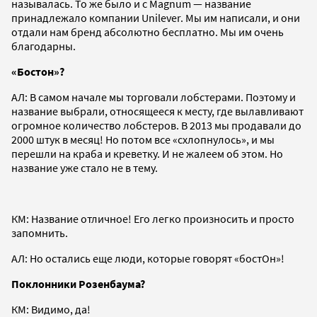
называлась. То же было и с Magnum — название
принадлежало компании Unilever. Мы им написали, и они
отдали нам бренд абсолютно бесплатно. Мы им очень
благодарны.
«Бостон»?
АЛ: В самом начале мы торговали лобстерами. Поэтому и
название выбрали, относящееся к месту, где вылавливают
огромное количество лобстеров. В 2013 мы продавали до
2000 штук в месяц! Но потом все «схлопнулось», и мы
перешли на краба и креветку. И не жалеем об этом. Но
название уже стало не в тему.
КМ: Название отличное! Его легко произносить и просто
запомнить.
АЛ: Но остались еще люди, которые говорят «бостОн»!
Поклонники Розенбаума?
КМ: Видимо, да!