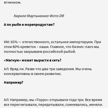
ягненком.
Кирилл Мартыненко
·
Фото DR
А по рыбе и морепродуктам?
КМ: 65% — отечественного, остальное импортируем. При
этом 80% креветок – наши. Главное, что бизнес-ланч мы
полностью закрываем российской рыбой.
«Магнум» может вырасти в сеть?
АЛ: Вряд ли. Разве что два-три заведения. Мы очень
консервативны в своем развитии.
Например?
АЛ: Например, мы «Торро» открывали года три. Все время
все пересчитывали, переделывали, сомневались, меняли.