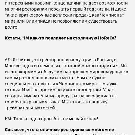
интересными новыми концепциями не дает возможности
многим ресторанам пережить первый год жизни. И даже
такие краткосрочные всплески продаж, как Чемпионат
мира или Олимпиада не позволяют им существовать
долго.
Кстати, ЧМ как-то повлияет на столичную
HoReCa
?
АЛ: Я считаю, что ресторанная индустрия в России, в
Москве, одна из немногих, которой можно гордиться. Мы
всех накормим и обслужим на хорошем мировом уровне в
самом разном ценовом сегменте. Нам не нужно
специально готовиться к Чемпионату мира — мы уже
готовы. И мы не просим ни у кого поддержки. У нас
сегодня замечательные продукты, наши официанты
говорят на разных языках. Мы готовы к наплыву
требовательных гостей.
КМ: Только одна просьба – не мешайте нам!
Согласен, что столичные рестораны во многом не