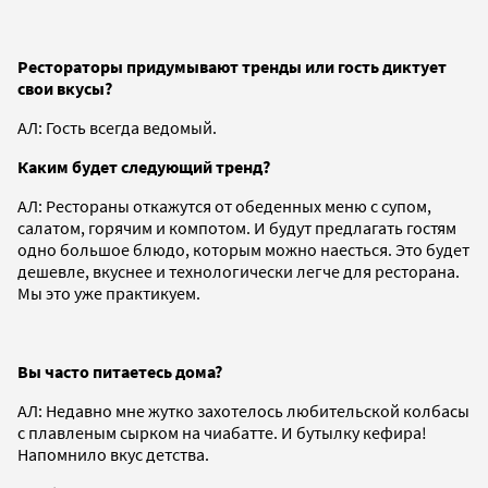
Рестораторы придумывают тренды или гость диктует
свои вкусы?
АЛ: Гость всегда ведомый.
Каким будет следующий тренд?
АЛ: Рестораны откажутся от обеденных меню с супом,
салатом, горячим и компотом. И будут предлагать гостям
одно большое блюдо, которым можно наесться. Это будет
дешевле, вкуснее и технологически легче для ресторана.
Мы это уже практикуем.
Вы часто питаетесь дома?
АЛ: Недавно мне жутко захотелось любительской колбасы
с плавленым сырком на чиабатте. И бутылку кефира!
Напомнило вкус детства.