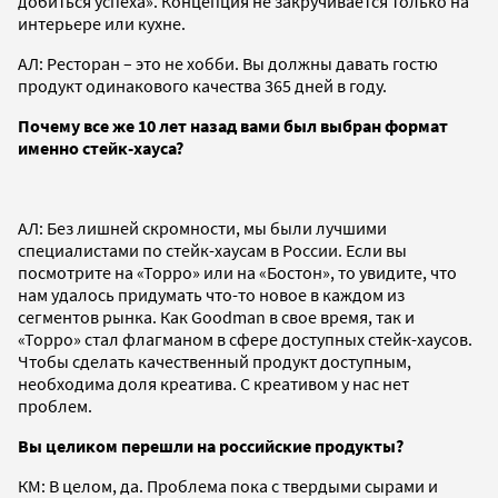
добиться успеха». Концепция не закручивается только на
интерьере или кухне.
АЛ: Ресторан – это не хобби. Вы должны давать гостю
продукт одинакового качества 365 дней в году.
Почему все же 10 лет назад вами был выбран формат
именно стейк-хауса?
АЛ: Без лишней скромности, мы были лучшими
специалистами по стейк-хаусам в России. Если вы
посмотрите на «Торро» или на «Бостон», то увидите, что
нам удалось придумать что-то новое в каждом из
сегментов рынка. Как Goodman в свое время, так и
«Торро» стал флагманом в сфере доступных стейк-хаусов.
Чтобы сделать качественный продукт доступным,
необходима доля креатива. С креативом у нас нет
проблем.
Вы целиком перешли на российские продукты?
КМ: В целом, да. Проблема пока с твердыми сырами и