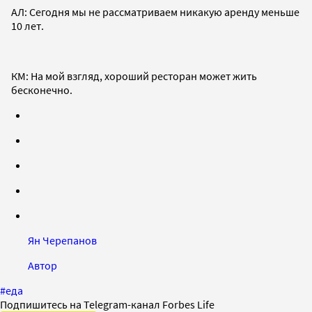
АЛ: Сегодня мы не рассматриваем никакую аренду меньше
10 лет.
КМ: На мой взгляд, хороший ресторан может жить
бесконечно.
Ян Черепанов
Автор
#
еда
Подпишитесь на Telegram-канал Forbes Life