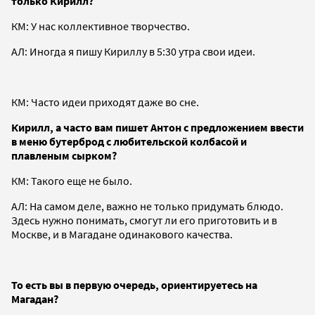
только Кирилл?
КМ: У нас коллективное творчество.
АЛ: Иногда я пишу Кириллу в 5:30 утра свои идеи.
КМ: Часто идеи приходят даже во сне.
Кирилл, а часто вам пишет Антон с предложением ввести
в меню бутерброд с любительской колбасой и
плавленым сырком?
КМ: Такого еще не было.
АЛ: На самом деле, важно не только придумать блюдо.
Здесь нужно понимать, смогут ли его приготовить и в
Москве, и в Магадане одинакового качества.
То есть вы в первую очередь, ориентируетесь на
Магадан?