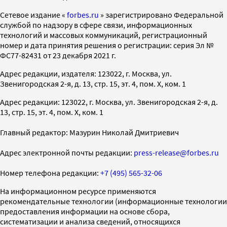
Cетевое издание «
forbes.ru
» зарегистрировано Федеральной
службой по надзору в сфере связи, информационных
технологий и массовых коммуникаций, регистрационный
номер и дата принятия решения о регистрации: серия Эл №
ФС77-82431 от 23 декабря 2021 г.
Адрес редакции, издателя: 123022, г. Москва, ул.
Звенигородская 2-я, д. 13, стр. 15, эт. 4, пом. X, ком. 1
Адрес редакции: 123022, г. Москва, ул. Звенигородская 2-я, д.
13, стр. 15, эт. 4, пом. X, ком. 1
Главный редактор: Мазурин Николай Дмитриевич
Адрес электронной почты редакции:
press-release@forbes.ru
Номер телефона редакции:
+7 (495) 565-32-06
На информационном ресурсе применяются
рекомендательные технологии (информационные технологии
предоставления информации на основе сбора,
систематизации и анализа сведений, относящихся