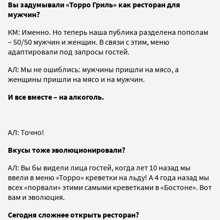
Вы задумывали «Торро Гриль» как ресторан для
мужчин?
КМ: Именно. Но теперь наша публика разделена пополам
– 50/50 мужчин и женщин. В связи с этим, меню
адаптировали под запросы гостей.
АЛ: Мы не ошиблись: мужчины пришли на мясо, а
женщины пришли на мясо и на мужчин.
И все вместе – на алкоголь.
АЛ: Точно!
Вкусы тоже эволюционировали?
АЛ: Вы бы видели лица гостей, когда лет 10 назад мы
ввели в меню «Торро» креветки на льду! А 4 года назад мы
всех «порвали» этими самыми креветками в «Бостоне». Вот
вам и эволюция.
Сегодня сложнее открыть ресторан?