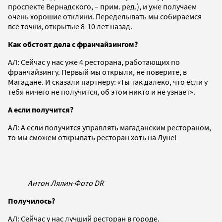
проспекте Вернадского, – прим. ред.), и уже получаем
очень хорошие отклики. Переделывать мы собираемся
все точки, открытые 8-10 лет назад.
Как обстоят дела с франчайзингом?
АЛ: Сейчас у нас уже 4 ресторана, работающих по
франчайзингу. Первый мы открыли, не поверите, в
Магадане. И сказали партнеру: «Ты так далеко, что если у
тебя ничего не получится, об этом никто и не узнает».
А если получится?
АЛ: А если получится управлять магаданским рестораном,
то мы сможем открывать ресторан хоть на Луне!
Антон Лялин
·
Фото DR
Получилось?
АЛ: Сейчас у нас лучший ресторан в городе.