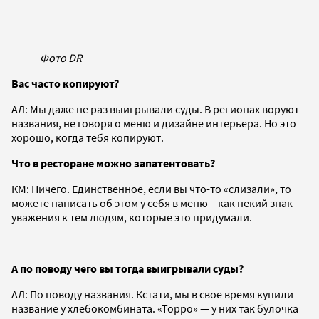
Фото DR
Вас часто копируют?
АЛ: Мы даже не раз выигрывали суды. В регионах воруют
названия, не говоря о меню и дизайне интерьера. Но это
хорошо, когда тебя копируют.
Что в ресторане можно запатентовать?
КМ: Ничего. Единственное, если вы что-то «слизали», то
можете написать об этом у себя в меню – как некий знак
уважения к тем людям, которые это придумали.
А по поводу чего вы тогда выигрывали суды?
АЛ: По поводу названия. Кстати, мы в свое время купили
название у хлебокомбината. «Торро» — у них так булочка