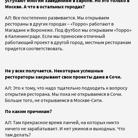
уступают многим заведениям в Европе. Но это только в
Москве. А что в остальных городах?
АЛ: Все постепенно развивается. Мы открываем
рестораны в других городах – «Торро» работают в
Магадане и Воронеже. Под футбол мы открываем «Торро»
в Калининграде. Если мы приносим отличный
работающий проект в другой город, местным ресторанам
придется соответствовать.
Не у всех получается. Некоторые успешные
рестораторы закрывают свои проекты даже в Сочи.
АЛ: Это к тому, что надо тщательно подходить к вопросу
открытия ресторана. Мы пока не открываемся в Сочи.
Больше того, не открываемся в Москве-Сити.
По каким причинам?
АЛ: Там прекрасное время ланчей, на которых никто
ничего не зарабатывает. И нет ужинов и выходных. Что
там делать?