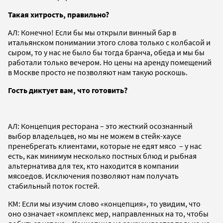
Такая хитрость, правильно?
АЛ: Конечно! Если бы мы открыли винный бар в
итальянском понимании этого слова только с колбасой и
сыром, то у нас не было бы тогда бранча, обеда и мы бы
работали только вечером. Но цены на аренду помещений
в Москве просто не позволяют нам такую роскошь.
Гость диктует вам, что готовить?
АЛ: Концепция ресторана – это жесткий осознанный
выбор владельцев, но мы не можем в стейк-хаусе
пренебрегать клиентами, которые не едят мясо – у нас
есть, как минимум несколько постных блюд и рыбная
альтернатива для тех, кто находится в компании
мясоедов. Исключения позволяют нам получать
стабильный поток гостей.
КМ: Если мы изучим слово «концепция», то увидим, что
оно означает «комплекс мер, направленных на то, чтобы