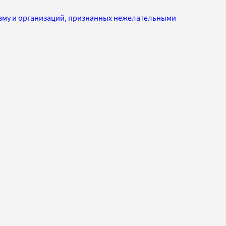
изму и организаций, признанных нежелательными