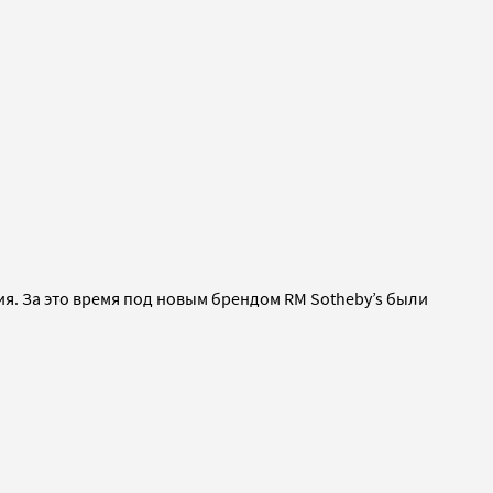
я. За это время под новым брендом RM Sotheby’s были