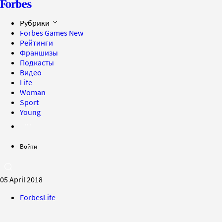
Рубрики
Forbes Games
New
Рейтинги
Франшизы
Подкасты
Видео
Life
Woman
Sport
Young
Войти
05 April 2018
ForbesLife