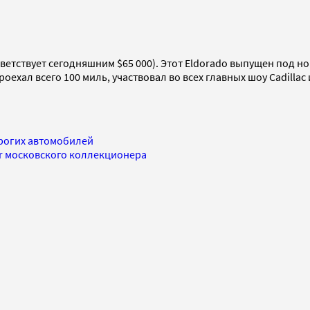
ответствует сегодняшним $65 000). Этот Eldorado выпущен под 
оехал всего 100 миль, участвовал во всех главных шоу Cadill
орогих автомобилей
ar московского коллекционера