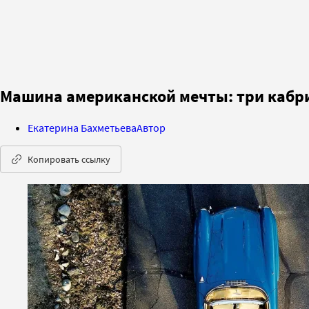
Машина американской мечты: три кабр
Екатерина Бахметьева
Автор
Копировать ссылку