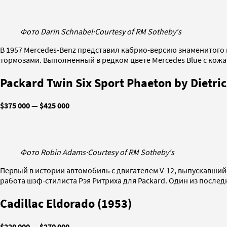
Фото Darin Schnabel
·
Courtesy of RM Sotheby's
В 1957 Mercedes-Benz представил кабрио-версию знаменитого 
тормозами. Выполненный в редком цвете Mercedes Blue с кожан
Packard Twin Six Sport Phaeton by Dietric
$375 000 — $425 000
Фото Robin Adams
·
Courtesy of RM Sotheby's
Первый в истории автомобиль с двигателем V-12, выпускавший
работа шэф-стилиста Рэя Ритриха для Packard. Один из последни
Cadillac Eldorado (1953)
$220 000 — $270 000