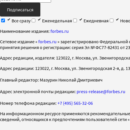
Подписаться
Все сразу
Еженедельная
Ежедневная
Ново
Наименование издания:
forbes.ru
Cетевое издание «
forbes.ru
» зарегистрировано Федеральной 
принятия решения о регистрации: серия Эл № ФС77-82431 от 23 
Адрес редакции, издателя: 123022, г. Москва, ул. Звенигородская 2-
Адрес редакции: 123022, г. Москва, ул. Звенигородская 2-я, д. 13, с
Главный редактор: Мазурин Николай Дмитриевич
Адрес электронной почты редакции:
press-release@forbes.ru
Номер телефона редакции:
+7 (495) 565-32-06
На информационном ресурсе применяются рекомендательные 
сведений, относящихся к предпочтениям пользователей сети 