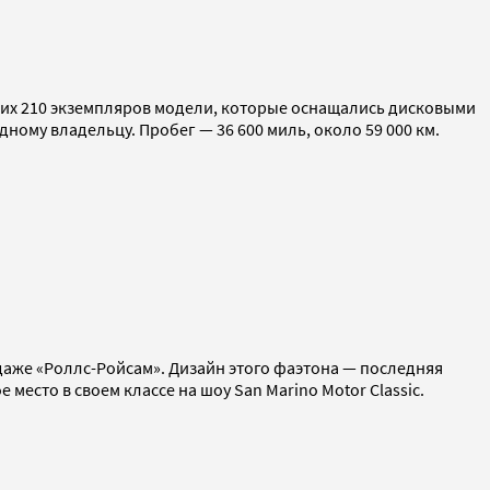
дних 210 экземпляров модели, которые оснащались дисковыми
ому владельцу. Пробег — 36 600 миль, около 59 000 км.
даже «Роллс-Ройсам». Дизайн этого фаэтона — последняя
 место в своем классе на шоу San Marino Motor Classic.