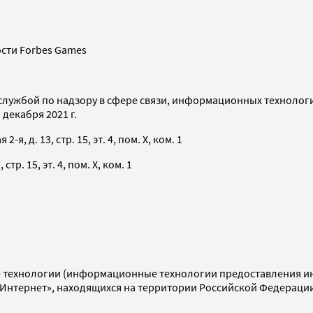
сти Forbes Games
службой по надзору в сфере связи, информационных технолог
декабря 2021 г.
я, д. 13, стр. 15, эт. 4, пом. X, ком. 1
тр. 15, эт. 4, пом. X, ком. 1
технологии (информационные технологии предоставления инф
«Интернет», находящихся на территории Российской Федераци