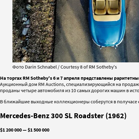
Фото Darin Schnabel / Courtesy 8 of RM Sotheby's
На торгах RM Sotheby's 6 и 7 апреля представлены раритетные
Аукционный дом RM Auctions, специализирующийся на продаже 
проданы четыре автомобиля из 10 самых дорогих машин в ист
В ближайшие выходные коллекционеры соберутся в получасе 
Mercedes-Benz 300 SL Roadster (1962)
$1 200 000 — $1 500 000