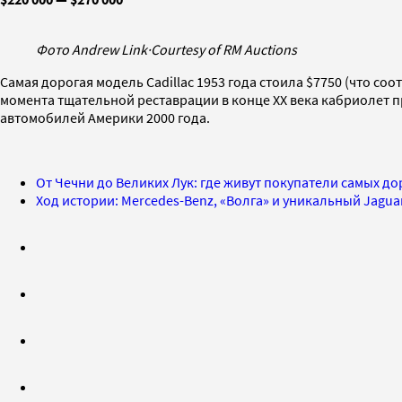
Фото Andrew Link
·
Courtesy of RM Auctions
Самая дорогая модель Cadillac 1953 года стоила $7750 (что со
момента тщательной реставрации в конце XX века кабриолет пр
автомобилей Америки 2000 года.
От Чечни до Великих Лук: где живут покупатели самых д
Ход истории: Mercedes-Benz, «Волга» и уникальный Jagu