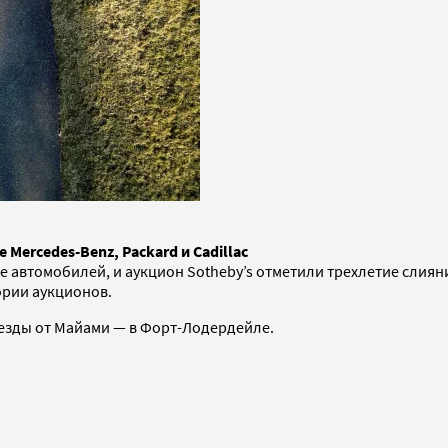
 Mercedes-Benz, Packard и Cadillac
автомобилей, и аукцион Sotheby’s отметили трехлетие слияни
ории аукционов.
езды от Майами — в Форт-Лодердейле.