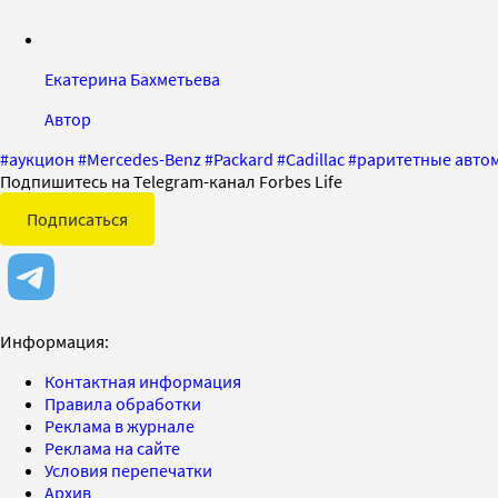
Екатерина Бахметьева
Автор
#
аукцион
#
Mercedes-Benz
#
Packard
#
Cadillac
#
раритетные авто
Подпишитесь на Telegram-канал Forbes Life
Подписаться
Информация:
Контактная информация
Правила обработки
Реклама в журнале
Реклама на сайте
Условия перепечатки
Архив