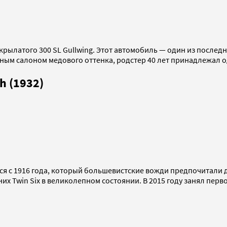
крылатого 300 SL Gullwing. Этот автомобиль — один из после
ым салоном медового оттенка, родстер 40 лет принадлежал одн
h (1932)
ся с 1916 года, который большевистские вожди предпочитали 
х Twin Six в великолепном состоянии. В 2015 году занял первое