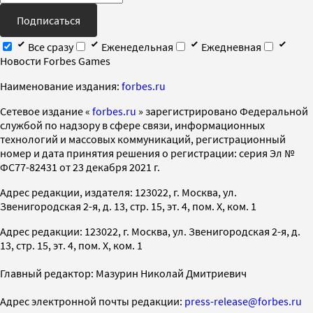
Подписаться
Все сразу
Еженедельная
Ежедневная
Новости Forbes Games
Наименование издания:
forbes.ru
Cетевое издание «
forbes.ru
» зарегистрировано Федеральной
службой по надзору в сфере связи, информационных
технологий и массовых коммуникаций, регистрационный
номер и дата принятия решения о регистрации: серия Эл №
ФС77-82431 от 23 декабря 2021 г.
Адрес редакции, издателя: 123022, г. Москва, ул.
Звенигородская 2-я, д. 13, стр. 15, эт. 4, пом. X, ком. 1
Адрес редакции: 123022, г. Москва, ул. Звенигородская 2-я, д.
13, стр. 15, эт. 4, пом. X, ком. 1
Главный редактор: Мазурин Николай Дмитриевич
Адрес электронной почты редакции:
press-release@forbes.ru