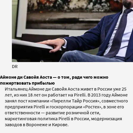
DR
Аймоне ди Савойя Аоста — о том, ради чего можно
пожертвовать прибылью
Итальянец Аймоне ди Савойя Аоста живет в России уже 25
лет, из них 18 лет он работает на Pirelli. В 2013 году Аймоне
занял пост компании «Пирелли Тайр Россия», совместного
предприятия Pirelli и госкорпорации «Ростех», в зоне его
ответственности — развитие розничной сети,
маркетинговая политика Pirelli в России, модернизация
заводов в Воронеже и Кирове.