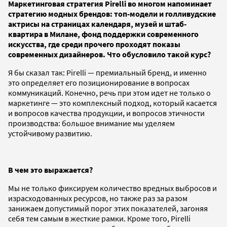
Маркетинговая стратегия
Pirelli во многом напоминает
стратегию модных брендов: топ-модели и голливудские
актрисы на страницах календаря, музей и штаб-
квартира в Милане, фонд поддержки современного
искусства, где среди прочего проходят показы
современных дизайнеров. Что обусловило такой курс?
Я бы сказал так: Pirelli — премиальный бренд, и именно
это определяет его позиционирование в вопросах
коммуникаций. Конечно, речь при этом идет не только о
маркетинге — это комплексный подход, который касается
и вопросов качества продукции, и вопросов этичности
производства: большое внимание мы уделяем
устойчивому развитию.
В чем это выражается?
Мы не только фиксируем количество вредных выбросов и
израсходованных ресурсов, но также раз за разом
занижаем допустимый порог этих показателей, загоняя
себя тем самым в жесткие рамки. Кроме того, Pirelli