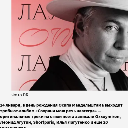
Фото DR
14 января, в день рождения Осипа Мандельштама выходит
трибьют-альбом «Сохрани мою речь навсегда» —
оригинальные треки на стихи поэта записали Oxxxymiron,
Леонид Агутин, Shortparis, Илья Лагутенко и еще 20
музыкантов