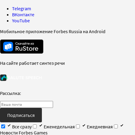
Telegram
ВКонтакте
YouTube
Мобильное приложение Forbes Russia на Android
На сайте работает синтез речи
Рассылка:
Подписаться
Все сразу
Еженедельная
Ежедневная
Новости Forbes Games