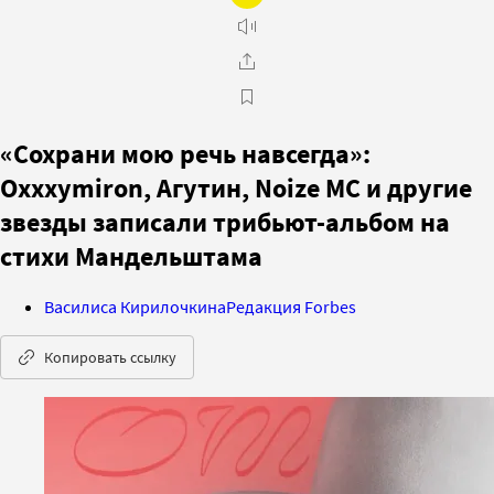
«Сохрани мою речь навсегда»:
Oxxxymiron, Агутин, Noize MC и другие
звезды записали трибьют-альбом на
стихи Мандельштама
Василиса Кирилочкина
Редакция Forbes
Копировать ссылку