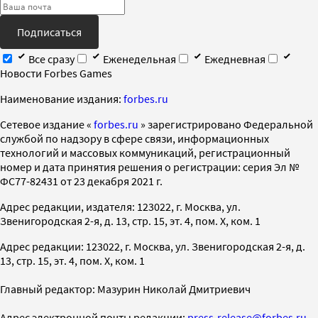
Подписаться
Все сразу
Еженедельная
Ежедневная
Новости Forbes Games
Наименование издания:
forbes.ru
Cетевое издание «
forbes.ru
» зарегистрировано Федеральной
службой по надзору в сфере связи, информационных
технологий и массовых коммуникаций, регистрационный
номер и дата принятия решения о регистрации: серия Эл №
ФС77-82431 от 23 декабря 2021 г.
Адрес редакции, издателя: 123022, г. Москва, ул.
Звенигородская 2-я, д. 13, стр. 15, эт. 4, пом. X, ком. 1
Адрес редакции: 123022, г. Москва, ул. Звенигородская 2-я, д.
13, стр. 15, эт. 4, пом. X, ком. 1
Главный редактор: Мазурин Николай Дмитриевич
Адрес электронной почты редакции:
press-release@forbes.ru