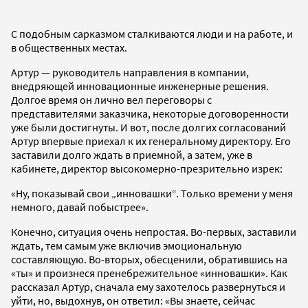
С подобным сарказмом сталкиваются люди и на работе, и
в общественных местах.
Артур — руководитель направления в компании,
внедряющей инновационные инженерные решения.
Долгое время он лично вел переговоры с
представителями заказчика, некоторые договоренности
уже были достигнуты. И вот, после долгих согласований
Артур впервые приехал к их генеральному директору. Его
заставили долго ждать в приемной, а затем, уже в
кабинете, директор высокомерно-презрительно изрек:
«Ну, показывай свои „инновашки“. Только времени у меня
немного, давай побыстрее».
Конечно, ситуация очень непростая. Во-первых, заставили
ждать, тем самым уже включив эмоциональную
составляющую. Во-вторых, обесценили, обратившись на
«ты» и произнеся пренебрежительное «инновашки». Как
рассказал Артур, сначала ему захотелось развернуться и
уйти, но, выдохнув, он ответил: «Вы знаете, сейчас