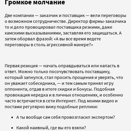
Громкое молчание
Две компании — заказчик и поставщик — вели переговоры
о возможном сотрудничестве. Директор фирмы-заказчика
то и дело провоцировал поставщика резкими, даже
хамскими высказываниями, заставляя его защищаться. А
затем оборвал фразой: «А вы все время ведете
переговоры в столь агрессивной манере?»
Первая реакция — начать оправдываться или напасть в
ответ. Можно только посочувствовать поставщику,
который запнулся, стал просить прощения и уверять, что
он уважает собеседника, — и тем самым принял игру
оппонента, отдав в итоге скидки и бонусы. Подобная
провокация нередка и в личных отношениях, и особенно
часто встречается в сети Интернет. Под моими видео и
постами регулярно вижу подобные реплики:
А ты вообще сам себя провозгласил экспертом?
Какой наивный, где вы его взяли?