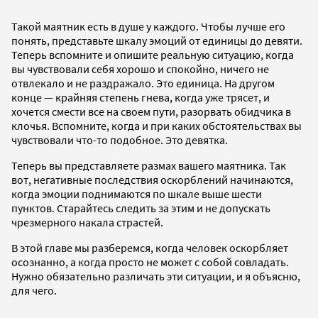
Такой маятник есть в душе у каждого. Чтобы лучше его
понять, представьте шкалу эмоций от единицы до девяти.
Теперь вспомните и опишите реальную ситуацию, когда
вы чувствовали себя хорошо и спокойно, ничего не
отвлекало и не раздражало. Это единица. На другом
конце — крайняя степень гнева, когда уже трясет, и
хочется смести все на своем пути, разорвать обидчика в
клочья. Вспомните, когда и при каких обстоятельствах вы
чувствовали что-то подобное. Это девятка.
Теперь вы представляете размах вашего маятника. Так
вот, негативные последствия оскорблений начинаются,
когда эмоции поднимаются по шкале выше шести
пунктов. Старайтесь следить за этим и не допускать
чрезмерного накала страстей.
В этой главе мы разберемся, когда человек оскорбляет
осознанно, а когда просто не может с собой совладать.
Нужно обязательно различать эти ситуации, и я объясню,
для чего.