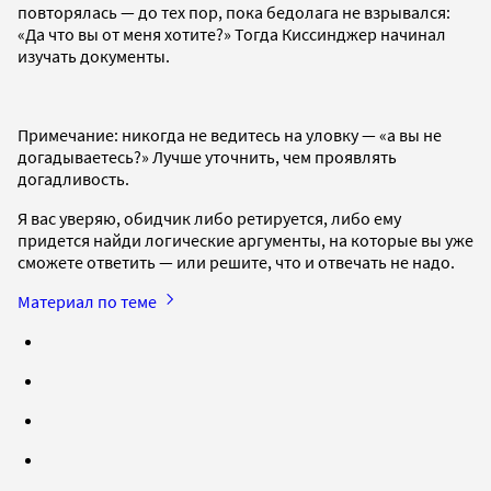
повторялась — до тех пор, пока бедолага не взрывался:
«Да что вы от меня хотите?» Тогда Киссинджер начинал
изучать документы.
Примечание: никогда не ведитесь на уловку — «а вы не
догадываетесь?» Лучше уточнить, чем проявлять
догадливость.
Я вас уверяю, обидчик либо ретируется, либо ему
придется найди логические аргументы, на которые вы уже
сможете ответить — или решите, что и отвечать не надо.
Материал по теме