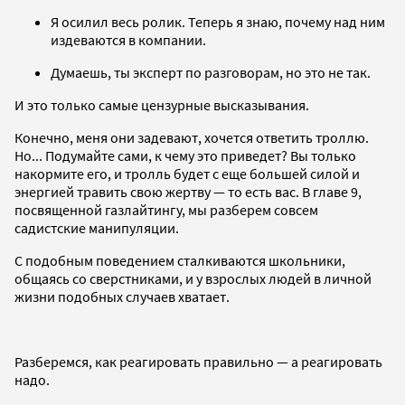
Я осилил весь ролик. Теперь я знаю, почему над ним
издеваются в компании.
Думаешь, ты эксперт по разговорам, но это не так.
И это только самые цензурные высказывания.
Конечно, меня они задевают, хочется ответить троллю.
Но... Подумайте сами, к чему это приведет? Вы только
накормите его, и тролль будет с еще большей силой и
энергией травить свою жертву — то есть вас. В главе 9,
посвященной газлайтингу, мы разберем совсем
садистские манипуляции.
С подобным поведением сталкиваются школьники,
общаясь со сверстниками, и у взрослых людей в личной
жизни подобных случаев хватает.
Разберемся, как реагировать правильно — а реагировать
надо.