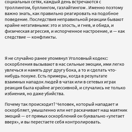
социальных сетях, каждый день встречаются с
троллингом, буллингом, газлайтингом . Именно поэтому
важно знать, как правильно реагировать на подобное
поведение. Последствия неправильной реакции бывают
крайне негативными: это и злость, и гнев, и обида, и
физическая агрессия, и испорченное настроение, и — как
следствие — конфликты.
Я не случайно ранее упомянул Уголовный кодекс:
оскорбления вызывают в нас сильные эмоции, ими легко
увлечься и намять друг другу бока, а то и сделать что-
нибудь похуже. Есть примеры, когда в результате
взаимных нападок людей в чатах или в сетевых играх
реакция была крайне агрессивной, и случались не только
избиения, но даже убийства.
Почему так происходит? Человек, который нападает и
оскорбляет, умышленно или нет раскачивает наш маятник
эмоций — от прямых оскорблений он буквально «улетает
вверх», и вы перестаете себя контролировать.