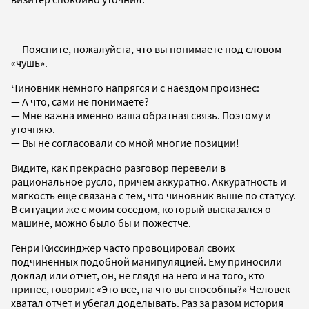
— Поясните, пожалуйста, что вы понимаете под словом
«чушь».
Чиновник немного напрягся и с наездом произнес:
— А что, сами не понимаете?
— Мне важна именно ваша обратная связь. Поэтому и
уточняю.
— Вы не согласовали со мной многие позиции!
Видите, как прекрасно разговор перевели в
рациональное русло, причем аккуратно. Аккуратность и
мягкость еще связана с тем, что чиновник выше по статусу.
В ситуации же с моим соседом, который высказался о
машине, можно было бы и пожестче.
Генри Киссинджер часто провоцировал своих
подчиненных подобной манипуляцией. Ему приносили
доклад или отчет, он, не глядя на него и на того, кто
принес, говорил: «Это все, на что вы способны?» Человек
хватал отчет и убегал доделывать. Раз за разом история