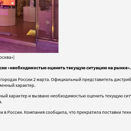
осква»)
оссии «необходимостью оценить текущую ситуацию на рынке»
их городах России 2 марта. Официальный представитель дистр
менный характер.
енный характер и вызвано необходимостью оценить текущую с
а.
 в России. Компания сообщила, что прекратила поставки техн