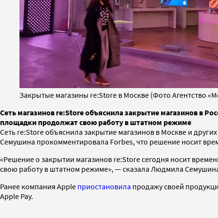
Закрытые магазины re:Store в Москве (Фото Агентство «М
Сеть магазинов re:Store объяснила закрытие магазинов в Р
площадки продолжат свою работу в штатном режиме
Сеть re:Store объяснила закрытие магазинов в Москве и друг
Семушина прокомментировала Forbes, что решение носит вре
«Решение о закрытии магазинов re:Store сегодня носит врем
свою работу в штатном режиме», — сказала Людмила Семушин
Ранее компания Apple
приостановила
продажу своей продукции
Apple Pay.