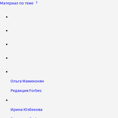
Материал по теме
Ольга Мамиконян
Редакция Forbes
Ирина Юзбекова