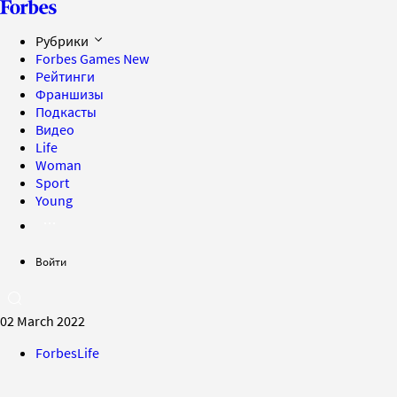
Рубрики
Forbes Games
New
Рейтинги
Франшизы
Подкасты
Видео
Life
Woman
Sport
Young
Войти
02 March 2022
ForbesLife