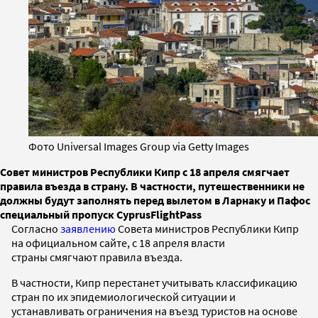
Фото Universal Images Group via Getty Images
Совет министров Республики Кипр с 18 апреля смягчает
правила въезда в страну. В частности, путешественники не
должны будут заполнять перед вылетом в Ларнаку и Пафос
специальный пропуск CyprusFlightPass
Согласно
заявлению
Совета министров Республики Кипр
на официальном сайте, с 18 апреля власти
страны смягчают правила въезда.
В частности, Кипр перестанет учитывать классификацию
стран по их эпидемиологической ситуации и
устанавливать ограничения на въезд туристов на основе