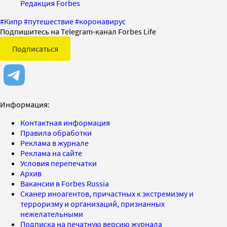
Редакция Forbes
#
Кипр
#
путешествие
#
коронавирус
Подпишитесь на Telegram-канал Forbes Life
Подписаться
Информация:
Контактная информация
Правила обработки
Реклама в журнале
Реклама на сайте
Условия перепечатки
Архив
Вакансии в Forbes Russia
Сканер иноагентов, причастных к экстремизму и
терроризму и организаций, признанных
нежелательными
Подписка на печатную версию журнала