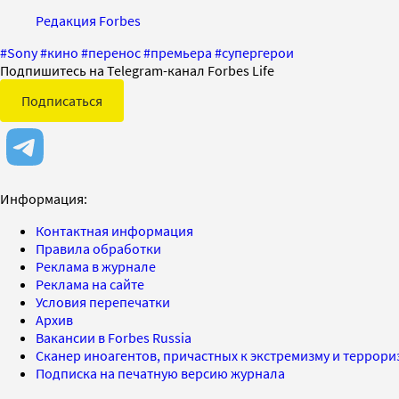
Редакция Forbes
#
Sony
#
кино
#
перенос
#
премьера
#
супергерои
Подпишитесь на Telegram-канал Forbes Life
Подписаться
Информация:
Контактная информация
Правила обработки
Реклама в журнале
Реклама на сайте
Условия перепечатки
Архив
Вакансии в Forbes Russia
Сканер иноагентов, причастных к экстремизму и террор
Подписка на печатную версию журнала