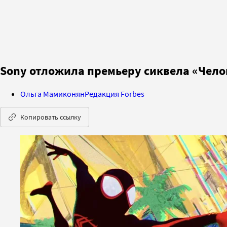
Sony отложила премьеру сиквела «Челов
Ольга Мамиконян
Редакция Forbes
Копировать ссылку