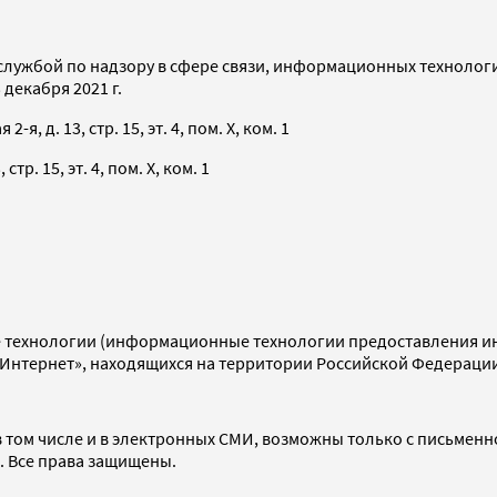
службой по надзору в сфере связи, информационных технолог
декабря 2021 г.
я, д. 13, стр. 15, эт. 4, пом. X, ком. 1
тр. 15, эт. 4, пом. X, ком. 1
технологии (информационные технологии предоставления инф
«Интернет», находящихся на территории Российской Федераци
 том числе и в электронных СМИ, возможны только с письменн
d. Все права защищены.