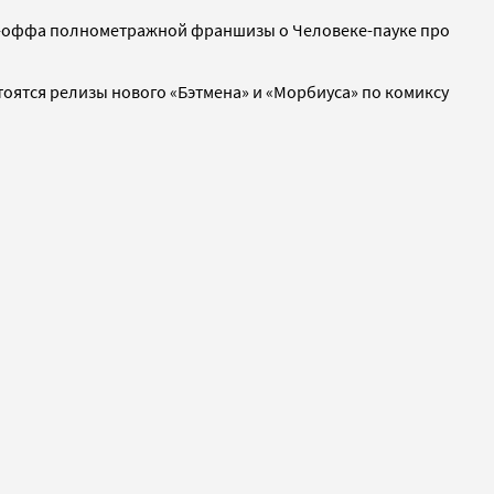
ин-оффа полнометражной франшизы о Человеке-пауке про
тоятся релизы нового «Бэтмена» и «Морбиуса» по комиксу