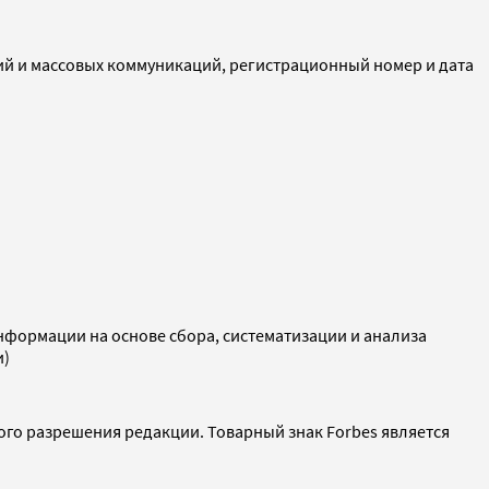
ий и массовых коммуникаций, регистрационный номер и дата
ормации на основе сбора, систематизации и анализа
и)
ого разрешения редакции. Товарный знак Forbes является