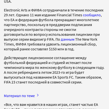
USA.
Electronic Arts и ФИФА сотрудничали в течение последних
29 лет. Однако 11 мая издание Financial Times
сообщило
,
что ЕА и федерация футбола прекращают многолетнее
партнерство, поскольку в преддверии подписания
очередного контракта стороны не смогли
договориться по вопросу использования лицензии при
выпуске серии видеоигр FIFA. По
данным
The New York
Times, ФИФА требовала удвоить лицензионный сбор,
который ранее составлял $150 млн в год.
Действующее лицензионное соглашение между
футбольной федерацией и студией истекает после
чемпионата мира по женскому футболу в следующем году.
А после ребрендинга летом 2023-го игра будет
выпускаться под названием EA Sports FC. Таким образом,
FIFA 23 станет последней в совместной серии.
Материал по теме
«Все, что вам нравится в наших играх, станет частью EA