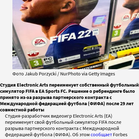
Фото Jakub Porzycki / NurPhoto via Getty Images
Студия Electronic Arts переименует собственный футбольный
симулятор FIFA в EA Sports FC. Решение о ребрендинге было
принято из-за разрыва партнерского контракта с
Международной федерацией футбола (ФИФА) после 29 лет
совместной работы
Студия-разработчик видеоигр Electronic Arts (ЕА)
переименует свой футбольный симулятор FIFA после
разрыва партнерского контракта с Международной
федерацией футбола (ФИФА). Об этом
сообщает
Forbes