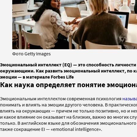
Фото Getty Images
Эмоциональный интеллект (EQ) — это способность личности о
окружающими. Как развить эмоциональный интеллект, по ка
эмоции — в материале Forbes Life
Как наука определяет понятие эмоцион
Эмоциональным интеллектом современная психология
назыв
понимать и влиять на эмоции другого человека. В практическо
влиять на окружающих — причем не только позитивно, но и нег
и какое влияние он оказывает на близких, важно во многих сл
только. В английском языке для обозначения эмоционального 
также сокращение EI — «emotional intelligence».