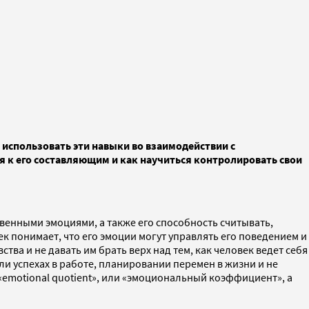
 использовать эти навыки во взаимодействии с
 к его составляющим и как научиться контролировать свои
венными эмоциями, а также его способность считывать,
к понимает, что его эмоции могут управлять его поведением и
ва и не давать им брать верх над тем, как человек ведет себя
ли успехах в работе, планировании перемен в жизни и не
«emotional quotient», или «эмоциональный коэффициент», а