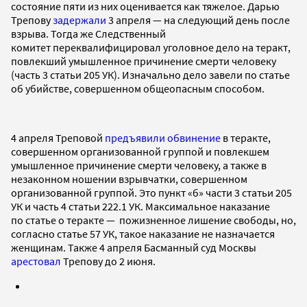
состояние пяти из них оценивается как тяжелое. Дарью
Трепову
задержали
3 апреля — на следующий день после
взрыва. Тогда же Следственный
комитет переквалифицировал уголовное дело на теракт,
повлекший умышленное причинение смерти человеку
(часть 3 статьи 205 УК). Изначально дело завели по статье
об убийстве, совершенном общеопасным способом.
4 апреля Треповой
предъявили обвинение
в теракте,
совершенном организованной группой и повлекшем
умышленное причинение смерти человеку, а также в
незаконном ношении взрывчатки, совершенном
организованной группой. Это пункт «б» части 3 статьи 205
УК и часть 4 статьи 222.1 УК. Максимальное наказание
по статье о теракте — пожизненное лишение свободы, но,
согласно статье 57 УК, такое наказание не назначается
женщинам. Также 4 апреля Басманный суд Москвы
арестовал
Трепову до 2 июня.