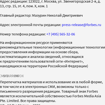
Адрес редакции: 123022, г. Москва, ул. Звенигородская 2-я, д.
13, стр. 15, эт. 4, пом. X, ком. 1
Главный редактор: Мазурин Николай Дмитриевич
Адрес электронной почты редакции:
press-release@forbes.ru
Номер телефона редакции:
+7 (495) 565-32-06
На информационном ресурсе применяются
рекомендательные технологии (информационные технологии
предоставления информации на основе сбора,
систематизации и анализа сведений, относящихся
к предпочтениям пользователей сети «Интернет»,
находящихся на территории Российской Федерации)
СМИ2
SPARROW
INFOX
Перепечатка материалов и использование их в любой форме,
в том числе и в электронных СМИ, возможны только с
письменного разрешения редакции. Товарный знак Forbes
является исключительной собственностью Forbes Media Asia
Pte. Limited. Все права защищены.