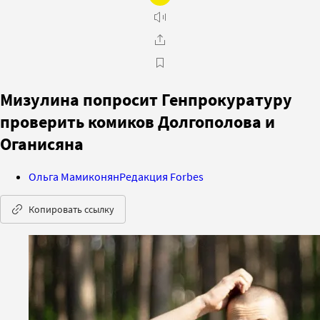
Мизулина попросит Генпрокуратуру
проверить комиков Долгополова и
Оганисяна
Ольга Мамиконян
Редакция Forbes
Копировать ссылку