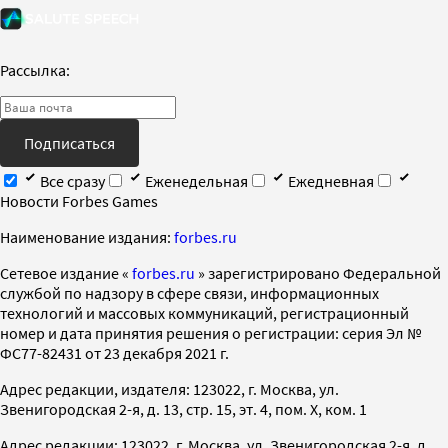
Рассылка:
Подписаться
Все сразу
Еженедельная
Ежедневная
Новости Forbes Games
Наименование издания:
forbes.ru
Cетевое издание «
forbes.ru
» зарегистрировано Федеральной
службой по надзору в сфере связи, информационных
технологий и массовых коммуникаций, регистрационный
номер и дата принятия решения о регистрации: серия Эл №
ФС77-82431 от 23 декабря 2021 г.
Адрес редакции, издателя: 123022, г. Москва, ул.
Звенигородская 2-я, д. 13, стр. 15, эт. 4, пом. X, ком. 1
Адрес редакции: 123022, г. Москва, ул. Звенигородская 2-я, д.