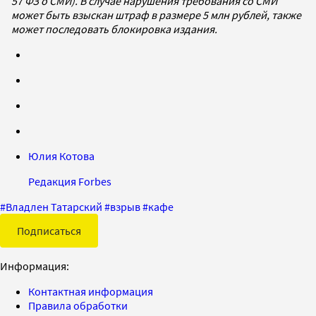
57 ФЗ о СМИ). В случае нарушения требования со СМИ
может быть взыскан штраф в размере 5 млн рублей, также
может последовать блокировка издания.
Юлия Котова
Редакция Forbes
#
Владлен Татарский
#
взрыв
#
кафе
Подписаться
Информация:
Контактная информация
Правила обработки