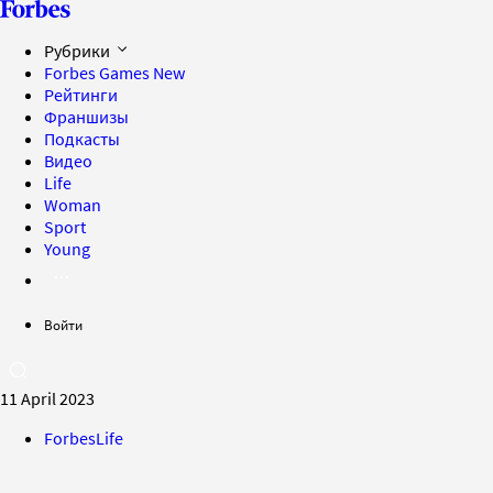
Рубрики
Forbes Games
New
Рейтинги
Франшизы
Подкасты
Видео
Life
Woman
Sport
Young
Войти
11 April 2023
ForbesLife