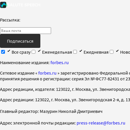
Рассылка:
Подписаться
Все сразу
Еженедельная
Ежедневная
Ново
Наименование издания:
forbes.ru
Cетевое издание «
forbes.ru
» зарегистрировано Федеральной 
принятия решения о регистрации: серия Эл № ФС77-82431 от 23 
Адрес редакции, издателя: 123022, г. Москва, ул. Звенигородская 2-
Адрес редакции: 123022, г. Москва, ул. Звенигородская 2-я, д. 13, с
Главный редактор: Мазурин Николай Дмитриевич
Адрес электронной почты редакции:
press-release@forbes.ru