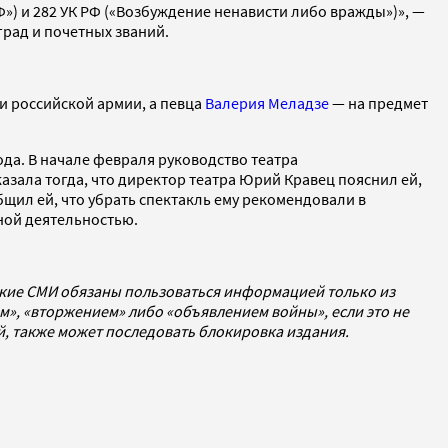
») и 282 УК РФ («Возбуждение ненависти либо вражды»)», —
град и почетных званий.
и российской армии, а певца
Валерия Меладзе
— на предмет
ода. В начале февраля руководство театра
азала тогда, что директор театра Юрий Кравец пояснил ей,
бщил ей, что убрать спектакль ему рекомендовали в
ной деятельностью.
ские СМИ обязаны пользоваться информацией только из
», «вторжением» либо «объявлением войны», если это не
ей, также может последовать блокировка издания.