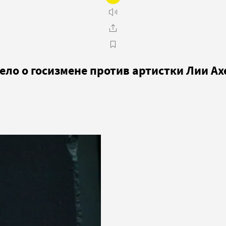
ело о госизмене против артистки Лии А