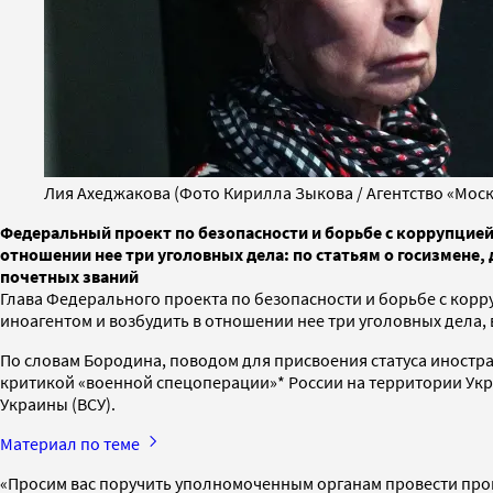
Лия Ахеджакова (Фото Кирилла Зыкова / Агентство «Моск
Федеральный проект по безопасности и борьбе с коррупцией
отношении нее три уголовных дела: по статьям о госизмене,
почетных званий
Глава Федерального проекта по безопасности и борьбе с кор
иноагентом и возбудить в отношении нее три уголовных дела, в
По словам Бородина, поводом для присвоения статуса иностра
критикой «военной спецоперации»* России на территории Укр
Украины (ВСУ).
Материал по теме
«Просим вас поручить уполномоченным органам провести про