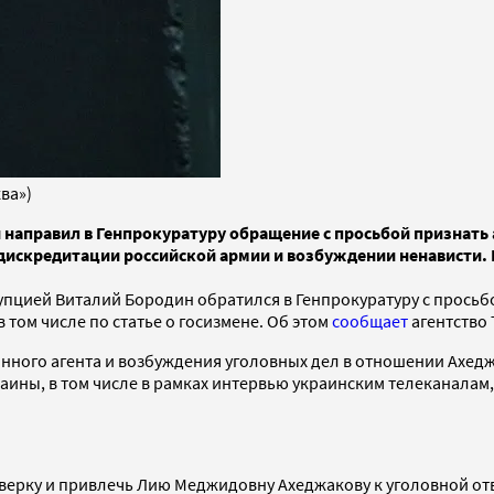
ва»)
 направил в Генпрокуратуру обращение с просьбой признать
 дискредитации российской армии и возбуждении ненависти. 
рупцией Виталий Бородин обратился в Генпрокуратуру с прось
 том числе по статье о госизмене. Об этом
сообщает
агентство
нного агента и возбуждения уголовных дел в отношении Ахедж
аины, в том числе в рамках интервью украинским телеканала
верку и привлечь Лию Меджидовну Ахеджакову к уголовной от