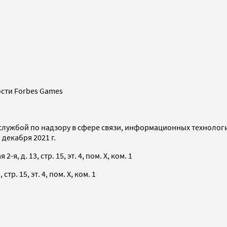
сти Forbes Games
службой по надзору в сфере связи, информационных технолог
декабря 2021 г.
я, д. 13, стр. 15, эт. 4, пом. X, ком. 1
тр. 15, эт. 4, пом. X, ком. 1