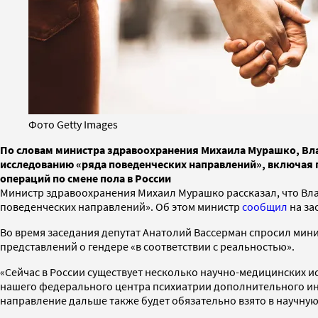
Фото Getty Images
По словам министра здравоохранения Михаила Мурашко, Вла
исследованию «ряда поведенческих направлений», включая пр
операций по смене пола в России
Министр здравоохранения Михаил Мурашко рассказал, что Вла
поведенческих направлений». Об этом министр
сообщил
на за
Во время заседания депутат Анатолий Вассерман спросил мини
представлений о гендере «в соответствии с реальностью».
«Сейчас в России существует несколько научно-медицинских и
нашего федерального центра психиатрии дополнительного инст
направление дальше также будет обязательно взято в научну