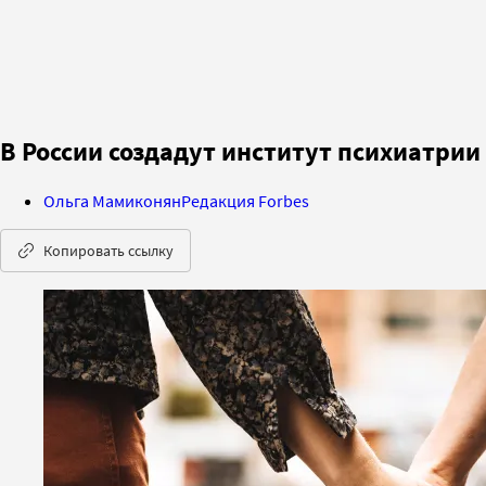
В России создадут институт психиатри
Ольга Мамиконян
Редакция Forbes
Копировать ссылку