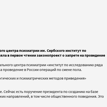
го центра психиатрии им. Сербского институт по
яла в первом чтении законопроект о запрете на проведение
ального центра психиатрии «институт по исследованию ряда
на проведение в России операций по смене пола.
логических и психиатрических методов приведения»
. Сейчас есть поручение президента по созданию на базе
ких направлений, в том числе общественного поведения. Это