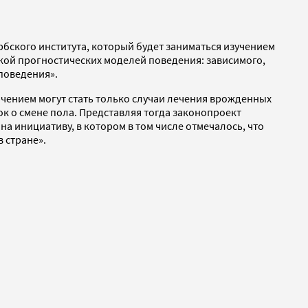
ербского института, который будет заниматься изучением
ткой прогностических моделей поведения: зависимого,
поведения».
чением могут стать только случаи лечения врожденных
ок о смене пола. Представляя тогда законопроект
а инициативу, в котором в том числе отмечалось, что
в стране».