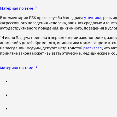
Материал по теме
В комментарии РБК пресс-служба Минздрава
уточнила
, речь 
«агрессивного поведения человека, влияния средовых и генет
аутодеструктивного поведения, виктимного, поведения в усло
14 июня Госдума приняла в первом чтении законопроект, зап
аномалий у детей. Кроме того, инициатива может запретить см
на заседании Госдумы, депутат Петр Толстой
рассказал
, что а
принятие закона может «вызвать этические, медицинские и с
Материал по теме