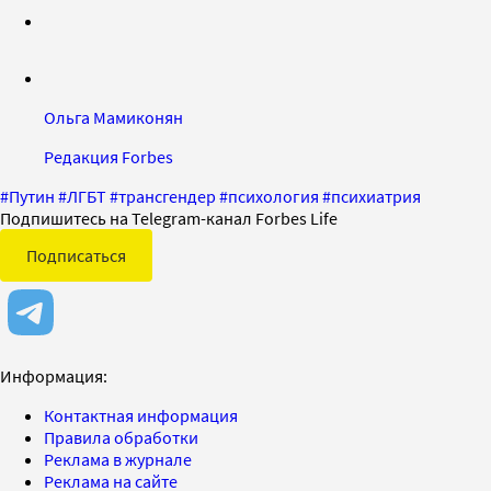
Ольга Мамиконян
Редакция Forbes
#
Путин
#
ЛГБТ
#
трансгендер
#
психология
#
психиатрия
Подпишитесь на Telegram-канал Forbes Life
Подписаться
Информация:
Контактная информация
Правила обработки
Реклама в журнале
Реклама на сайте