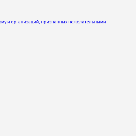
изму и организаций, признанных нежелательными