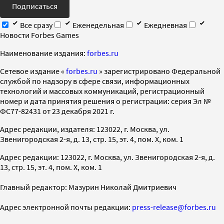
Подписаться
Все сразу
Еженедельная
Ежедневная
Новости Forbes Games
Наименование издания:
forbes.ru
Cетевое издание «
forbes.ru
» зарегистрировано Федеральной
службой по надзору в сфере связи, информационных
технологий и массовых коммуникаций, регистрационный
номер и дата принятия решения о регистрации: серия Эл №
ФС77-82431 от 23 декабря 2021 г.
Адрес редакции, издателя: 123022, г. Москва, ул.
Звенигородская 2-я, д. 13, стр. 15, эт. 4, пом. X, ком. 1
Адрес редакции: 123022, г. Москва, ул. Звенигородская 2-я, д.
13, стр. 15, эт. 4, пом. X, ком. 1
Главный редактор: Мазурин Николай Дмитриевич
Адрес электронной почты редакции:
press-release@forbes.ru