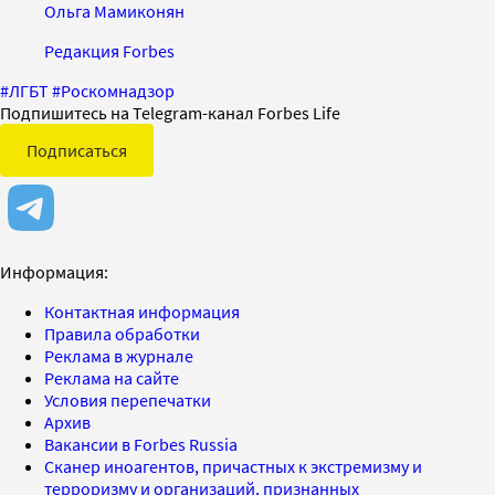
Ольга Мамиконян
Редакция Forbes
#
ЛГБТ
#
Роскомнадзор
Подпишитесь на Telegram-канал Forbes Life
Подписаться
Информация:
Контактная информация
Правила обработки
Реклама в журнале
Реклама на сайте
Условия перепечатки
Архив
Вакансии в Forbes Russia
Сканер иноагентов, причастных к экстремизму и
терроризму и организаций, признанных