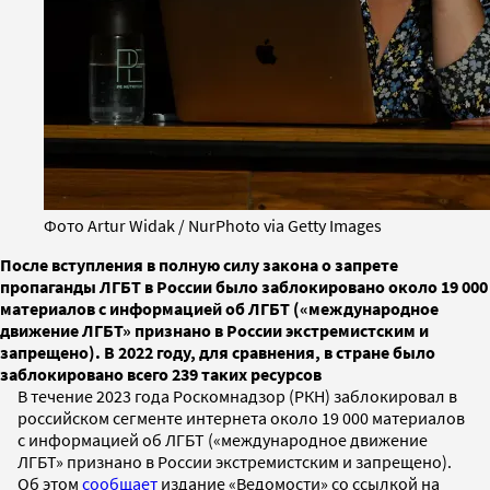
Фото Artur Widak / NurPhoto via Getty Images
После вступления в полную силу закона о запрете
пропаганды ЛГБТ в России было заблокировано около 19 000
материалов с информацией об ЛГБТ («международное
движение ЛГБТ» признано в России экстремистским и
запрещено). В 2022 году, для сравнения, в стране было
заблокировано всего 239 таких ресурсов
В течение 2023 года Роскомнадзор (РКН) заблокировал в
российском сегменте интернета около 19 000 материалов
с информацией об ЛГБТ («международное движение
ЛГБТ» признано в России экстремистским и запрещено).
Об этом
сообщает
издание «Ведомости» со ссылкой на