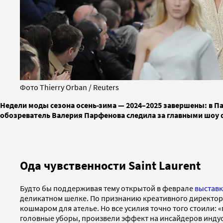
Фото Thierry Orban / Reuters
Недели моды сезона осень-зима — 2024–2025 завершены: в 
обозреватель Валерия Парфенова следила за главными шоу 
Ода чувственности Saint Laurent
Будто бы поддерживая тему открытой в феврале
выставк
деликатном шелке. По признанию креативного директора
кошмаром для ателье. Но все усилия точно того стоили:
головные уборы, произвели эффект на инсайдеров индуст