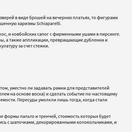
 зверей в виде брошей на вечерних платьях, то фигурами
шенную харизмы Schiaparelli.
кос, и ковбойских сапог с фирменными ушами в пирсинге.
ны, а также аппликации, превращающие дубленки и
улатуру за счет стежки.
том, уместно ли задавать рамки для представителей
елем на основе воска) и сделать событие по-настоящему
аемости. Пересуды умолкли лишь тогда, когда стали
е формы пальто и тренчей, стоимость которых будет
лись с шапочками, декорированными колокольчиками, и