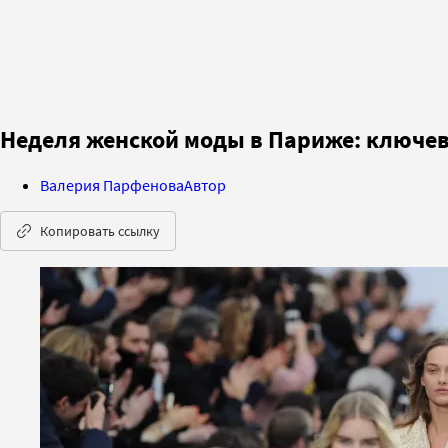
Неделя женской моды в Париже: ключев
Валерия Парфенова
Автор
Копировать ссылку