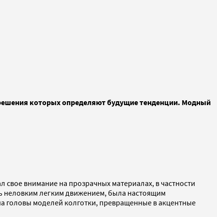
е решения которых определяют будущие тенденции. Модный
л свое внимание на прозрачных материалах, в частности
ть неловким легким движением, была настоящим
 на головы моделей колготки, превращенные в акцентные