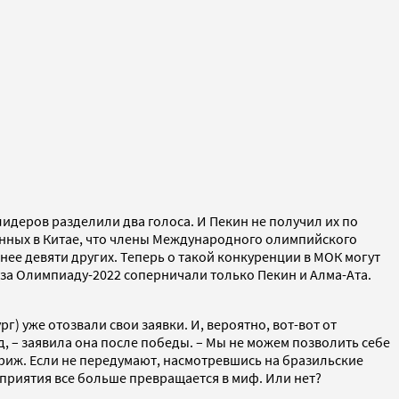
идеров разделили два голоса. И Пекин не получил их по
енных в Китае, что члены Международного олимпийского
нее девяти других. Теперь о такой конкуренции в МОК могут
 за Олимпиаду-2022 соперничали только Пекин и Алма-Ата.
 уже отозвали свои заявки. И, вероятно, вот-вот от
, – заявила она после победы. – Мы не можем позволить себе
ариж. Если не передумают, насмотревшись на бразильские
приятия все больше превращается в миф. Или нет?