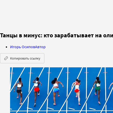
Танцы в минус: кто зарабатывает на о
Игорь Осипов
Автор
Копировать ссылку