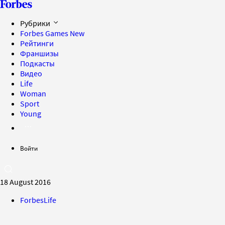
Рубрики
Forbes Games
New
Рейтинги
Франшизы
Подкасты
Видео
Life
Woman
Sport
Young
Войти
18 August 2016
ForbesLife