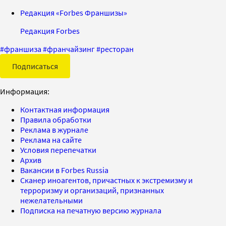
Редакция «Forbes Франшизы»
Редакция Forbes
#
франшиза
#
франчайзинг
#
ресторан
Подписаться
Информация:
Контактная информация
Правила обработки
Реклама в журнале
Реклама на сайте
Условия перепечатки
Архив
Вакансии в Forbes Russia
Сканер иноагентов, причастных к экстремизму и
терроризму и организаций, признанных
нежелательными
Подписка на печатную версию журнала