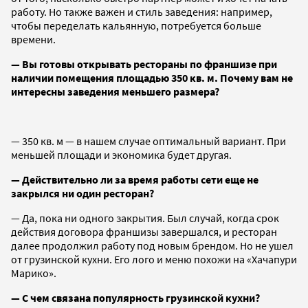
работу. Но также важен и стиль заведения: например,
чтобы переделать кальянную, потребуется больше
времени.
— Вы готовы открывать рестораны по франшизе при
наличии помещения площадью 350 кв. м. Почему вам не
интересны заведения меньшего размера?
— 350 кв. м — в нашем случае оптимальный вариант. При
меньшей площади и экономика будет другая.
— Действительно ли за время работы сети еще не
закрылся ни один ресторан?
— Да, пока ни одного закрытия. Был случай, когда срок
действия договора франшизы завершался, и ресторан
далее продолжил работу под новым брендом. Но не ушел
от грузинской кухни. Его лого и меню похожи на «Хачапури
Марико».
— С чем связана популярность грузинской кухни?