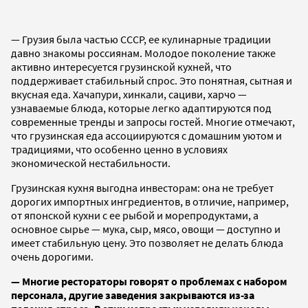
— Грузия была частью СССР, ее кулинарные традиции
давно знакомы россиянам. Молодое поколение также
активно интересуется грузинской кухней, что
поддерживает стабильный спрос. Это понятная, сытная и
вкусная еда. Хачапури, хинкали, сациви, харчо —
узнаваемые блюда, которые легко адаптируются под
современные тренды и запросы гостей. Многие отмечают,
что грузинская еда ассоциируются с домашним уютом и
традициями, что особенно ценно в условиях
экономической нестабильности.
Грузинская кухня выгодна инвесторам: она не требует
дорогих импортных ингредиентов, в отличие, например,
от японской кухни с ее рыбой и морепродуктами, а
основное сырье — мука, сыр, мясо, овощи — доступно и
имеет стабильную цену. Это позволяет не делать блюда
очень дорогими.
— Многие рестораторы говорят о проблемах с набором
персонала, другие заведения закрываются из-за