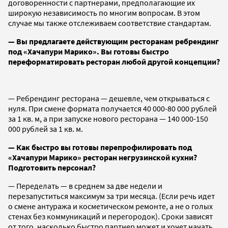
договоренности с партнерами, предполагающие их
широкую независимость по многим вопросам. В этом
случае мы также отслеживаем соответствие стандартам.
— Вы предлагаете действующим ресторанам ребрендинг
под «Хачапури Марико». Вы готовы быстро
переформатировать ресторан любой другой концепции?
— Ребрендинг ресторана — дешевле, чем открываться с
нуля. При смене формата получается 40 000-80 000 рублей
за 1 кв. м, а при запуске нового ресторана — 140 000-150
000 рублей за 1 кв. м.
— Как быстро вы готовы перепрофилировать под
«Хачапури Марико» ресторан негрузинской кухни?
Подготовить персонал?
— Переделать — в среднем за две недели и
перезапуститься максимум за три месяца. (Если речь идет
о смене антуража и косметическом ремонте, а не о голых
стенах без коммуникаций и перегородок). Сроки зависят
от того, насколько быстро партнер может и хочет начать