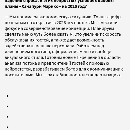
падения спроса. В этих непростых условиях каковы
планы «Хачапури Марико» на 2026 год?
— Мы понимаем экономическую ситуацию. Точных цифр
по планам на открытия в 2026-м у нас нет. Мы сместили
фокус на совершенствование концепции. Планируем
сделать меню чуть более сжатым. Это увеличит скорость
обслуживания гостей, а также даст возможность
задействовать меньше персонала. Работаем над
изменением логотипа, оформления меню и вообще
визуального стиля. Готовим новые IT-решения в области
анализа потока и предпочтений гостей с помощью
нейростетей, разрабатываем ботов для с коммуникации с
посетителями. Мы — за стабильность и стандартизацию.