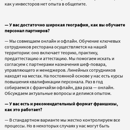
как у инвесторов нет опыта в общепите.
— У вас достаточно широкая география, как вы обучаете
персонал партнеров?
— Мы совмещаем онлайн и офлайн. Обучение ключевых
сотрудников ресторана осуществляется на нашей
территории: оно включает теорию, практику,
предаттестацию и аттестацию. Мы помогаем искать и
согласуем с партнерами назначения шеф-повара,
управляющего и менеджеров. Линейных сотрудников
находят на местах. На постоянной основе у нас есть курсы
повышения квалификации персонала. Раз в год
собираемся с франчайзи офлайн, два раза — онлайн.
Обсуждаем актуальные вопросы и делимся опытом.
— У вас есть и рекомендательный формат франшизы,
как это работает?
— В стандартном варианте мы жестко контролируем все
процессы. Но в некоторых случаях у нас могут быть