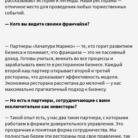
рассказывают истории и легенды. Наши рестораны —
отличное место для проведения любых торжественных
событий.
— Кого вы видите своими франчайзи?
— Партнеры «Хачапури Марико» — те, кто горит развитием
бизнеса и понимает, что франшиза — это не пассивный
доход. Готовы учиться, вникать во все процессы и
зарабатывать вместе в ресторанном бизнесе. Каждый
второй наш партнер открывает второй и третий
рестораны, что доказывает эффективность модели.
Экономика ресторана рассчитана до мелочей — у нас
максимально прагматичный подход к бизнесу.
— Но есть и партнеры, сотрудничающие с вами
исключительно как инвесторы?
— Такой опыт есть, у нас два таких партнера, с которыми
работаем в формате доверительного управления. Это
прозрачная и понятная форма сотрудничества. Мы
полностью берем эти рестораны под свое правление, так