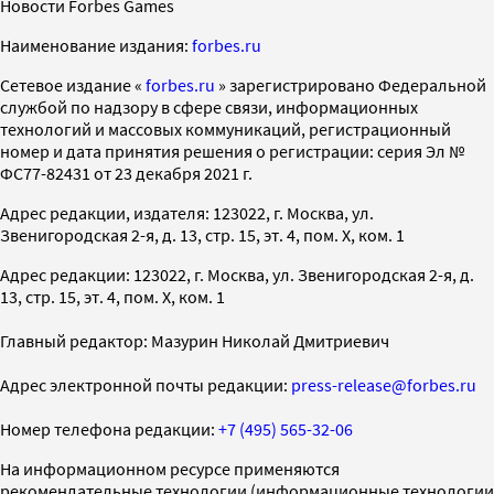
Новости Forbes Games
Наименование издания:
forbes.ru
Cетевое издание «
forbes.ru
» зарегистрировано Федеральной
службой по надзору в сфере связи, информационных
технологий и массовых коммуникаций, регистрационный
номер и дата принятия решения о регистрации: серия Эл №
ФС77-82431 от 23 декабря 2021 г.
Адрес редакции, издателя: 123022, г. Москва, ул.
Звенигородская 2-я, д. 13, стр. 15, эт. 4, пом. X, ком. 1
Адрес редакции: 123022, г. Москва, ул. Звенигородская 2-я, д.
13, стр. 15, эт. 4, пом. X, ком. 1
Главный редактор: Мазурин Николай Дмитриевич
Адрес электронной почты редакции:
press-release@forbes.ru
Номер телефона редакции:
+7 (495) 565-32-06
На информационном ресурсе применяются
рекомендательные технологии (информационные технологии