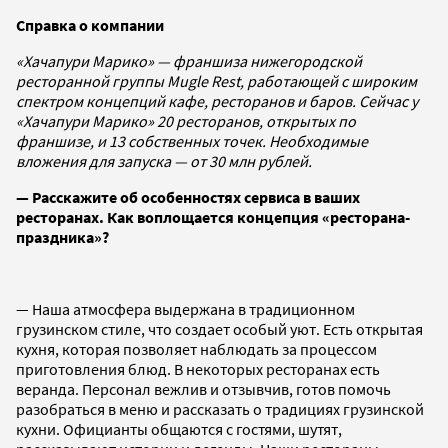
Справка о компании
«Хачапури Марико» — франшиза нижегородской
ресторанной группы Mugle Rest, работающей с широким
спектром концепций кафе, ресторанов и баров. Сейчас у
«Хачапури Марико» 20 ресторанов, открытых по
франшизе, и 13 собственных точек. Необходимые
вложения для запуска — от 30 млн рублей.
— Расскажите об особенностях сервиса в ваших
ресторанах. Как воплощается концепция «ресторана-
праздника»?
— Наша атмосфера выдержана в традиционном
грузинском стиле, что создает особый уют. Есть открытая
кухня, которая позволяет наблюдать за процессом
приготовления блюд. В некоторых ресторанах есть
веранда. Персонал вежлив и отзывчив, готов помочь
разобраться в меню и рассказать о традициях грузинской
кухни. Официанты общаются с гостями, шутят,