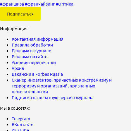
#
франшиза
#
франчайзинг
#
Оптика
Подписаться
Информация:
Контактная информация
Правила обработки
Реклама в журнале
Реклама на сайте
Условия перепечатки
Архив
Вакансии в Forbes Russia
Сканер иноагентов, причастных к экстремизму и
терроризму и организаций, признанных
нежелательными
Подписка на печатную версию журнала
Мы в соцсетях:
Telegram
ВКонтакте
YouTube