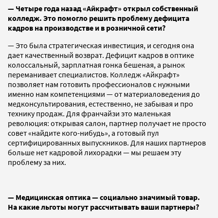
— Четыре года назад «Айкрафт» открыл собственный
колледж. Это помогло решить проблему дефицита
кадров на производстве и в розничной сети?
— Это была стратегическая инвестиция, и сегодня она
дает качественный возврат. Дефицит кадров в оптике
колоссальный, зарплатная гонка бешеная, а рынок
переманивает специалистов. Колледж «Айкрафт»
позволяет нам готовить профессионалов с нужными
именно нам компетенциями — от материаловедения до
медконсультирования, естественно, не забывая и про
технику продаж. Для франчайзи это маленькая
революция: открывая салон, партнер получает не просто
совет «найдите кого-нибудь», а готовый пул
сертифицированных выпускников. Для наших партнеров
больше нет кадровой лихорадки — мы решаем эту
проблему за них.
— Медицинская оптика — социально значимый товар.
На какие льготы могут рассчитывать ваши партнеры?