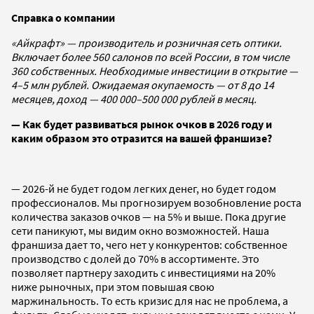
Справка о компании
«Айкрафт» — производитель и розничная сеть оптики.
Включает более 560 салонов по всей России, в том числе
360 собственных. Необходимые инвестиции в открытие —
4
–
5 млн рублей. Ожидаемая окупаемость — от 8 до 14
месяцев, доход — 400 000
–
500 000 рублей в месяц.
— Как будет развиваться рынок очков в 2026 году и
каким образом это отразится на вашей франшизе?
— 2026-й не будет годом легких денег, но будет годом
профессионалов. Мы прогнозируем возобновление роста
количества заказов очков — на 5% и выше. Пока другие
сети паникуют, мы видим окно возможностей. Наша
франшиза дает то, чего нет у конкурентов: собственное
производство с долей до 70% в ассортименте. Это
позволяет партнеру заходить с инвестициями на 20%
ниже рыночных, при этом повышая свою
маржинальность. То есть кризис для нас не проблема, а