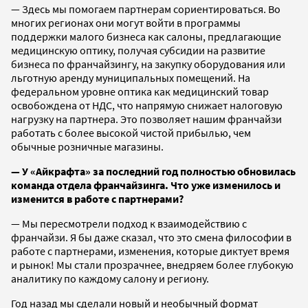
— Здесь мы помогаем партнерам сориентироваться. Во
многих регионах они могут войти в программы
поддержки малого бизнеса как салоны, предлагающие
медицинскую оптику, получая субсидии на развитие
бизнеса по франчайзингу, на закупку оборудования или
льготную аренду муниципальных помещений. На
федеральном уровне оптика как медицинский товар
освобождена от НДС, что напрямую снижает налоговую
нагрузку на партнера. Это позволяет нашим франчайзи
работать с более высокой чистой прибылью, чем
обычные розничные магазины.
— У «Айкрафта» за последний год полностью обновилась
команда отдела франчайзинга. Что уже изменилось и
изменится в работе с партнерами?
— Мы пересмотрели подход к взаимодействию с
франчайзи. Я бы даже сказал, что это смена философии в
работе с партнерами, изменения, которые диктует время
и рынок! Мы стали прозрачнее, внедряем более глубокую
аналитику по каждому салону и региону.
Год назад мы сделали новый и необычный формат