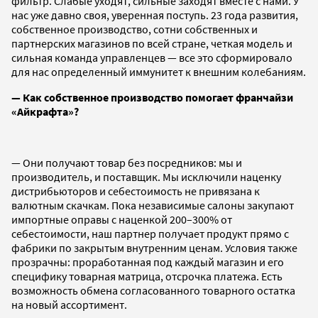
фильтр. Слабые уходят, сильные заходят вместе с нами. У
нас уже давно своя, уверенная поступь. 23 года развития,
собственное производство, сотни собственных и
партнерских магазинов по всей стране, четкая модель и
сильная команда управленцев — все это сформировало
для нас определенный иммунитет к внешним колебаниям.
— Как собственное производство помогает франчайзи
«Айкрафта»?
— Они получают товар без посредников: мы и
производитель, и поставщик. Мы исключили наценку
дистрибьюторов и себестоимость не привязана к
валютным скачкам. Пока независимые салоны закупают
импортные оправы с наценкой 200–300% от
себестоимости, наш партнер получает продукт прямо с
фабрики по закрытым внутренним ценам. Условия также
прозрачны: проработанная под каждый магазин и его
специфику товарная матрица, отсрочка платежа. Есть
возможность обмена согласованного товарного остатка
на новый ассортимент.