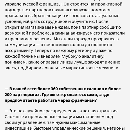
управленческой франшизы. Он строится на проактивной
поддержке партнеров начиная с запуска: помогаем
правильно выбрать локацию и согласовать актуальные
условия, набрать сотрудников и обучить их. После
открытия магазина мы не ждем, пока партнер сообщит о
возможной проблеме, а сами анализируем его показатели
и предлагаем решения. Мы стали гораздо прозрачнее в
коммуникации — от экономики салона до планов по
ассортименту. Теперь по каждому региону и даже по
каждой точке мы внедряем глубокую аналитику:
понимаем, какие оправы и линзы лучше заходят именно
здесь, подбираем локальные маркетинговые механики.
— В вашей сети более 360 собственных салонов и более
200 партнерских. Где вы открываетесь сами, а где
предпочитаете работать через франчайзи?
— Это не случайное распределение, а четкая стратегия.
Сложные и премиальные локации мы оставляем под
своим управлением: там нужны максимальные
инвестиции и быстрые управленческие решения. Регионы