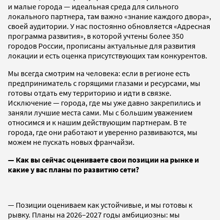
и малые города — идеальная среда для сильного
локального партнера, там важно «знание каждого двора»,
своей аудитории. У нас постоянно обновляется «Адресная
программа развития», в которой учтены более 350
городов России, прописаны актуальные для развития
локации и есть оценка присутствующих там конкурентов.
Мы всегда смотрим на человека: если в регионе есть
предприниматель с горящими глазами и ресурсами, мы
готовы отдать ему территорию и идти в связке.
Исключение — города, где мы уже давно закрепились и
заняли лучшие места сами. Мы с большим уважением
относимся и к нашим действующим партнерам. В те
города, где они работают и уверенно развиваются, мы
можем не пускать новых франчайзи.
— Как вы сейчас оцениваете свои позиции на рынке и
какие у вас планы по развитию сети?
— Позиции оцениваем как устойчивые, и мы готовы к
рывку. Планы на 2026–2027 годы амбициозны: мы