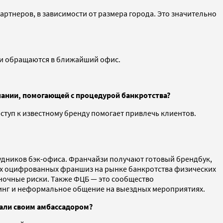
артнеров, в зависимости от размера города. Это значительно
ди обращаются в ближайший офис.
ании, помогающей с процедурой банкротства?
ступ к известному бренду помогает привлечь клиентов.
удников бэк-офиса. Франчайзи получают готовый брендбук,
мых оцифрованных франшиз на рынке банкротства физических
ночные риски. Также ФЦБ — это сообщество
кинг и неформальное общение на выездных мероприятиях.
рали своим амбассадором?