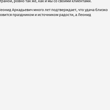
траной, ровно так же, как и мы со своими клиентами.
еонид Аркадьевич много лет подтверждает, что удача близко
новится праздником и источником радости, а Леонид