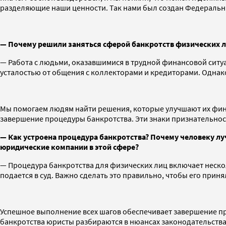
разделяющие наши ценности. Так нами был создан Федеральн
— Почему решили заняться сферой банкротств физических л
— Работа с людьми, оказавшимися в трудной финансовой ситу
усталостью от общения с коллекторами и кредиторами. Однак
Мы помогаем людям найти решения, которые улучшают их фин
завершение процедуры банкротства. Эти знаки признательно
— Как устроена процедура банкротства? Почему человеку л
юридические компании в этой сфере?
— Процедура банкротства для физических лиц включает нескол
подается в суд. Важно сделать это правильно, чтобы его при
Успешное выполнение всех шагов обеспечивает завершение пр
банкротства юристы разбираются в нюансах законодательства