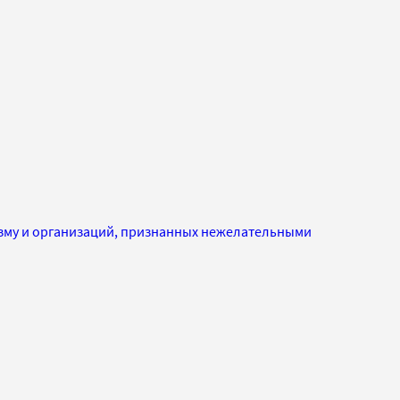
изму и организаций, признанных нежелательными