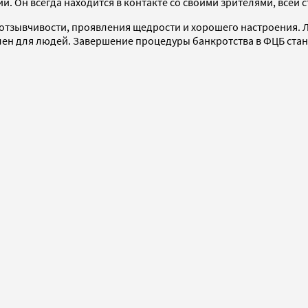
. Он всегда находится в контакте со своими зрителями, всей с
отзывчивости, проявления щедрости и хорошего настроения. Л
телен для людей. Завершение процедуры банкротства в ФЦБ ста