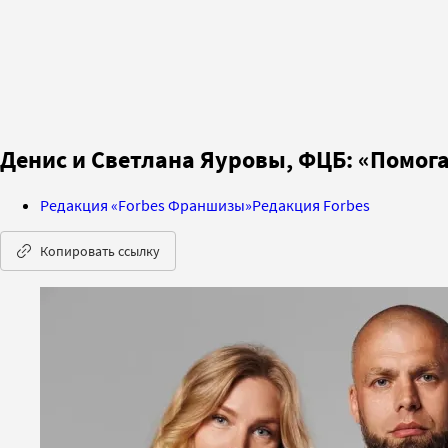
Денис и Светлана Яуровы, ФЦБ: «Помо
Редакция «Forbes Франшизы»
Редакция Forbes
Копировать ссылку