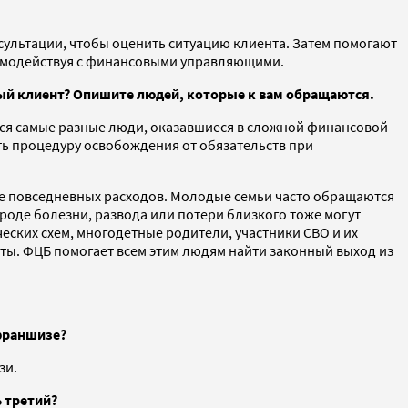
льтации, чтобы оценить ситуацию клиента. Затем помогают
аимодействуя с финансовыми управляющими.
ный клиент? Опишите людей, которые к вам обращаются.
ся самые разные люди, оказавшиеся в сложной финансовой
ать процедуру освобождения от обязательств при
ие повседневных расходов. Молодые семьи часто обращаются
вроде болезни, развода или потери близкого тоже могут
ских схем, многодетные родители, участники СВО и их
латы. ФЦБ помогает всем этим людям найти законный выход из
 франшизе?
зи.
ь третий?