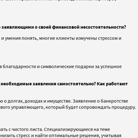
о заявляющими о своей финансовой несостоятельности?
 и умения понять, многие клиенты измучены стрессом и
 благодарности и символические подарки за успешное
ь необходимые заявления самостоятельно? Как работают
о долгах, доходах и имуществе. Заявление о банкротстве
сового управляющего, который будет сопровождать процедуру.
ать с чистого листа. Специализирующиеся на теме
снизить стресс и найти оптимальные решения, учитывая