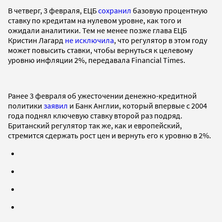
В четверг, 3 февраля, ЕЦБ
сохранил
базовую процентную
ставку по кредитам на нулевом уровне, как того и
ожидали аналитики. Тем не менее позже глава ЕЦБ
Кристин Лагард
не исключила
, что регулятор в этом году
может повысить ставки, чтобы вернуться к целевому
уровню инфляции 2%, передавала Financial Times.
Ранее 3 февраля об ужесточении денежно-кредитной
политики
заявил
и Банк Англии, который впервые с 2004
года поднял ключевую ставку второй раз подряд.
Британский регулятор так же, как и европейский,
стремится сдержать рост цен и вернуть его к уровню в 2%.