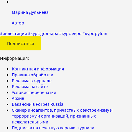
Марина Дульнева
Автор
#
инвестиции
#
курс доллара
#
курс евро
#
курс рубля
Подписаться
Информация:
Контактная информация
Правила обработки
Реклама в журнале
Реклама на сайте
Условия перепечатки
Архив
Вакансии в Forbes Russia
Сканер иноагентов, причастных к экстремизму и
терроризму и организаций, признанных
нежелательными
Подписка на печатную версию журнала