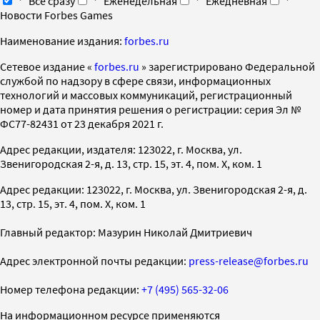
Все сразу
Еженедельная
Ежедневная
Новости Forbes Games
Наименование издания:
forbes.ru
Cетевое издание «
forbes.ru
» зарегистрировано Федеральной
службой по надзору в сфере связи, информационных
технологий и массовых коммуникаций, регистрационный
номер и дата принятия решения о регистрации: серия Эл №
ФС77-82431 от 23 декабря 2021 г.
Адрес редакции, издателя: 123022, г. Москва, ул.
Звенигородская 2-я, д. 13, стр. 15, эт. 4, пом. X, ком. 1
Адрес редакции: 123022, г. Москва, ул. Звенигородская 2-я, д.
13, стр. 15, эт. 4, пом. X, ком. 1
Главный редактор: Мазурин Николай Дмитриевич
Адрес электронной почты редакции:
press-release@forbes.ru
Номер телефона редакции:
+7 (495) 565-32-06
На информационном ресурсе применяются