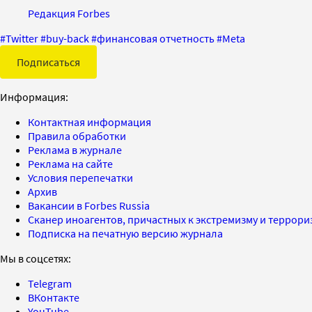
Редакция Forbes
#
Twitter
#
buy-back
#
финансовая отчетность
#
Meta
Подписаться
Информация:
Контактная информация
Правила обработки
Реклама в журнале
Реклама на сайте
Условия перепечатки
Архив
Вакансии в Forbes Russia
Сканер иноагентов, причастных к экстремизму и террор
Подписка на печатную версию журнала
Мы в соцсетях:
Telegram
ВКонтакте
YouTube