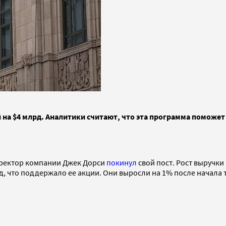
й на $4 млрд. Аналитики считают, что эта программа поможе
директор компании Джек Дорси
покинул
свой пост. Рост выручк
, что поддержало ее акции. Они выросли на 1% после начала то