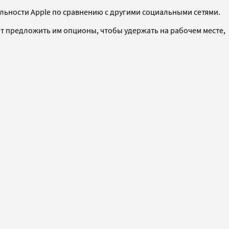
альности Apple по сравнению с другими социальными сетями.
т предложить им опционы, чтобы удержать на рабочем месте,