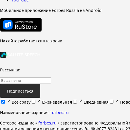
Мобильное приложение Forbes Russia на Android
На сайте работает синтез речи
Рассылка:
Подписаться
Все сразу
Еженедельная
Ежедневная
Ново
Наименование издания:
forbes.ru
Cетевое издание «
forbes.ru
» зарегистрировано Федеральной 
принятия решения о регистрации: серия Эл № ФС77-82431 от 23 