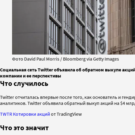
Фото David Paul Morris / Bloomberg via Getty Images
Социальная сеть Twitter объявила об обратном выкупе акци
компании и ее перспективы
Что случилось
Twitter отчиталась впервые после того, как основатель и ген
аналитиков. Twitter объявила обратный выкуп акций на $4 млрд
TWTR Котировки акций
от TradingView
Что это значит