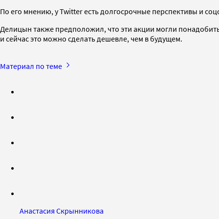
По его мнению, у Twitter есть долгосрочные перспективы и с
Делицын также предположил, что эти акции могли понадобить
и сейчас это можно сделать дешевле, чем в будущем.
Материал по теме
Анастасия Скрынникова