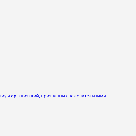
изму и организаций, признанных нежелательными