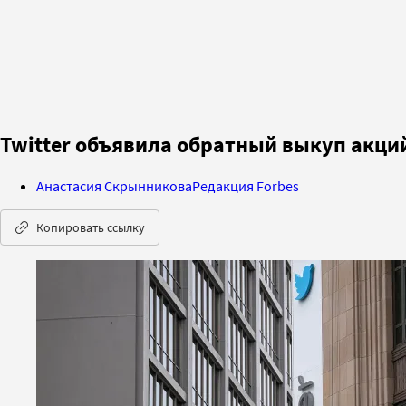
Twitter объявила обратный выкуп акций 
Анастасия Скрынникова
Редакция Forbes
Копировать ссылку