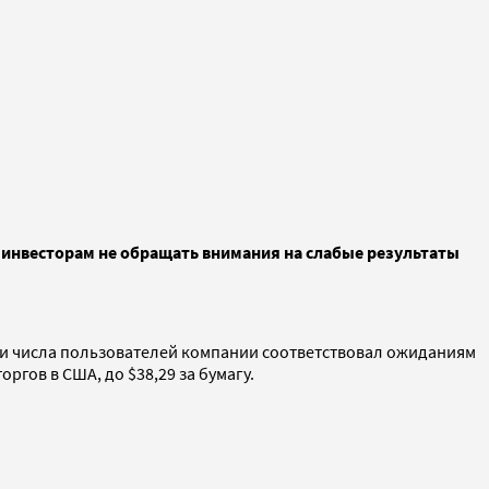
т инвесторам не обращать внимания на слабые результаты
и и числа пользователей компании соответствовал ожиданиям
ргов в США, до $38,29 за бумагу.