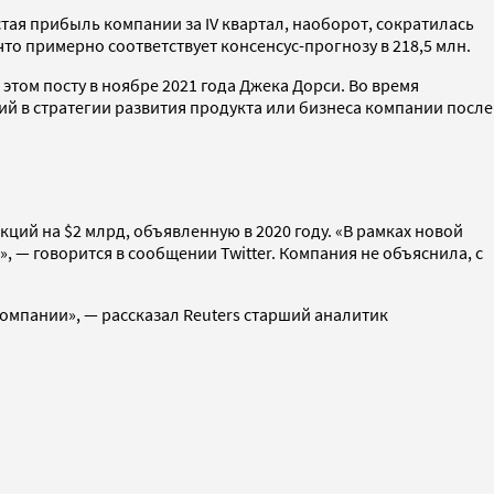
стая прибыль компании за IV квартал, наоборот, сократилась
то примерно соответствует консенсус-прогнозу в 218,5 млн.
 этом посту в ноябре 2021 года Джека Дорси. Во время
й в стратегии развития продукта или бизнеса компании после
ий на $2 млрд, объявленную в 2020 году. «В рамках новой
 — говорится в сообщении Twitter. Компания не объяснила, с
омпании», — рассказал Reuters старший аналитик