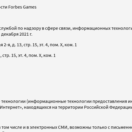
сти Forbes Games
службой по надзору в сфере связи, информационных технолог
декабря 2021 г.
я, д. 13, стр. 15, эт. 4, пом. X, ком. 1
тр. 15, эт. 4, пом. X, ком. 1
технологии (информационные технологии предоставления инф
«Интернет», находящихся на территории Российской Федераци
 том числе и в электронных СМИ, возможны только с письменн