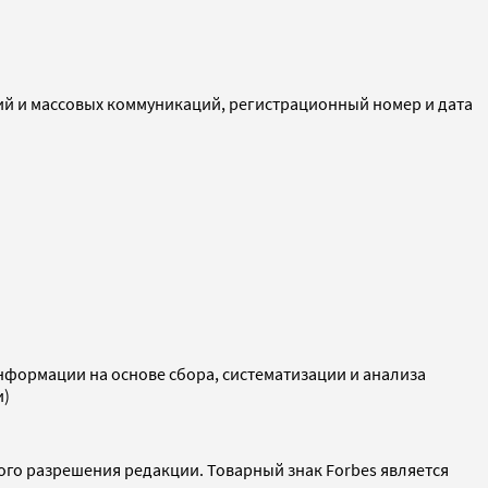
ий и массовых коммуникаций, регистрационный номер и дата
ормации на основе сбора, систематизации и анализа
и)
ого разрешения редакции. Товарный знак Forbes является