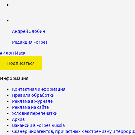
Андрей Злобин
Редакция Forbes
#
Илон Маск
Подписаться
Информация:
Контактная информация
Правила обработки
Реклама в журнале
Реклама на сайте
Условия перепечатки
Архив
Вакансии в Forbes Russia
Сканер иноагентов, причастных к экстремизму и террор