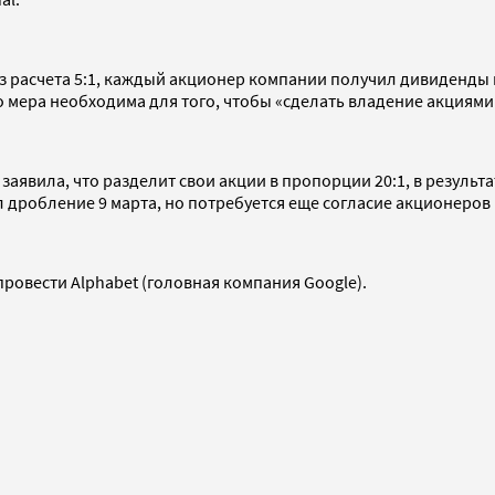
 из расчета 5:1, каждый акционер компании получил дивиденд
о мера необходима для того, чтобы «сделать владение акциями
аявила, что разделит свои акции в пропорции 20:1, в результ
дробление 9 марта, но потребуется еще согласие акционеров 
ровести Alphabet (головная компания Google).