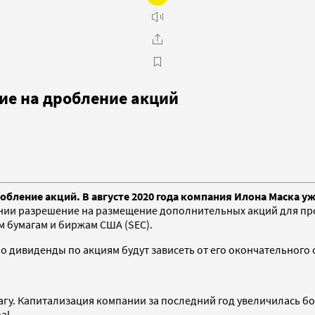
ие на дробление акций
обление акций. В августе 2020 года компания Илона Маска у
ании разрешение на размещение дополнительных акций для пр
 бумагам и биржам США (SEC).
о дивиденды по акциям будут зависеть от его окончательного
магу. Капитализация компании за последний год увеличилась бо
al.