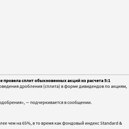
же провела сплит обыкновенных акций из расчета 5:1
оведения дробления (сплита) в форме дивидендов по акциям,
 одобрения», — подчеркивается в сообщении.
лее чем на 65%, в то время как фондовый индекс Standard &