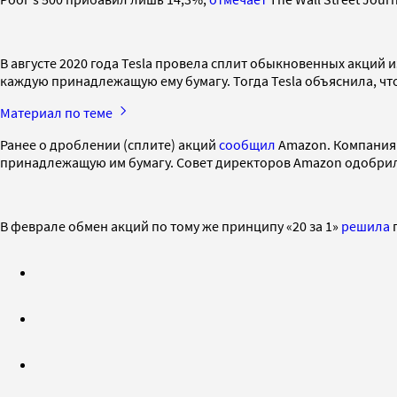
В августе 2020 года Tesla провела сплит обыкновенных акций
каждую принадлежащую ему бумагу. Тогда Tesla объяснила, чт
Материал по теме
Ранее о дроблении (сплите) акций
сообщил
Amazon. Компания з
принадлежащую им бумагу. Совет директоров Amazon одобрил 
В феврале обмен акций по тому же принципу «20 за 1»
решила
п