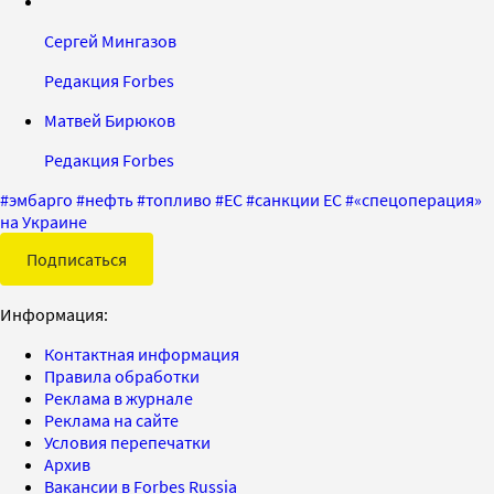
Сергей Мингазов
Редакция Forbes
Матвей Бирюков
Редакция Forbes
#
эмбарго
#
нефть
#
топливо
#
ЕС
#
санкции ЕС
#
«спецоперация»
на Украине
Подписаться
Информация:
Контактная информация
Правила обработки
Реклама в журнале
Реклама на сайте
Условия перепечатки
Архив
Вакансии в Forbes Russia