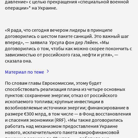
давление» с целью прекращения «специальной военной
операции»* на Украине.
«Я рада, что сегодня вечером лидеры в принципе
договорились о шестом пакете санкций. Это важный шаг
вперед», — заявила Урсула фон дер Ляйен. «Мы
договорились о том, чтобы как можно скорее покончить с
зависимостью от российского газа, нефти и угля», —
сказала она.
Материал по теме
По словам главы Еврокомиссии, этому будет
способствовать реализация плана из четыре основных
пунктов: сохранение энергии; отказ от российского
ископаемого топлива; крупные инвестиции в
возобновляемые источники энергии; финансирование в
размере €300 млрд, в том числе — в Фонд восстановления
и спасения экономики (RRF). «Мы также договорились
работать над механизмом предоставления Украине
нового, исключительного пакета макрофинансовой