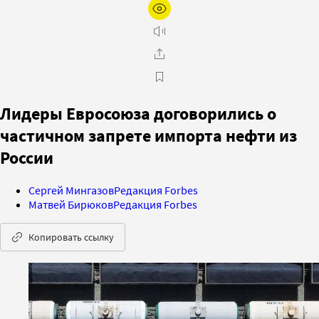
Лидеры Евросоюза договорились о
частичном запрете импорта нефти из
России
Сергей Мингазов
Редакция Forbes
Матвей Бирюков
Редакция Forbes
Копировать ссылку