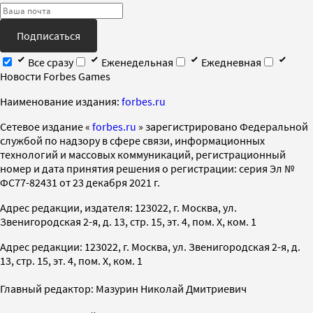
Подписаться
Все сразу
Еженедельная
Ежедневная
Новости Forbes Games
Наименование издания:
forbes.ru
Cетевое издание «
forbes.ru
» зарегистрировано Федеральной
службой по надзору в сфере связи, информационных
технологий и массовых коммуникаций, регистрационный
номер и дата принятия решения о регистрации: серия Эл №
ФС77-82431 от 23 декабря 2021 г.
Адрес редакции, издателя: 123022, г. Москва, ул.
Звенигородская 2-я, д. 13, стр. 15, эт. 4, пом. X, ком. 1
Адрес редакции: 123022, г. Москва, ул. Звенигородская 2-я, д.
13, стр. 15, эт. 4, пом. X, ком. 1
Главный редактор: Мазурин Николай Дмитриевич