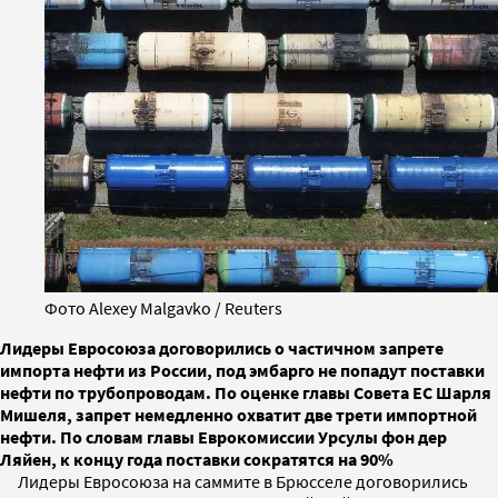
Фото Alexey Malgavko / Reuters
Лидеры Евросоюза договорились о частичном запрете
импорта нефти из России, под эмбарго не попадут поставки
нефти по трубопроводам. По оценке главы Совета ЕС Шарля
Мишеля, запрет немедленно охватит две трети импортной
нефти. По словам главы Еврокомиссии Урсулы фон дер
Ляйен, к концу года поставки сократятся на 90%
Лидеры Евросоюза на саммите в Брюсселе договорились