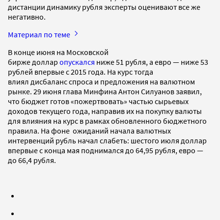
дистанции динамику рубля эксперты оценивают все же
негативно.
Материал по теме
В конце июня на Московской
бирже доллар
опускался
ниже 51 рубля, а евро — ниже 53
рублей впервые с 2015 года. На курс тогда
влиял дисбаланс спроса и предложения на валютном
рынке. 29 июня глава Минфина Антон Силуанов заявил,
что бюджет готов «пожертвовать» частью сырьевых
доходов текущего года, направив их на покупку валюты
для влияния на курс в рамках обновленного бюджетного
правила. На фоне ожиданий начала валютных
интервенций рубль начал слабеть: шестого июля доллар
впервые с конца мая поднимался до 64,95 рубля, евро —
до 66,4 рубля.