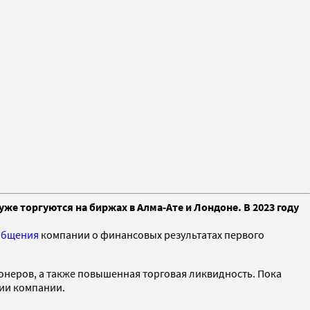
е торгуются на биржах в Алма-Ате и Лондоне. В 2023 году
общения
компании о финансовых результатах первого
ионеров, а также повышенная торговая ликвидность. Пока
нии компании.