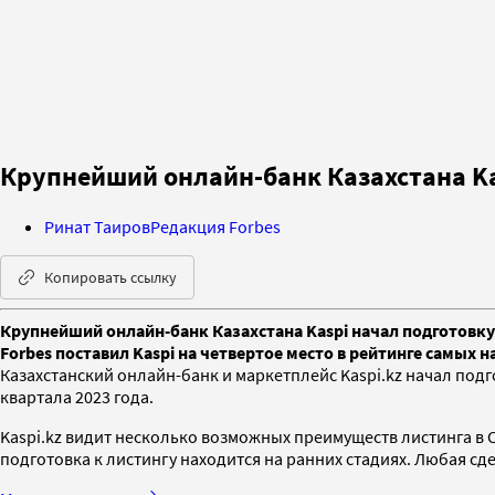
Крупнейший онлайн-банк Казахстана Ka
Ринат Таиров
Редакция Forbes
Копировать ссылку
Крупнейший онлайн-банк Казахстана Kaspi начал подготовку 
Forbes поставил Kaspi на четвертое место в рейтинге самых 
Казахстанский онлайн-банк и маркетплейс Kaspi.kz начал подг
квартала 2023 года.
Kaspi.kz видит несколько возможных преимуществ листинга в 
подготовка к листингу находится на ранних стадиях. Любая сд