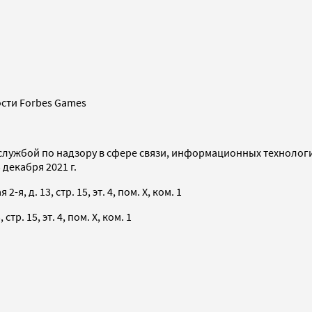
сти Forbes Games
службой по надзору в сфере связи, информационных технолог
декабря 2021 г.
я, д. 13, стр. 15, эт. 4, пом. X, ком. 1
тр. 15, эт. 4, пом. X, ком. 1