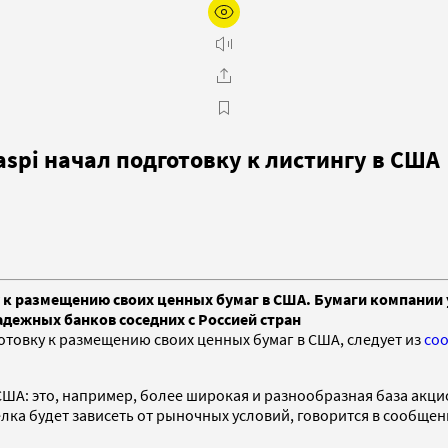
spi начал подготовку к листингу в США
к размещению своих ценных бумаг в США. Бумаги компании уж
надежных банков соседних с Россией стран
отовку к размещению своих ценных бумаг в США, следует из
со
США: это, например, более широкая и разнообразная база акц
елка будет зависеть от рыночных условий, говорится в сообще