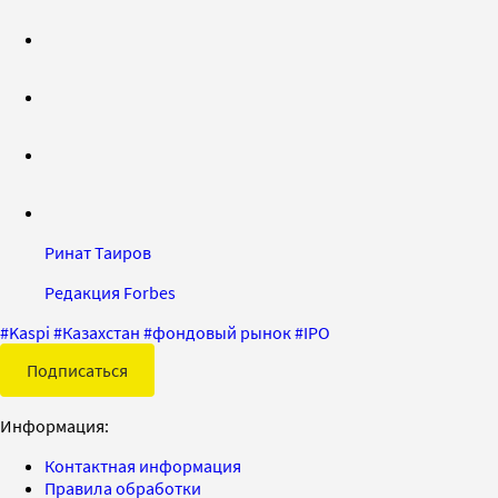
Ринат Таиров
Редакция Forbes
#
Kaspi
#
Казахстан
#
фондовый рынок
#
IPO
Подписаться
Информация:
Контактная информация
Правила обработки