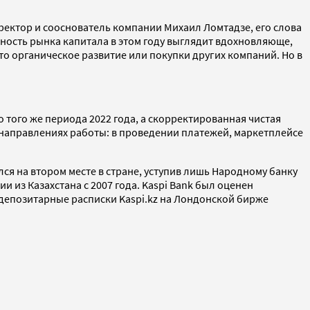
ректор и сооснователь компании Михаил Ломтадзе, его слова
ность рынка капитала в этом году выглядит вдохновляюще,
 то органическое развитие или покупки других компаний. Но в
 того же периода 2022 года, а скорректированная чистая
х направлениях работы: в проведении платежей, маркетплейсе
ался на втором месте в стране, уступив лишь Народному банку
 из Казахстана с 2007 года. Kaspi Bank был оценен
, депозитарные расписки Kaspi.kz на Лондонской бирже