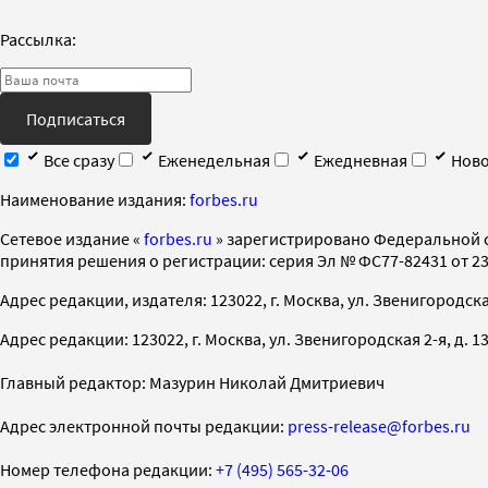
Рассылка:
Подписаться
Все сразу
Еженедельная
Ежедневная
Ново
Наименование издания:
forbes.ru
Cетевое издание «
forbes.ru
» зарегистрировано Федеральной 
принятия решения о регистрации: серия Эл № ФС77-82431 от 23 
Адрес редакции, издателя: 123022, г. Москва, ул. Звенигородская 2-
Адрес редакции: 123022, г. Москва, ул. Звенигородская 2-я, д. 13, с
Главный редактор: Мазурин Николай Дмитриевич
Адрес электронной почты редакции:
press-release@forbes.ru
Номер телефона редакции:
+7 (495) 565-32-06