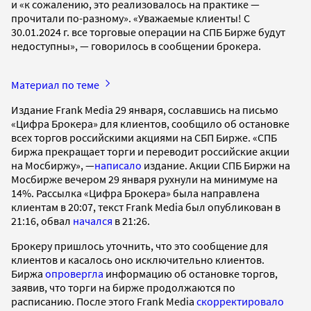
и «к сожалению, это реализовалось на практике —
прочитали по-разному». «Уважаемые клиенты! С
30.01.2024 г. все торговые операции на СПБ Бирже будут
недоступны», — говорилось в сообщении брокера.
Материал по теме
Издание Frank Media 29 января, сославшись на письмо
«Цифра Брокера» для клиентов, сообщило об остановке
всех торгов российскими акциями на СБП Бирже. «СПБ
биржа прекращает торги и переводит российские акции
на Мосбиржу», —
написало
издание. Акции СПБ Биржи на
Мосбирже вечером 29 января рухнули на минимуме на
14%. Рассылка «Цифра Брокера» была направлена
клиентам в 20:07, текст Frank Media был опубликован в
21:16, обвал
начался
в 21:26.
Брокеру пришлось уточнить, что это сообщение для
клиентов и касалось оно исключительно клиентов.
Биржа
опровергла
информацию об остановке торгов,
заявив, что торги на бирже продолжаются по
расписанию. После этого Frank Media
скорректировало