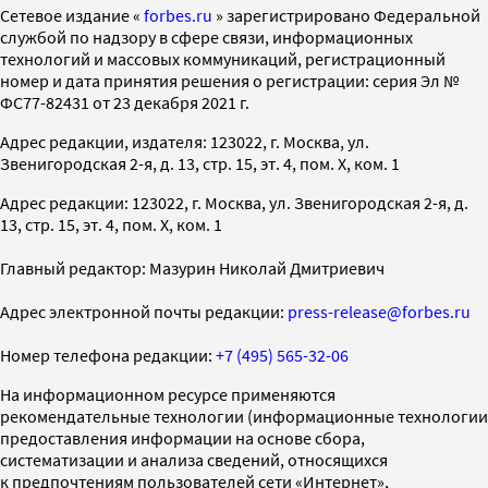
Cетевое издание «
forbes.ru
» зарегистрировано Федеральной
службой по надзору в сфере связи, информационных
технологий и массовых коммуникаций, регистрационный
номер и дата принятия решения о регистрации: серия Эл №
ФС77-82431 от 23 декабря 2021 г.
Адрес редакции, издателя: 123022, г. Москва, ул.
Звенигородская 2-я, д. 13, стр. 15, эт. 4, пом. X, ком. 1
Адрес редакции: 123022, г. Москва, ул. Звенигородская 2-я, д.
13, стр. 15, эт. 4, пом. X, ком. 1
Главный редактор: Мазурин Николай Дмитриевич
Адрес электронной почты редакции:
press-release@forbes.ru
Номер телефона редакции:
+7 (495) 565-32-06
На информационном ресурсе применяются
рекомендательные технологии (информационные технологии
предоставления информации на основе сбора,
систематизации и анализа сведений, относящихся
к предпочтениям пользователей сети «Интернет»,