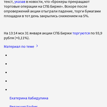
текст,
указав
в новости, что «брокеры прекращают
торговые операции на СПБ Бирже». Вскоре после
опровержений акции отыграли падение, торги бумагами
площадки в тот день закрылись снижением на 5%.
На 13:14 мск 31 января акции СПБ Биржи
торгуются
по 93,9
рубля (+0,11%).
Материал по теме
Екатерина Хабидулина
Редакция Forbes