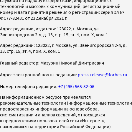
службой по надзору в сфере связи, информационных
технологий и массовых коммуникаций, регистрационный
номер и дата принятия решения о регистрации: серия Эл №
ФС77-82431 от 23 декабря 2021 г.
Адрес редакции, издателя: 123022, г. Москва, ул.
Звенигородская 2-я, д. 13, стр. 15, эт. 4, пом. X, ком. 1
Адрес редакции: 123022, г. Москва, ул. Звенигородская 2-я, д.
13, стр. 15, эт. 4, пом. X, ком. 1
Главный редактор: Мазурин Николай Дмитриевич
Адрес электронной почты редакции:
press-release@forbes.ru
Номер телефона редакции:
+7 (495) 565-32-06
На информационном ресурсе применяются
рекомендательные технологии (информационные технологии
предоставления информации на основе сбора,
систематизации и анализа сведений, относящихся
к предпочтениям пользователей сети «Интернет»,
находящихся на территории Российской Федерации)