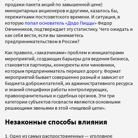
продажи пакета акций по завышенной цене)
миноритарных акционеров и другими, казалось бы,
пережитками постсоветского времени. И ситуация, в
которую
попал основатель «Додо Пиццы»
Федор
Овчинников, подтверждает эту статистику. Чего ожидать и
как себя вести, если вы занимаетесь
предпринимательством в России?
Как правило, «заказчиками» проблем и инициаторами
мероприятий, создающих барьеры для ведения бизнеса,
становятся партнеры, конкуренты или чиновники,
которым предприниматель перешел дорогу. Формат
мероприятий бывает совершенно разный и зависит от
бюджета доброжелателей, их административного ресурса
и знаний специфики работы контролирующих,
правоохранительных и судебных органов. Эти три
категории субъектов госвласти являются основными
решающими звеньями в этой «пищевой цепи».
Незаконные способы влияния
1. Одно из самых распространенных — уголовное