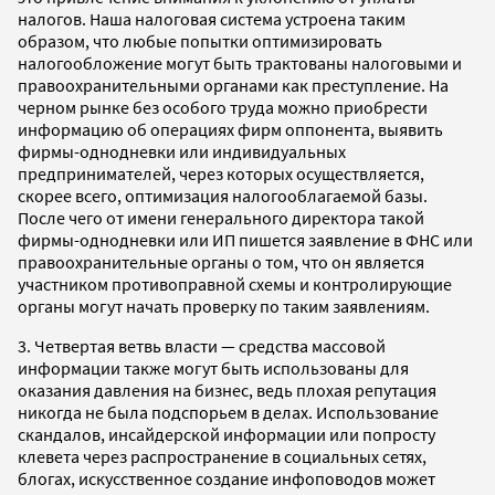
налогов. Наша налоговая система устроена таким
образом, что любые попытки оптимизировать
налогообложение могут быть трактованы налоговыми и
правоохранительными органами как преступление. На
черном рынке без особого труда можно приобрести
информацию об операциях фирм оппонента, выявить
фирмы-однодневки или индивидуальных
предпринимателей, через которых осуществляется,
скорее всего, оптимизация налогооблагаемой базы.
После чего от имени генерального директора такой
фирмы-однодневки или ИП пишется заявление в ФНС или
правоохранительные органы о том, что он является
участником противоправной схемы и контролирующие
органы могут начать проверку по таким заявлениям.
3. Четвертая ветвь власти — средства массовой
информации также могут быть использованы для
оказания давления на бизнес, ведь плохая репутация
никогда не была подспорьем в делах. Использование
скандалов, инсайдерской информации или попросту
клевета через распространение в социальных сетях,
блогах, искусственное создание инфоповодов может