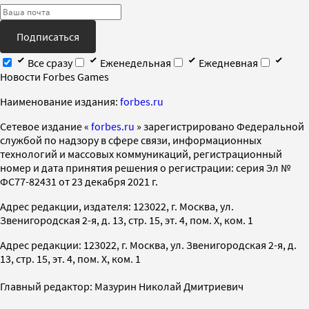
Подписаться
Все сразу
Еженедельная
Ежедневная
Новости Forbes Games
Наименование издания:
forbes.ru
Cетевое издание «
forbes.ru
» зарегистрировано Федеральной
службой по надзору в сфере связи, информационных
технологий и массовых коммуникаций, регистрационный
номер и дата принятия решения о регистрации: серия Эл №
ФС77-82431 от 23 декабря 2021 г.
Адрес редакции, издателя: 123022, г. Москва, ул.
Звенигородская 2-я, д. 13, стр. 15, эт. 4, пом. X, ком. 1
Адрес редакции: 123022, г. Москва, ул. Звенигородская 2-я, д.
13, стр. 15, эт. 4, пом. X, ком. 1
Главный редактор: Мазурин Николай Дмитриевич