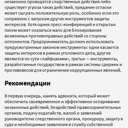
незаконно проводятся следственные действия либо
существует угроза таких действий, предание огласки
может сыграть положительную роль, особенно если это
сопряжено с запуском других инструментов защиты
интересов. Хотя одних пресс-конференций и открытых
писем может оказаться мало для блокирования
возможных противоправных действий со стороны
оппонентов. Предприниматель должен использовать
предусмотренные законом инструменты: одни касаются
защиты интересов в рамках уголовного дела, другие
являются по сути «лайфхаками», третьи — инструменты,
разработанные государством в рамках системы сдержек и
противовесов для ограничения коррупционных явлений.
Рекомендации
В первую очередь, нанять адвоката, который может
обеспечить своевременное и эффективное оспаривание
незаконных действий, бездействий правоохранительных
органов, подачу ходатайств, жалоб и заявлений
руководителю следственного органа, прокурору, защиту в
суде и необходимые заявления в службу собственной