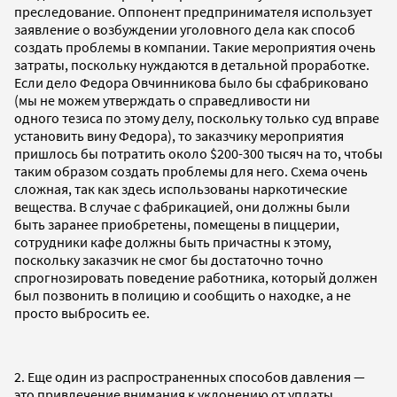
преследование. Оппонент предпринимателя использует
заявление о возбуждении уголовного дела как способ
создать проблемы в компании. Такие мероприятия очень
затраты, поскольку нуждаются в детальной проработке.
Если дело Федора Овчинникова было бы сфабриковано
(мы не можем утверждать о справедливости ни
одного тезиса по этому делу, поскольку только суд вправе
установить вину Федора), то заказчику мероприятия
пришлось бы потратить около $200-300 тысяч на то, чтобы
таким образом создать проблемы для него. Схема очень
сложная, так как здесь использованы наркотические
вещества. В случае с фабрикацией, они должны были
быть заранее приобретены, помещены в пиццерии,
сотрудники кафе должны быть причастны к этому,
поскольку заказчик не смог бы достаточно точно
спрогнозировать поведение работника, который должен
был позвонить в полицию и сообщить о находке, а не
просто выбросить ее.
2. Еще один из распространенных способов давления —
это привлечение внимания к уклонению от уплаты