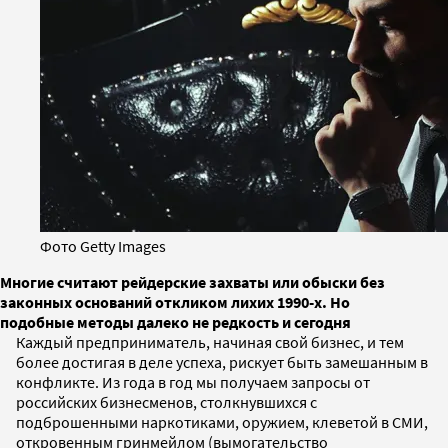
Фото Getty Images
Многие считают рейдерские захваты или обыски без
законных оснований откликом лихих 1990-х. Но
подобные методы далеко не редкость и сегодня
Каждый предприниматель, начиная свой бизнес, и тем
более достигая в деле успеха, рискует быть замешанным в
конфликте. Из года в год мы получаем запросы от
российских бизнесменов, столкнувшихся с
подброшенными наркотиками, оружием, клеветой в СМИ,
откровенным гринмейлом (вымогательство