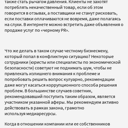
также стать рычагом давления. Клиенты не захотят
потреблять некачественный товар, если об этом
говорится в отзывах, а поставщики не станут рисковать,
если поставки оплачиваются не вовремя, даже полагаясь
на слухи. В интернете можно встретить даже объявления о
продаже услуг по «черному PR».
Что же делать в таком случае честному бизнесмену,
который попал в конфликтную ситуацию? Некоторые
сотрудники (юристы или специалисты по экономической
безопасности) советуют не поднимать шум, чтобы не
привлекать излишнего внимания к проблеме и
попробовать решить вопрос кулуарно, рекомендации
даже могут касаться коррупционного способа решения
проблем. В большинстве случаев советник,
рекомендовавший поступить таким образом, является
участником указанной аферы. Мы рекомендуем активно
действовать в рамках закона, грамотно
используя медиаресурсы.
Когда в отношении компании или ее собственников