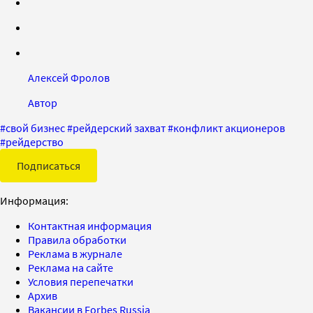
Алексей Фролов
Автор
#
свой бизнес
#
рейдерский захват
#
конфликт акционеров
#
рейдерство
Подписаться
Информация:
Контактная информация
Правила обработки
Реклама в журнале
Реклама на сайте
Условия перепечатки
Архив
Вакансии в Forbes Russia